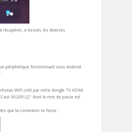
récupérer, si besoin, les diverses
un périphérique fonctionnant sous Android
 :
 réseau WiFi créé par votre dongle TV HDMI
 EZCast-902E8122″ dont le mot de passe est
des que la connexion se fasse :