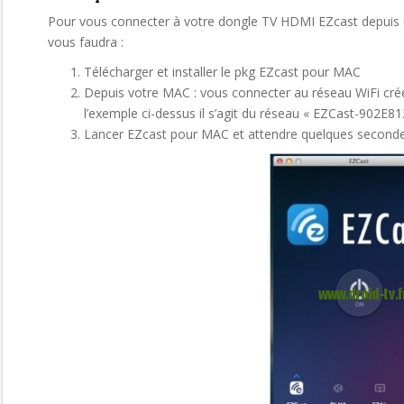
Pour vous connecter à votre dongle TV HDMI EZcast depuis u
vous faudra :
Télécharger et installer le pkg EZcast pour MAC
Depuis votre MAC : vous connecter au réseau WiFi cré
l’exemple ci-dessus il s’agit du réseau « EZCast-902E8
Lancer EZcast pour MAC et attendre quelques secondes