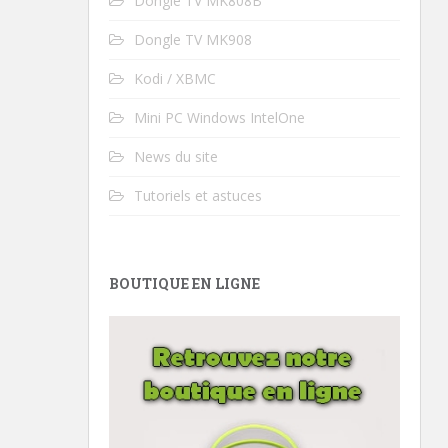
Dongle TV MK808B
Dongle TV MK908
Kodi / XBMC
Mini PC Windows IntelOne
News du site
Tutoriels et astuces
BOUTIQUE EN LIGNE