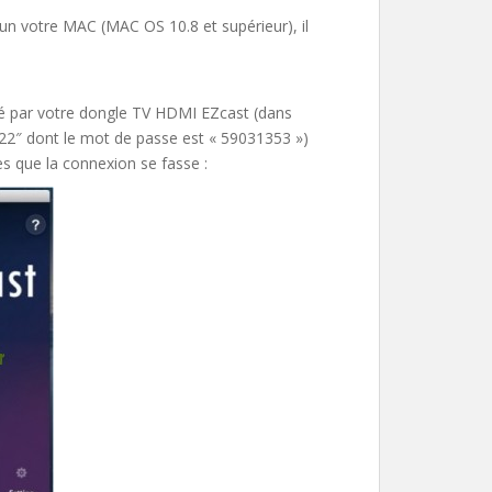
n votre MAC (MAC OS 10.8 et supérieur), il
é par votre dongle TV HDMI EZcast (dans
122″ dont le mot de passe est « 59031353 »)
 que la connexion se fasse :