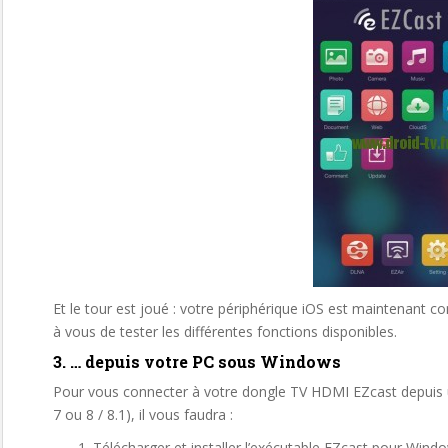
Et le tour est joué : votre périphérique iOS est maintenant 
à vous de tester les différentes fonctions disponibles.
3. … depuis votre PC sous Windows
Pour vous connecter à votre dongle TV HDMI EZcast depuis 
7 ou 8 / 8.1), il vous faudra :
Télécharger et installer l’exécutable EZcast pour Wind