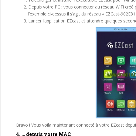
Depuis votre PC : vous connecter au réseau WiFi créé
l’exemple ci-dessus il s’agit du réseau « EZCast-902E8
Lancer l’application EZcast et attendre quelques secon
Bravo ! Vous voila maintenant connecté à votre EZcast depu
4. … depuis votre MAC