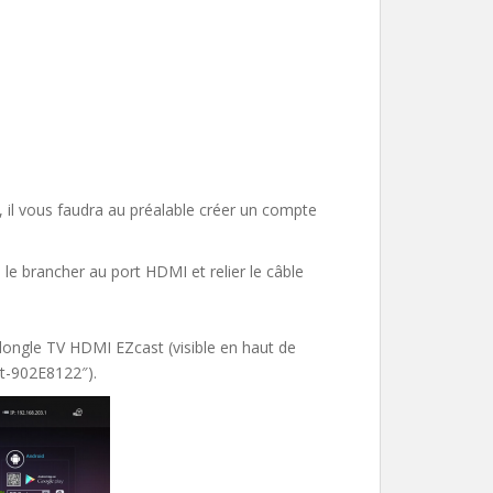
il vous faudra au préalable créer un compte
le brancher au port HDMI et relier le câble
dongle TV HDMI EZcast (visible en haut de
st-902E8122″).