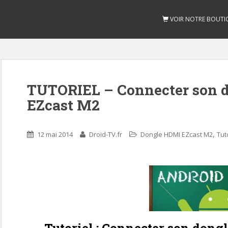
VOIR NOTRE BOUTI
TUTORIEL – Connecter son 
EZcast M2
,
12 mai 2014
Droid-TV.fr
Dongle HDMI EZcast M2
Tut