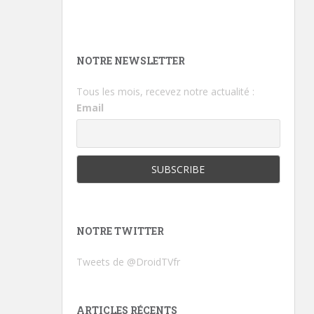
NOTRE NEWSLETTER
Tous les mois, recevez notre actualité :
Email
NOTRE TWITTER
Tweets de @DroidTVfr
ARTICLES RÉCENTS