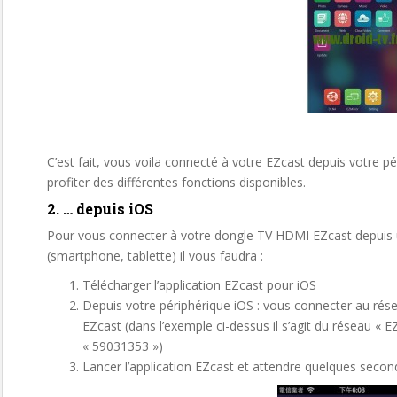
C’est fait, vous voila connecté à votre EZcast depuis votre 
profiter des différentes fonctions disponibles.
2. … depuis iOS
Pour vous connecter à votre dongle TV HDMI EZcast depuis 
(smartphone, tablette) il vous faudra :
Télécharger l’application EZcast pour iOS
Depuis votre périphérique iOS : vous connecter au rés
EZcast (dans l’exemple ci-dessus il s’agit du réseau «
« 59031353 »)
Lancer l’application EZcast et attendre quelques secon