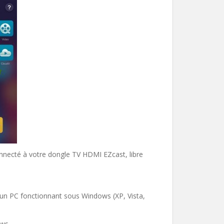
connecté à votre dongle TV HDMI EZcast, libre
un PC fonctionnant sous Windows (XP, Vista,
ows