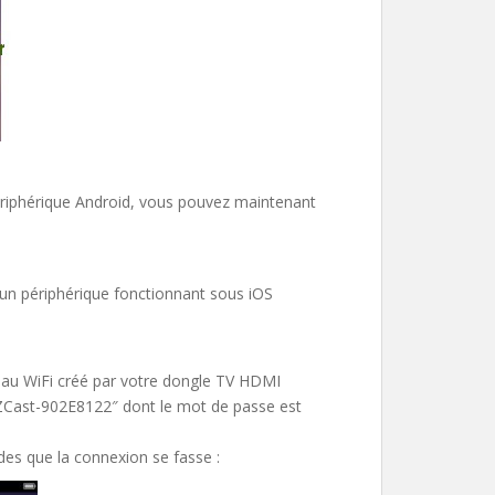
périphérique Android, vous pouvez maintenant
un périphérique fonctionnant sous iOS
eau WiFi créé par votre dongle TV HDMI
 EZCast-902E8122″ dont le mot de passe est
des que la connexion se fasse :