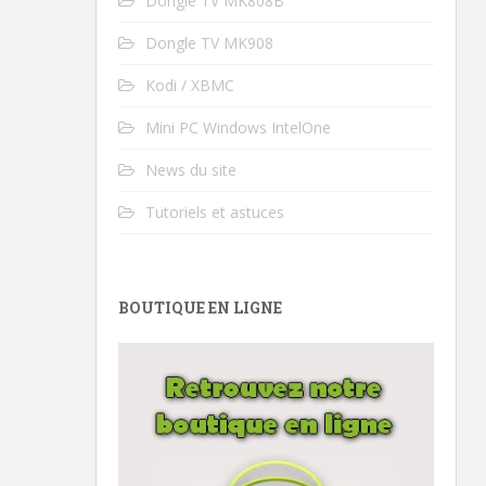
Dongle TV MK808B
Dongle TV MK908
Kodi / XBMC
Mini PC Windows IntelOne
News du site
Tutoriels et astuces
BOUTIQUE EN LIGNE