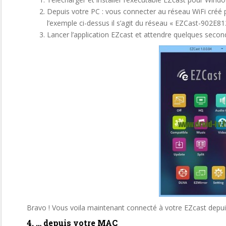
Depuis votre PC : vous connecter au réseau WiFi créé
l’exemple ci-dessus il s’agit du réseau « EZCast-902E8
Lancer l’application EZcast et attendre quelques secon
Bravo ! Vous voila maintenant connecté à votre EZcast depu
4. … depuis votre MAC