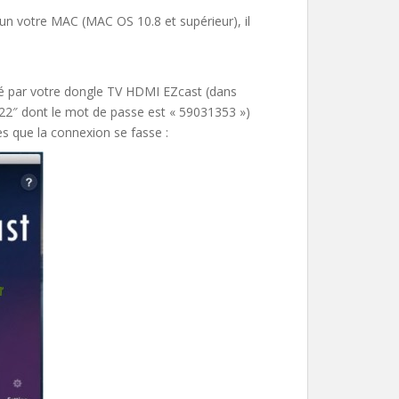
n votre MAC (MAC OS 10.8 et supérieur), il
é par votre dongle TV HDMI EZcast (dans
122″ dont le mot de passe est « 59031353 »)
 que la connexion se fasse :