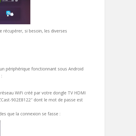
récupérer, si besoin, les diverses
un périphérique fonctionnant sous Android
 :
 réseau WiFi créé par votre dongle TV HDMI
 EZCast-902E8122″ dont le mot de passe est
des que la connexion se fasse :