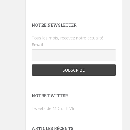
NOTRE NEWSLETTER
Tous les mois, recevez notre actualité :
Email
NOTRE TWITTER
Tweets de @DroidTVfr
ARTICLES RÉCENTS