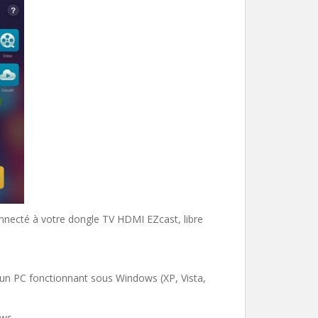
connecté à votre dongle TV HDMI EZcast, libre
un PC fonctionnant sous Windows (XP, Vista,
ows