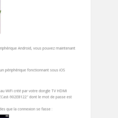
périphérique Android, vous pouvez maintenant
un périphérique fonctionnant sous iOS
eau WiFi créé par votre dongle TV HDMI
 EZCast-902E8122″ dont le mot de passe est
des que la connexion se fasse :