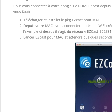
Pour vous connecter à votre dongle TV HDMI EZcast depuis u
vous faudra :
Télécharger et installer le pkg EZcast pour MAC
Depuis votre MAC : vous connecter au réseau WiFi cré
l’exemple ci-dessus il s’agit du réseau « EZCast-902E8
Lancer EZcast pour MAC et attendre quelques secondes