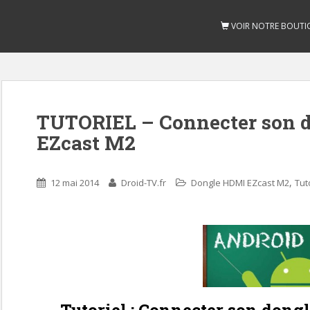
VOIR NOTRE BOUTI
TUTORIEL – Connecter son 
EZcast M2
,
12 mai 2014
Droid-TV.fr
Dongle HDMI EZcast M2
Tut