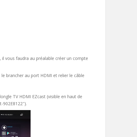
il vous faudra au préalable créer un compte
le brancher au port HDMI et relier le câble
dongle TV HDMI EZcast (visible en haut de
st-902E8122″).