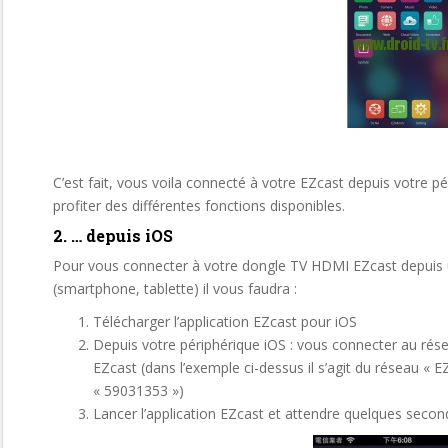
C’est fait, vous voila connecté à votre EZcast depuis votre 
profiter des différentes fonctions disponibles.
2. … depuis iOS
Pour vous connecter à votre dongle TV HDMI EZcast depuis 
(smartphone, tablette) il vous faudra :
Télécharger l’application EZcast pour iOS
Depuis votre périphérique iOS : vous connecter au rés
EZcast (dans l’exemple ci-dessus il s’agit du réseau «
« 59031353 »)
Lancer l’application EZcast et attendre quelques secon