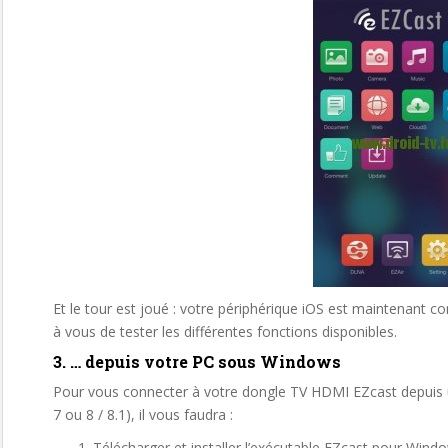
Et le tour est joué : votre périphérique iOS est maintenant 
à vous de tester les différentes fonctions disponibles.
3. … depuis votre PC sous Windows
Pour vous connecter à votre dongle TV HDMI EZcast depuis 
7 ou 8 / 8.1), il vous faudra :
Télécharger et installer l’exécutable EZcast pour Wind