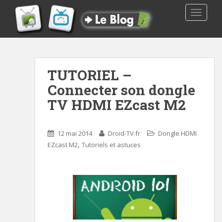
TOGGLE
TUTORIEL –
Connecter son dongle
TV HDMI EZcast M2
12 mai 2014
Droid-TV.fr
Dongle HDMI
,
EZcast M2
Tutoriels et astuces