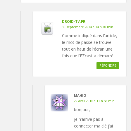
DROID-TV.FR
30 septembre 2014 à 14 h 40 min
Comme indiqué dans l’article,
le mot de passe se trouve
tout en haut de l’écran une
fois que l’EZcast a démarré.
RÉPONDRE
MAHIO
22 avril 2016 à 11 h 58 min
bonjour,
je n’arrive pas à
connecter ma clé j’ai