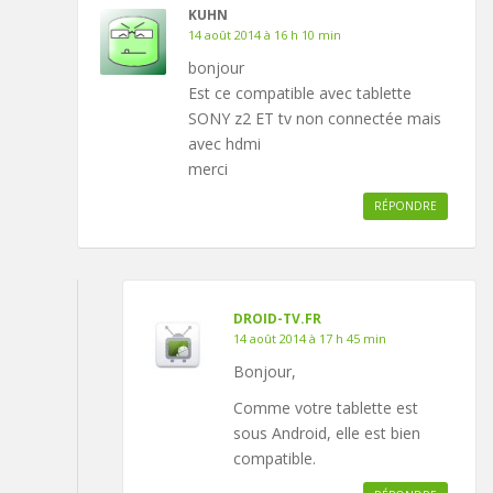
KUHN
14 août 2014 à 16 h 10 min
bonjour
Est ce compatible avec tablette
SONY z2 ET tv non connectée mais
avec hdmi
merci
RÉPONDRE
DROID-TV.FR
14 août 2014 à 17 h 45 min
Bonjour,
Comme votre tablette est
sous Android, elle est bien
compatible.