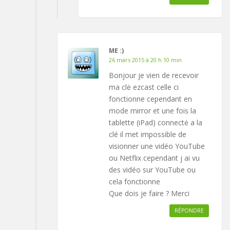
ME :)
26 mars 2015 à 20 h 10 min
Bonjour je vien de recevoir
ma clė ezcast celle ci
fonctionne cependant en
mode mirror et une fois la
tablette (iPad) connectė a la
clé il met impossible de
visionner une vidéo YouTube
ou Netflix cependant j ai vu
des vidéo sur YouTube ou
cela fonctionne
Que dois je faire ? Merci
RÉPONDRE