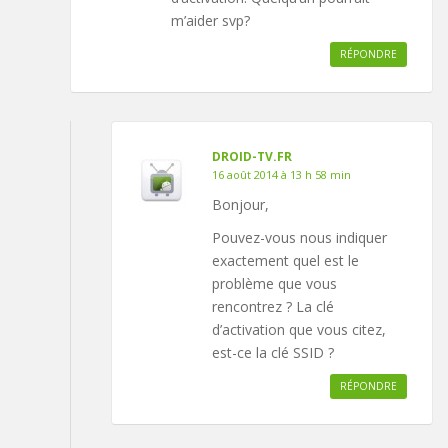
m’aider svp?
RÉPONDRE
DROID-TV.FR
16 août 2014 à 13 h 58 min
Bonjour,
Pouvez-vous nous indiquer
exactement quel est le
problème que vous
rencontrez ? La clé
d’activation que vous citez,
est-ce la clé SSID ?
RÉPONDRE