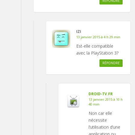
RÉPONDRE
IZI
13 janvier 2015 à 4 h 29 min
Est-elle compatible
avec la PlayStation 3?
RÉPONDRE
DROID-TV.FR
13 janvier 2015 à 10 h
40 min
Non car elle
nécessite
l’utilisation d’une
application ou