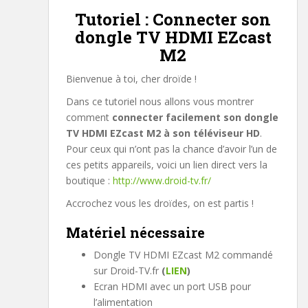
Tutoriel : Connecter son
dongle TV HDMI EZcast
M2
Bienvenue à toi, cher droïde !
Dans ce tutoriel nous allons vous montrer
comment
connecter facilement son dongle
TV HDMI EZcast M2 à son téléviseur HD
.
Pour ceux qui n’ont pas la chance d’avoir l’un de
ces petits appareils, voici un lien direct vers la
boutique :
http://www.droid-tv.fr/
Accrochez vous les droïdes, on est partis !
Matériel nécessaire
Dongle TV HDMI EZcast M2 commandé
sur Droid-TV.fr
(
LIEN
)
Ecran HDMI avec un port USB pour
l’alimentation