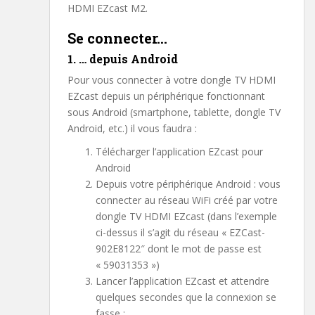
HDMI EZcast M2.
Se connecter…
1. … depuis Android
Pour vous connecter à votre dongle TV HDMI
EZcast depuis un périphérique fonctionnant
sous Android (smartphone, tablette, dongle TV
Android, etc.) il vous faudra :
Télécharger l’application EZcast pour
Android
Depuis votre périphérique Android : vous
connecter au réseau WiFi créé par votre
dongle TV HDMI EZcast (dans l’exemple
ci-dessus il s’agit du réseau « EZCast-
902E8122″ dont le mot de passe est
« 59031353 »)
Lancer l’application EZcast et attendre
quelques secondes que la connexion se
fasse :