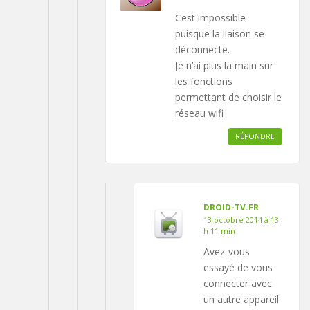
Cest impossible
puisque la liaison se
déconnecte.
Je n’ai plus la main sur
les fonctions
permettant de choisir le
réseau wifi
RÉPONDRE
DROID-TV.FR
13 octobre 2014 à 13
h 11 min
Avez-vous
essayé de vous
connecter avec
un autre appareil