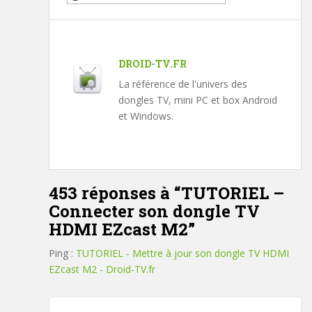
DROID-TV.FR
La référence de l'univers des
dongles TV, mini PC et box Android
et Windows.
453 réponses à “
TUTORIEL –
Connecter son dongle TV
HDMI EZcast M2
”
Ping :
TUTORIEL - Mettre à jour son dongle TV HDMI
EZcast M2 - Droid-TV.fr