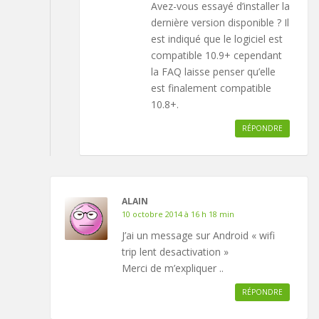
Avez-vous essayé d’installer la
dernière version disponible ? Il
est indiqué que le logiciel est
compatible 10.9+ cependant
la FAQ laisse penser qu’elle
est finalement compatible
10.8+.
RÉPONDRE
ALAIN
10 octobre 2014 à 16 h 18 min
J’ai un message sur Android « wifi
trip lent desactivation »
Merci de m’expliquer ..
RÉPONDRE