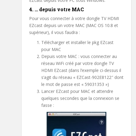
EZcast depuis votre PC sous Windows.
4. … depuis votre MAC
Pour vous connecter à votre dongle TV HDMI
EZcast depuis un votre MAC (MAC OS 10.8 et
supérieur), il vous faudra :
Télécharger et installer le pkg EZcast
pour MAC
Depuis votre MAC : vous connecter au
réseau WiFi créé par votre dongle TV
HDMI EZcast (dans l’exemple ci-dessus il
s’agit du réseau « EZCast-902E8122″ dont
le mot de passe est « 59031353 »)
Lancer EZcast pour MAC et attendre
quelques secondes que la connexion se
fasse :