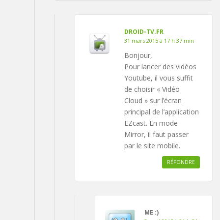
DROID-TV.FR
31 mars 2015 à 17 h 37 min
Bonjour,
Pour lancer des vidéos
Youtube, il vous suffit
de choisir « Vidéo
Cloud » sur l’écran
principal de l’application
EZcast. En mode
Mirror, il faut passer
par le site mobile.
RÉPONDRE
ME :)