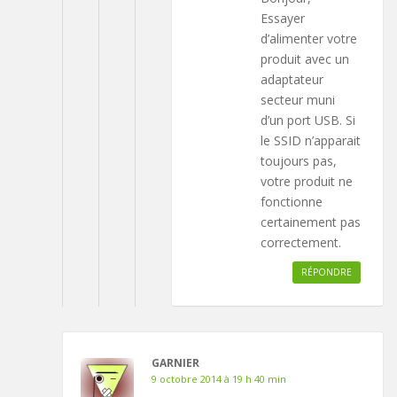
Essayer
d’alimenter votre
produit avec un
adaptateur
secteur muni
d’un port USB. Si
le SSID n’apparait
toujours pas,
votre produit ne
fonctionne
certainement pas
correctement.
RÉPONDRE
GARNIER
9 octobre 2014 à 19 h 40 min