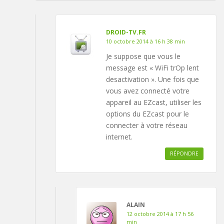
DROID-TV.FR
10 octobre 2014 à 16 h 38 min
Je suppose que vous le
message est « WiFi trOp lent
desactivation ». Une fois que
vous avez connecté votre
appareil au EZcast, utiliser les
options du EZcast pour le
connecter à votre réseau
internet.
RÉPONDRE
ALAIN
12 octobre 2014 à 17 h 56
min