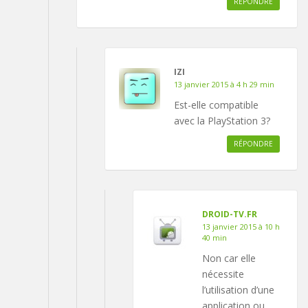
RÉPONDRE
IZI
13 janvier 2015 à 4 h 29 min
Est-elle compatible
avec la PlayStation 3?
RÉPONDRE
DROID-TV.FR
13 janvier 2015 à 10 h
40 min
Non car elle
nécessite
l’utilisation d’une
application ou