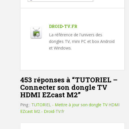
DROID-TV.FR
La référence de l'univers des
dongles TV, mini PC et box Android
et Windows.
453 réponses à “
TUTORIEL –
Connecter son dongle TV
HDMI EZcast M2
”
Ping :
TUTORIEL - Mettre à jour son dongle TV HDMI
EZcast M2 - Droid-TV.fr