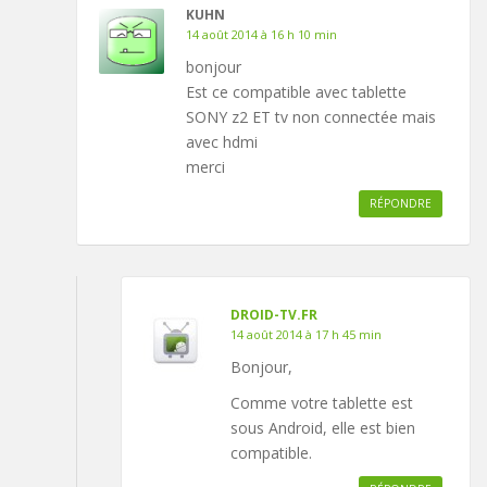
KUHN
14 août 2014 à 16 h 10 min
bonjour
Est ce compatible avec tablette
SONY z2 ET tv non connectée mais
avec hdmi
merci
RÉPONDRE
DROID-TV.FR
14 août 2014 à 17 h 45 min
Bonjour,
Comme votre tablette est
sous Android, elle est bien
compatible.