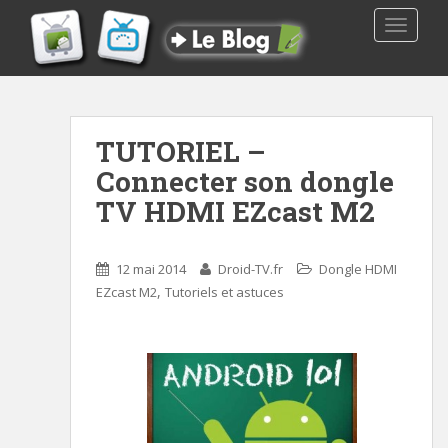
TOGGLE
TUTORIEL –
Connecter son dongle
TV HDMI EZcast M2
12 mai 2014
Droid-TV.fr
Dongle HDMI
,
EZcast M2
Tutoriels et astuces