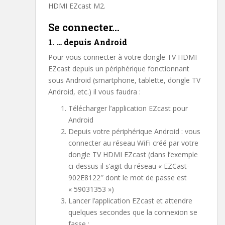
HDMI EZcast M2.
Se connecter…
1. … depuis Android
Pour vous connecter à votre dongle TV HDMI
EZcast depuis un périphérique fonctionnant
sous Android (smartphone, tablette, dongle TV
Android, etc.) il vous faudra :
Télécharger l’application EZcast pour
Android
Depuis votre périphérique Android : vous
connecter au réseau WiFi créé par votre
dongle TV HDMI EZcast (dans l’exemple
ci-dessus il s’agit du réseau « EZCast-
902E8122″ dont le mot de passe est
« 59031353 »)
Lancer l’application EZcast et attendre
quelques secondes que la connexion se
fasse :