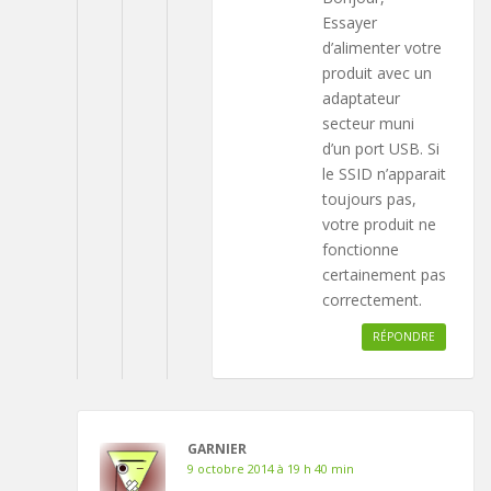
Essayer
d’alimenter votre
produit avec un
adaptateur
secteur muni
d’un port USB. Si
le SSID n’apparait
toujours pas,
votre produit ne
fonctionne
certainement pas
correctement.
RÉPONDRE
GARNIER
9 octobre 2014 à 19 h 40 min