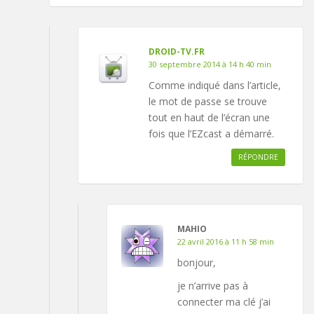
DROID-TV.FR
30 septembre 2014 à 14 h 40 min
Comme indiqué dans l’article,
le mot de passe se trouve
tout en haut de l’écran une
fois que l’EZcast a démarré.
RÉPONDRE
MAHIO
22 avril 2016 à 11 h 58 min
bonjour,
je n’arrive pas à
connecter ma clé j’ai