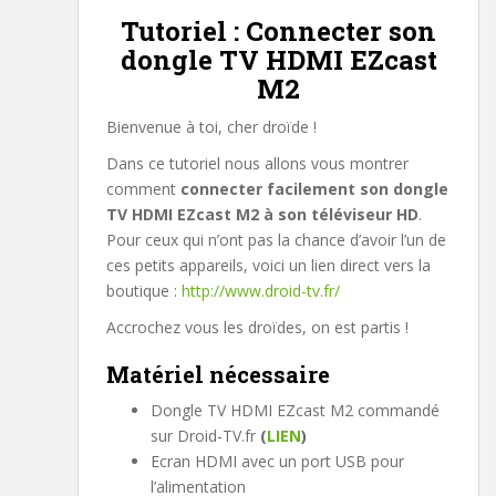
Tutoriel : Connecter son
dongle TV HDMI EZcast
M2
Bienvenue à toi, cher droïde !
Dans ce tutoriel nous allons vous montrer
comment
connecter facilement son dongle
TV HDMI EZcast M2 à son téléviseur HD
.
Pour ceux qui n’ont pas la chance d’avoir l’un de
ces petits appareils, voici un lien direct vers la
boutique :
http://www.droid-tv.fr/
Accrochez vous les droïdes, on est partis !
Matériel nécessaire
Dongle TV HDMI EZcast M2 commandé
sur Droid-TV.fr
(
LIEN
)
Ecran HDMI avec un port USB pour
l’alimentation