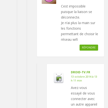
Cest impossible
puisque la liaison se
déconnecte.
Je n’ai plus la main sur
les fonctions
permettant de choisir le
réseau wifi
RÉPONDRE
DROID-TV.FR
13 octobre 2014 à 13
h 11 min
Avez-vous
essayé de vous
connecter avec
un autre appareil