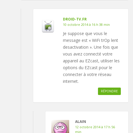
DROID-TV.FR
10 octobre 2014 à 16 h 38 min
Je suppose que vous le
message est « WiFi trOp lent
desactivation ». Une fois que
vous avez connecté votre
appareil au EZcast, utiliser les
options du EZcast pour le
connecter à votre réseau
internet.
RÉPONDRE
ALAIN
12 octobre 2014 à 17 h 56
min