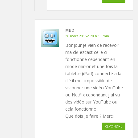
ME :)
26 mars 2015 à 20 h 10 min
Bonjour je vien de recevoir
ma clė ezcast celle ci
fonctionne cependant en
mode mirror et une fois la
tablette (iPad) connectė a la
clé il met impossible de
visionner une vidéo YouTube
ou Netflix cependant j ai vu
des vidéo sur YouTube ou
cela fonctionne
Que dois je faire ? Merci
RÉPONDRE