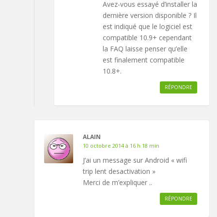
Avez-vous essayé d’installer la
dernière version disponible ? Il
est indiqué que le logiciel est
compatible 10.9+ cependant
la FAQ laisse penser qu’elle
est finalement compatible
10.8+.
RÉPONDRE
ALAIN
10 octobre 2014 à 16 h 18 min
J’ai un message sur Android « wifi
trip lent desactivation »
Merci de m’expliquer ..
RÉPONDRE