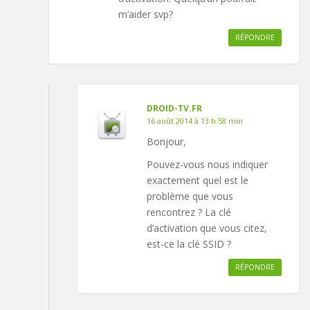
m’aider svp?
RÉPONDRE
DROID-TV.FR
16 août 2014 à 13 h 58 min
Bonjour,
Pouvez-vous nous indiquer
exactement quel est le
problème que vous
rencontrez ? La clé
d’activation que vous citez,
est-ce la clé SSID ?
RÉPONDRE