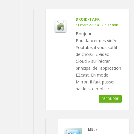
DROID-TV.FR
31 mars 2015 à 17 h 37 min
Bonjour,
Pour lancer des vidéos
Youtube, il vous suffit
de choisir « Vidéo
Cloud » sur l’écran
principal de l’application
EZcast. En mode
Mirror, il faut passer
par le site mobile.
RÉPONDRE
ME :)