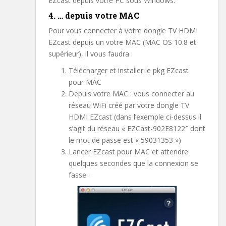
EZcast depuis votre PC sous Windows.
4. … depuis votre MAC
Pour vous connecter à votre dongle TV HDMI
EZcast depuis un votre MAC (MAC OS 10.8 et
supérieur), il vous faudra :
Télécharger et installer le pkg EZcast
pour MAC
Depuis votre MAC : vous connecter au
réseau WiFi créé par votre dongle TV
HDMI EZcast (dans l’exemple ci-dessus il
s’agit du réseau « EZCast-902E8122″ dont
le mot de passe est « 59031353 »)
Lancer EZcast pour MAC et attendre
quelques secondes que la connexion se
fasse :