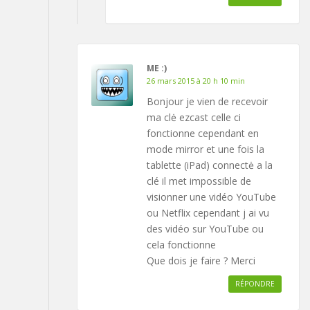
ME :)
26 mars 2015 à 20 h 10 min
Bonjour je vien de recevoir
ma clė ezcast celle ci
fonctionne cependant en
mode mirror et une fois la
tablette (iPad) connectė a la
clé il met impossible de
visionner une vidéo YouTube
ou Netflix cependant j ai vu
des vidéo sur YouTube ou
cela fonctionne
Que dois je faire ? Merci
RÉPONDRE