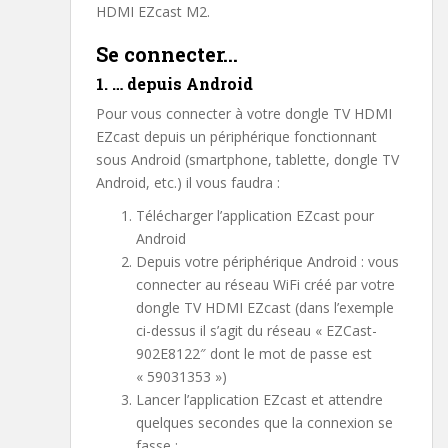
HDMI EZcast M2.
Se connecter…
1. … depuis Android
Pour vous connecter à votre dongle TV HDMI
EZcast depuis un périphérique fonctionnant
sous Android (smartphone, tablette, dongle TV
Android, etc.) il vous faudra :
Télécharger l’application EZcast pour
Android
Depuis votre périphérique Android : vous
connecter au réseau WiFi créé par votre
dongle TV HDMI EZcast (dans l’exemple
ci-dessus il s’agit du réseau « EZCast-
902E8122″ dont le mot de passe est
« 59031353 »)
Lancer l’application EZcast et attendre
quelques secondes que la connexion se
fasse :