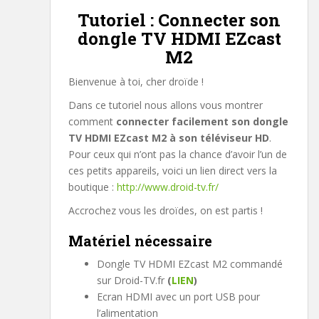
Tutoriel : Connecter son
dongle TV HDMI EZcast
M2
Bienvenue à toi, cher droïde !
Dans ce tutoriel nous allons vous montrer
comment
connecter facilement son dongle
TV HDMI EZcast M2 à son téléviseur HD
.
Pour ceux qui n’ont pas la chance d’avoir l’un de
ces petits appareils, voici un lien direct vers la
boutique :
http://www.droid-tv.fr/
Accrochez vous les droïdes, on est partis !
Matériel nécessaire
Dongle TV HDMI EZcast M2 commandé
sur Droid-TV.fr
(
LIEN
)
Ecran HDMI avec un port USB pour
l’alimentation