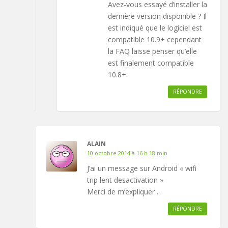
Avez-vous essayé d’installer la
dernière version disponible ? Il
est indiqué que le logiciel est
compatible 10.9+ cependant
la FAQ laisse penser qu’elle
est finalement compatible
10.8+.
RÉPONDRE
ALAIN
10 octobre 2014 à 16 h 18 min
J’ai un message sur Android « wifi
trip lent desactivation »
Merci de m’expliquer ..
RÉPONDRE