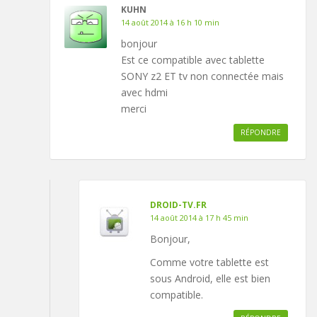
KUHN
14 août 2014 à 16 h 10 min
bonjour
Est ce compatible avec tablette
SONY z2 ET tv non connectée mais
avec hdmi
merci
RÉPONDRE
DROID-TV.FR
14 août 2014 à 17 h 45 min
Bonjour,
Comme votre tablette est
sous Android, elle est bien
compatible.