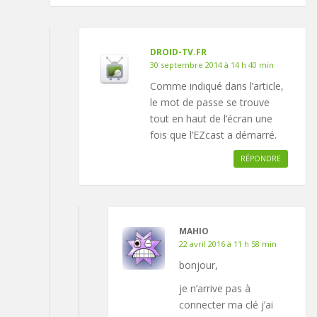
DROID-TV.FR
30 septembre 2014 à 14 h 40 min
Comme indiqué dans l’article,
le mot de passe se trouve
tout en haut de l’écran une
fois que l’EZcast a démarré.
RÉPONDRE
MAHIO
22 avril 2016 à 11 h 58 min
bonjour,
je n’arrive pas à
connecter ma clé j’ai