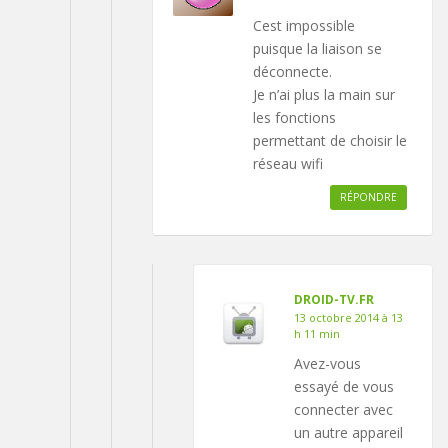
Cest impossible
puisque la liaison se
déconnecte.
Je n’ai plus la main sur
les fonctions
permettant de choisir le
réseau wifi
RÉPONDRE
DROID-TV.FR
13 octobre 2014 à 13
h 11 min
Avez-vous
essayé de vous
connecter avec
un autre appareil