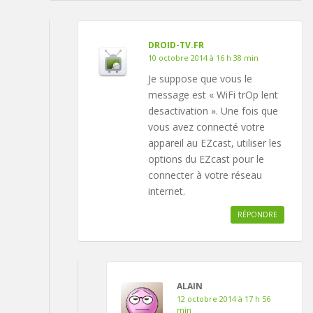
DROID-TV.FR
10 octobre 2014 à 16 h 38 min
Je suppose que vous le
message est « WiFi trOp lent
desactivation ». Une fois que
vous avez connecté votre
appareil au EZcast, utiliser les
options du EZcast pour le
connecter à votre réseau
internet.
RÉPONDRE
ALAIN
12 octobre 2014 à 17 h 56
min