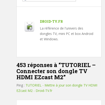
DROID-TV.FR
La référence de l'univers des
dongles TV, mini PC et box Android
et Windows.
453 réponses à “
TUTORIEL –
Connecter son dongle TV
HDMI EZcast M2
”
Ping :
TUTORIEL - Mettre à jour son dongle TV HDMI
EZcast M2 - Droid-TV.fr