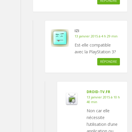
RÉPONDRE
IZI
13 janvier 2015 à 4 h 29 min
Est-elle compatible
avec la PlayStation 3?
RÉPONDRE
DROID-TV.FR
13 janvier 2015 à 10 h
40 min
Non car elle
nécessite
l’utilisation d’une
application ou