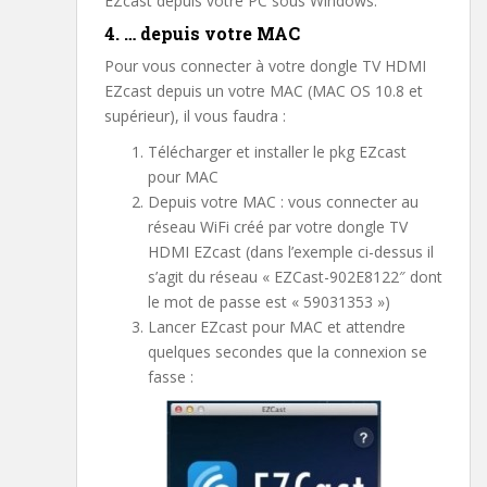
EZcast depuis votre PC sous Windows.
4. … depuis votre MAC
Pour vous connecter à votre dongle TV HDMI
EZcast depuis un votre MAC (MAC OS 10.8 et
supérieur), il vous faudra :
Télécharger et installer le pkg EZcast
pour MAC
Depuis votre MAC : vous connecter au
réseau WiFi créé par votre dongle TV
HDMI EZcast (dans l’exemple ci-dessus il
s’agit du réseau « EZCast-902E8122″ dont
le mot de passe est « 59031353 »)
Lancer EZcast pour MAC et attendre
quelques secondes que la connexion se
fasse :