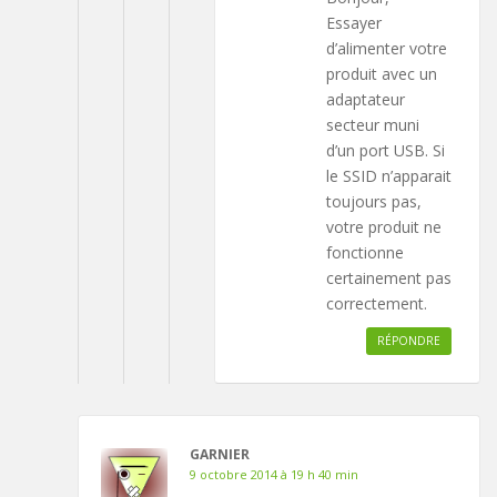
Essayer
d’alimenter votre
produit avec un
adaptateur
secteur muni
d’un port USB. Si
le SSID n’apparait
toujours pas,
votre produit ne
fonctionne
certainement pas
correctement.
RÉPONDRE
GARNIER
9 octobre 2014 à 19 h 40 min