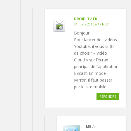
DROID-TV.FR
31 mars 2015 à 17 h 37 min
Bonjour,
Pour lancer des vidéos
Youtube, il vous suffit
de choisir « Vidéo
Cloud » sur l’écran
principal de l’application
EZcast. En mode
Mirror, il faut passer
par le site mobile.
RÉPONDRE
ME :)