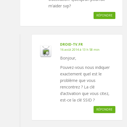
m’aider svp?
RÉPONDRE
DROID-TV.FR
16 août 2014 à 13 h 58 min
Bonjour,
Pouvez-vous nous indiquer
exactement quel est le
problème que vous
rencontrez ? La clé
d’activation que vous citez,
est-ce la clé SSID ?
RÉPONDRE