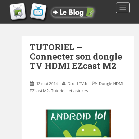
TOGGLE
TUTORIEL –
Connecter son dongle
TV HDMI EZcast M2
12 mai 2014
Droid-TV.fr
Dongle HDMI
,
EZcast M2
Tutoriels et astuces