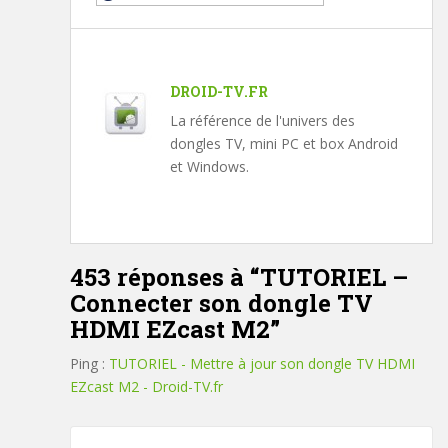
DROID-TV.FR
La référence de l'univers des
dongles TV, mini PC et box Android
et Windows.
453 réponses à “
TUTORIEL –
Connecter son dongle TV
HDMI EZcast M2
”
Ping :
TUTORIEL - Mettre à jour son dongle TV HDMI
EZcast M2 - Droid-TV.fr