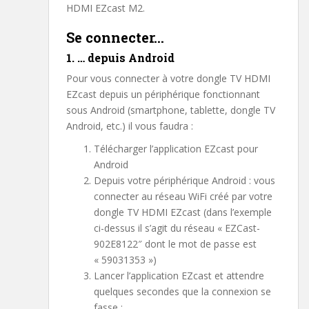
HDMI EZcast M2.
Se connecter…
1. … depuis Android
Pour vous connecter à votre dongle TV HDMI
EZcast depuis un périphérique fonctionnant
sous Android (smartphone, tablette, dongle TV
Android, etc.) il vous faudra :
Télécharger l’application EZcast pour
Android
Depuis votre périphérique Android : vous
connecter au réseau WiFi créé par votre
dongle TV HDMI EZcast (dans l’exemple
ci-dessus il s’agit du réseau « EZCast-
902E8122″ dont le mot de passe est
« 59031353 »)
Lancer l’application EZcast et attendre
quelques secondes que la connexion se
fasse :