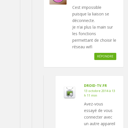
Cest impossible
puisque la liaison se
déconnecte.
Je n’ai plus la main sur
les fonctions
permettant de choisir le
réseau wifi
RÉPONDRE
DROID-TV.FR
13 octobre 2014 à 13
h 11 min
Avez-vous
essayé de vous
connecter avec
un autre appareil