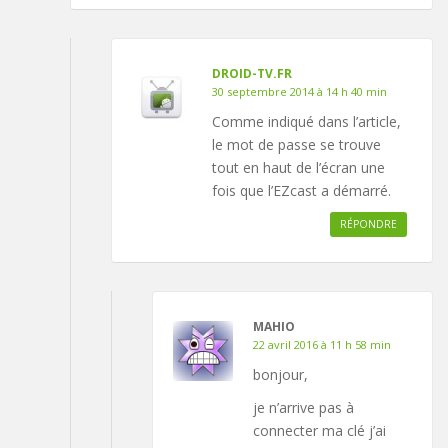
DROID-TV.FR
30 septembre 2014 à 14 h 40 min
Comme indiqué dans l’article,
le mot de passe se trouve
tout en haut de l’écran une
fois que l’EZcast a démarré.
RÉPONDRE
MAHIO
22 avril 2016 à 11 h 58 min
bonjour,
je n’arrive pas à
connecter ma clé j’ai