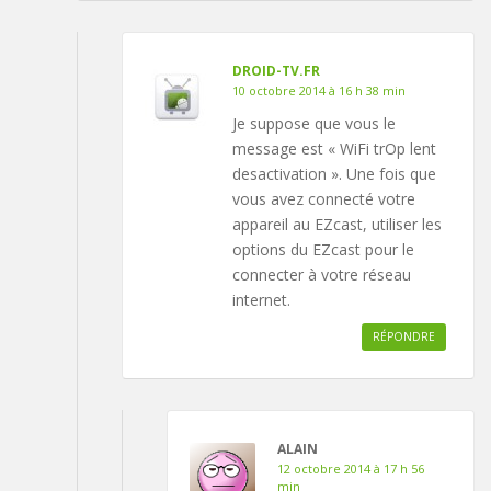
DROID-TV.FR
10 octobre 2014 à 16 h 38 min
Je suppose que vous le
message est « WiFi trOp lent
desactivation ». Une fois que
vous avez connecté votre
appareil au EZcast, utiliser les
options du EZcast pour le
connecter à votre réseau
internet.
RÉPONDRE
ALAIN
12 octobre 2014 à 17 h 56
min