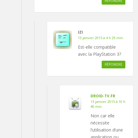
RÉPONDRE
IZI
13 janvier 2015 à 4 h 29 min
Est-elle compatible
avec la PlayStation 3?
RÉPONDRE
DROID-TV.FR
13 janvier 2015 à 10 h
40 min
Non car elle
nécessite
l’utilisation d’une
application ou