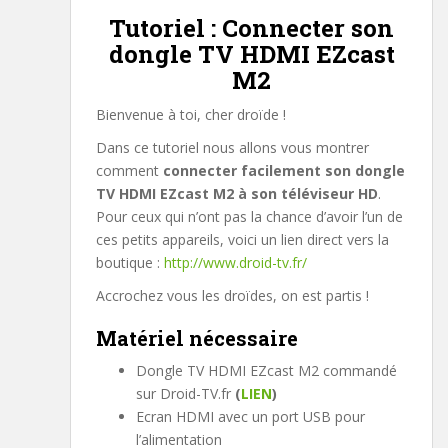
Tutoriel : Connecter son
dongle TV HDMI EZcast
M2
Bienvenue à toi, cher droïde !
Dans ce tutoriel nous allons vous montrer
comment
connecter facilement son dongle
TV HDMI EZcast M2 à son téléviseur HD
.
Pour ceux qui n’ont pas la chance d’avoir l’un de
ces petits appareils, voici un lien direct vers la
boutique :
http://www.droid-tv.fr/
Accrochez vous les droïdes, on est partis !
Matériel nécessaire
Dongle TV HDMI EZcast M2 commandé
sur Droid-TV.fr
(
LIEN
)
Ecran HDMI avec un port USB pour
l’alimentation