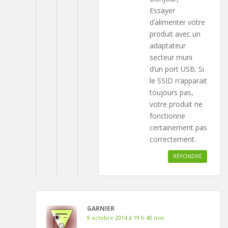
Essayer
d’alimenter votre
produit avec un
adaptateur
secteur muni
d’un port USB. Si
le SSID n’apparait
toujours pas,
votre produit ne
fonctionne
certainement pas
correctement.
RÉPONDRE
GARNIER
9 octobre 2014 à 19 h 40 min