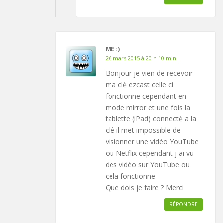
ME :)
26 mars 2015 à 20 h 10 min
Bonjour je vien de recevoir
ma clė ezcast celle ci
fonctionne cependant en
mode mirror et une fois la
tablette (iPad) connectė a la
clé il met impossible de
visionner une vidéo YouTube
ou Netflix cependant j ai vu
des vidéo sur YouTube ou
cela fonctionne
Que dois je faire ? Merci
RÉPONDRE