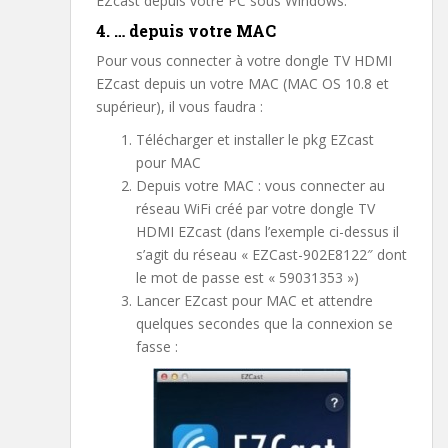
EZcast depuis votre PC sous Windows.
4. … depuis votre MAC
Pour vous connecter à votre dongle TV HDMI
EZcast depuis un votre MAC (MAC OS 10.8 et
supérieur), il vous faudra :
Télécharger et installer le pkg EZcast
pour MAC
Depuis votre MAC : vous connecter au
réseau WiFi créé par votre dongle TV
HDMI EZcast (dans l’exemple ci-dessus il
s’agit du réseau « EZCast-902E8122″ dont
le mot de passe est « 59031353 »)
Lancer EZcast pour MAC et attendre
quelques secondes que la connexion se
fasse :