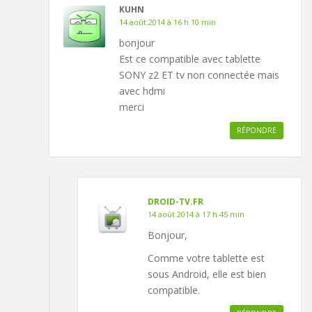
KUHN
14 août 2014 à 16 h 10 min
bonjour
Est ce compatible avec tablette
SONY z2 ET tv non connectée mais
avec hdmi
merci
RÉPONDRE
DROID-TV.FR
14 août 2014 à 17 h 45 min
Bonjour,
Comme votre tablette est
sous Android, elle est bien
compatible.