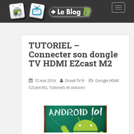
TOGGLE
TUTORIEL –
Connecter son dongle
TV HDMI EZcast M2
12 mai 2014
Droid-TV.fr
Dongle HDMI
,
EZcast M2
Tutoriels et astuces