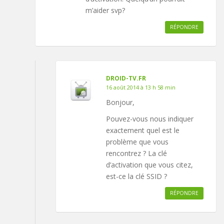
m’aider svp?
RÉPONDRE
DROID-TV.FR
16 août 2014 à 13 h 58 min
Bonjour,
Pouvez-vous nous indiquer
exactement quel est le
problème que vous
rencontrez ? La clé
d’activation que vous citez,
est-ce la clé SSID ?
RÉPONDRE