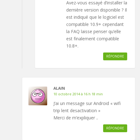
Avez-vous essayé d’installer la
dernière version disponible ? Il
est indiqué que le logiciel est
compatible 10.9+ cependant
la FAQ laisse penser qu’elle
est finalement compatible
10.8+.
RÉPONDRE
ALAIN
10 octobre 2014 à 16 h 18 min
J’ai un message sur Android « wifi
trip lent desactivation »
Merci de m’expliquer ..
RÉPONDRE