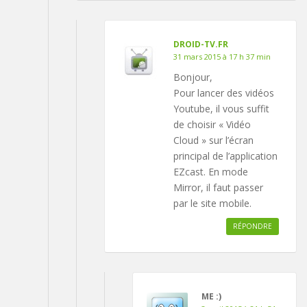
DROID-TV.FR
31 mars 2015 à 17 h 37 min
Bonjour,
Pour lancer des vidéos
Youtube, il vous suffit
de choisir « Vidéo
Cloud » sur l’écran
principal de l’application
EZcast. En mode
Mirror, il faut passer
par le site mobile.
RÉPONDRE
ME :)