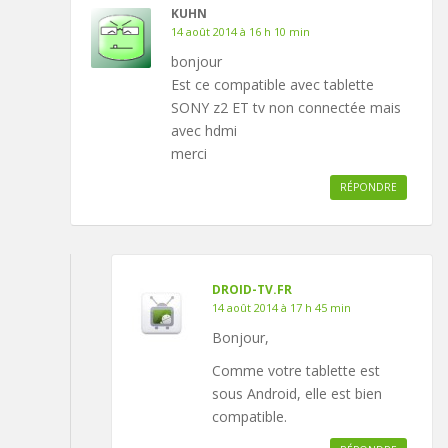
KUHN
14 août 2014 à 16 h 10 min
bonjour
Est ce compatible avec tablette
SONY z2 ET tv non connectée mais
avec hdmi
merci
RÉPONDRE
DROID-TV.FR
14 août 2014 à 17 h 45 min
Bonjour,
Comme votre tablette est
sous Android, elle est bien
compatible.