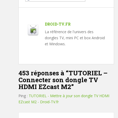
DROID-TV.FR
La référence de l'univers des
dongles TV, mini PC et box Android
et Windows.
453 réponses à “
TUTORIEL –
Connecter son dongle TV
HDMI EZcast M2
”
Ping :
TUTORIEL - Mettre à jour son dongle TV HDMI
EZcast M2 - Droid-TV.fr