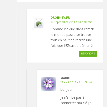
DROID-TV.FR
30 septembre 2014 à 14 h 40 min
Comme indiqué dans l’article,
le mot de passe se trouve
tout en haut de l’écran une
fois que l’EZcast a démarré.
RÉPONDRE
MAHIO
22 avril 2016 à 11 h 58 min
bonjour,
je n’arrive pas à
connecter ma clé j’ai