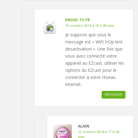
DROID-TV.FR
10 octobre 2014 à 16 h 38 min
Je suppose que vous le
message est « WiFi trOp lent
desactivation ». Une fois que
vous avez connecté votre
appareil au EZcast, utiliser les
options du EZcast pour le
connecter à votre réseau
internet.
RÉPONDRE
ALAIN
12 octobre 2014 à 17 h 56
min