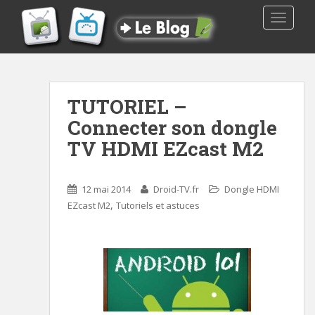
TOGGLE
TUTORIEL –
Connecter son dongle
TV HDMI EZcast M2
12 mai 2014
Droid-TV.fr
Dongle HDMI
,
EZcast M2
Tutoriels et astuces