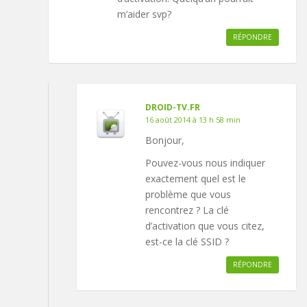
m’aider svp?
RÉPONDRE
DROID-TV.FR
16 août 2014 à 13 h 58 min
Bonjour,
Pouvez-vous nous indiquer
exactement quel est le
problème que vous
rencontrez ? La clé
d’activation que vous citez,
est-ce la clé SSID ?
RÉPONDRE