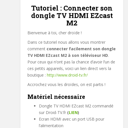
Tutoriel : Connecter son
dongle TV HDMI EZcast
M2
Bienvenue à toi, cher droïde !
Dans ce tutoriel nous allons vous montrer
comment
connecter facilement son dongle
TV HDMI EZcast M2 à son téléviseur HD
.
Pour ceux qui n’ont pas la chance d’avoir l’un de
ces petits appareils, voici un lien direct vers la
boutique :
http://www.droid-tv.fr/
Accrochez vous les droïdes, on est partis !
Matériel nécessaire
Dongle TV HDMI EZcast M2 commandé
sur Droid-TV.fr
(
LIEN
)
Ecran HDMI avec un port USB pour
l’alimentation