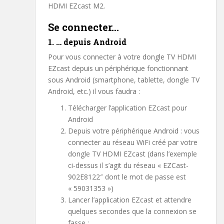
HDMI EZcast M2.
Se connecter…
1. … depuis Android
Pour vous connecter à votre dongle TV HDMI
EZcast depuis un périphérique fonctionnant
sous Android (smartphone, tablette, dongle TV
Android, etc.) il vous faudra :
Télécharger l’application EZcast pour
Android
Depuis votre périphérique Android : vous
connecter au réseau WiFi créé par votre
dongle TV HDMI EZcast (dans l’exemple
ci-dessus il s’agit du réseau « EZCast-
902E8122″ dont le mot de passe est
« 59031353 »)
Lancer l’application EZcast et attendre
quelques secondes que la connexion se
fasse :