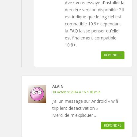
Avez-vous essayé d’installer la
dernière version disponible ? Il
est indiqué que le logiciel est
compatible 10.9+ cependant
la FAQ laisse penser qu’elle
est finalement compatible
10.8+.
RÉPONDRE
ALAIN
10 octobre 2014 à 16 h 18 min
J’ai un message sur Android « wifi
trip lent desactivation »
Merci de m’expliquer ..
RÉPONDRE