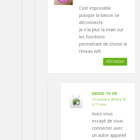
Cest impossible
puisque la liaison se
déconnecte.
Je n’ai plus la main sur
les fonctions
permettant de choisir le
réseau wifi
RÉPONDRE
DROID-TV.FR
13 octobre 2014 à 13
h 11 min
Avez-vous
essayé de vous
connecter avec
un autre appareil