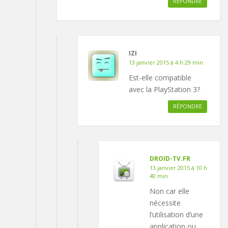
RÉPONDRE
IZI
13 janvier 2015 à 4 h 29 min
Est-elle compatible
avec la PlayStation 3?
RÉPONDRE
DROID-TV.FR
13 janvier 2015 à 10 h
40 min
Non car elle
nécessite
l’utilisation d’une
application ou