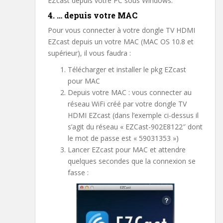
EZcast depuis votre PC sous Windows.
4. … depuis votre MAC
Pour vous connecter à votre dongle TV HDMI
EZcast depuis un votre MAC (MAC OS 10.8 et
supérieur), il vous faudra :
Télécharger et installer le pkg EZcast
pour MAC
Depuis votre MAC : vous connecter au
réseau WiFi créé par votre dongle TV
HDMI EZcast (dans l’exemple ci-dessus il
s’agit du réseau « EZCast-902E8122″ dont
le mot de passe est « 59031353 »)
Lancer EZcast pour MAC et attendre
quelques secondes que la connexion se
fasse :