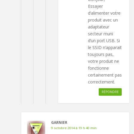
Essayer
d’alimenter votre
produit avec un
adaptateur
secteur muni
d’un port USB. Si
le SSID n’apparait
toujours pas,
votre produit ne
fonctionne
certainement pas
correctement.
RÉPONDRE
GARNIER
9 octobre 2014 à 19 h 40 min