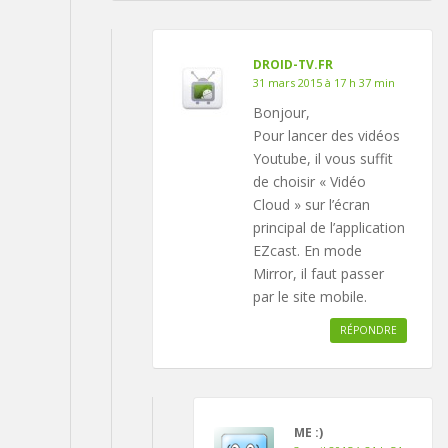
DROID-TV.FR
31 mars 2015 à 17 h 37 min
Bonjour,
Pour lancer des vidéos
Youtube, il vous suffit
de choisir « Vidéo
Cloud » sur l’écran
principal de l’application
EZcast. En mode
Mirror, il faut passer
par le site mobile.
RÉPONDRE
ME :)