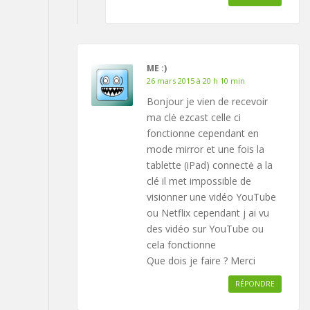
ME :)
26 mars 2015 à 20 h 10 min
Bonjour je vien de recevoir
ma clė ezcast celle ci
fonctionne cependant en
mode mirror et une fois la
tablette (iPad) connectė a la
clé il met impossible de
visionner une vidéo YouTube
ou Netflix cependant j ai vu
des vidéo sur YouTube ou
cela fonctionne
Que dois je faire ? Merci
RÉPONDRE