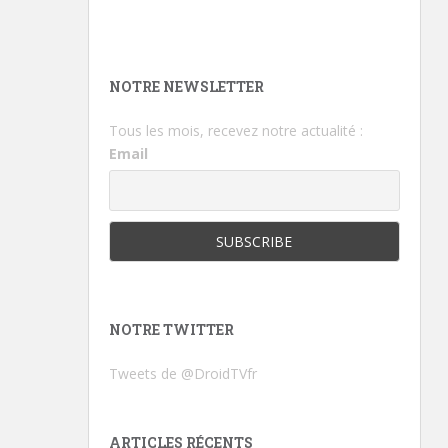
NOTRE NEWSLETTER
Tous les mois, recevez notre actualité :
Email
NOTRE TWITTER
Tweets de @DroidTVfr
ARTICLES RÉCENTS