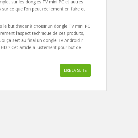
mplet sur les dongles TV mini PC et autres
s sur ce que l’on peut réellement en faire et
 le but d’aider à choisir un dongle TV mini PC
rement l’aspect technique de ces produits,
uoi ça sert au final un dongle TV Android ?
HD ? Cet article a justement pour but de
LIRE LA SUITE