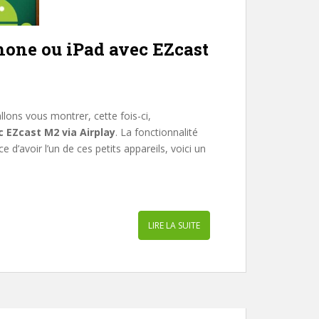
Phone ou iPad avec EZcast
llons vous montrer, cette fois-ci,
c EZcast M2 via Airplay
. La fonctionnalité
 d’avoir l’un de ces petits appareils, voici un
LIRE LA SUITE