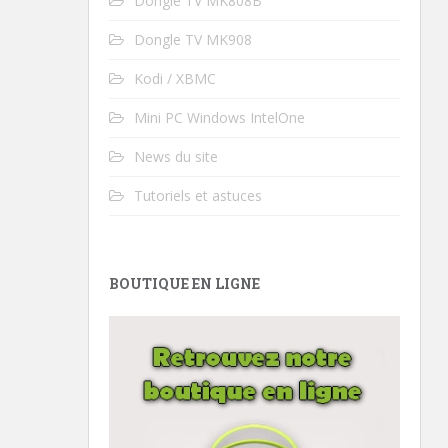
Dongle TV MK808B
Dongle TV MK908
Kodi / XBMC
Mini PC Windows IntelOne
News du site
Tutoriels et astuces
BOUTIQUE EN LIGNE