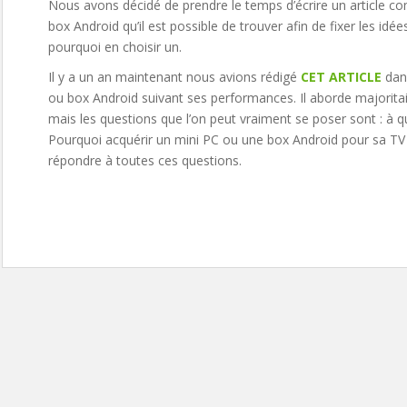
Nous avons décidé de prendre le temps d’écrire un article co
box Android qu’il est possible de trouver afin de fixer les idée
pourquoi en choisir un.
Il y a un an maintenant nous avions rédigé
CET ARTICLE
dans
ou box Android suivant ses performances. Il aborde majoritai
mais les questions que l’on peut vraiment se poser sont : à q
Pourquoi acquérir un mini PC ou une box Android pour sa TV 
répondre à toutes ces questions.