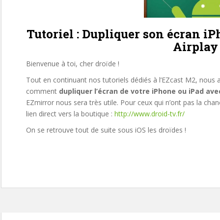
Tutoriel : Dupliquer son écran i
Airplay
Bienvenue à toi, cher droïde !
Tout en continuant nos tutoriels dédiés à l’EZcast M2, nous a
comment
dupliquer l’écran de votre iPhone ou iPad ave
EZmirror nous sera très utile. Pour ceux qui n’ont pas la chance
lien direct vers la boutique :
http://www.droid-tv.fr/
On se retrouve tout de suite sous iOS les droïdes !