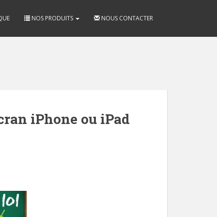
QUE
NOS PRODUITS
NOUS CONTACTER
cran iPhone ou iPad