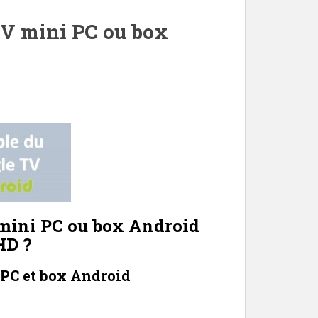
TV mini PC ou box
 mini PC ou box Android
HD ?
 PC et box Android