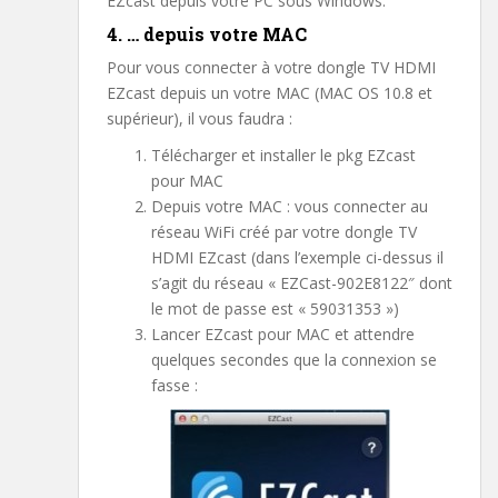
EZcast depuis votre PC sous Windows.
4. … depuis votre MAC
Pour vous connecter à votre dongle TV HDMI
EZcast depuis un votre MAC (MAC OS 10.8 et
supérieur), il vous faudra :
Télécharger et installer le pkg EZcast
pour MAC
Depuis votre MAC : vous connecter au
réseau WiFi créé par votre dongle TV
HDMI EZcast (dans l’exemple ci-dessus il
s’agit du réseau « EZCast-902E8122″ dont
le mot de passe est « 59031353 »)
Lancer EZcast pour MAC et attendre
quelques secondes que la connexion se
fasse :