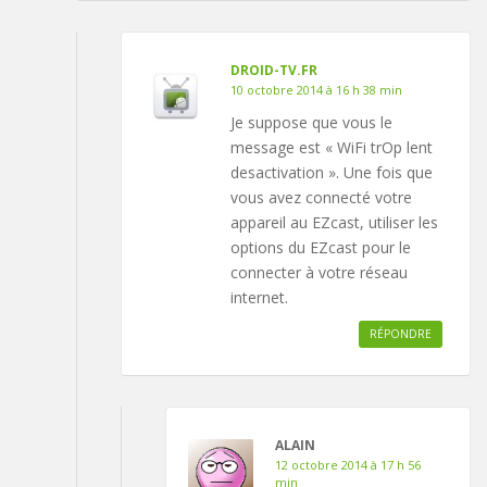
DROID-TV.FR
10 octobre 2014 à 16 h 38 min
Je suppose que vous le
message est « WiFi trOp lent
desactivation ». Une fois que
vous avez connecté votre
appareil au EZcast, utiliser les
options du EZcast pour le
connecter à votre réseau
internet.
RÉPONDRE
ALAIN
12 octobre 2014 à 17 h 56
min