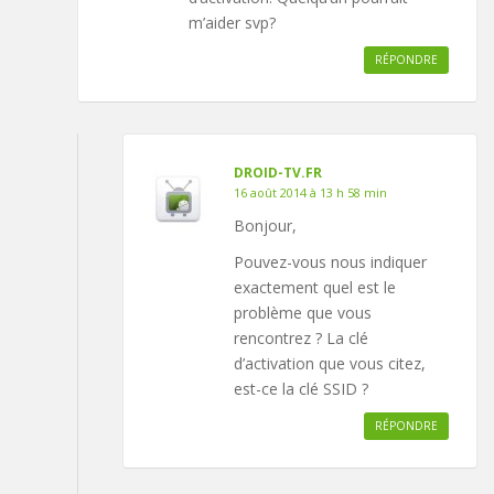
m’aider svp?
RÉPONDRE
DROID-TV.FR
16 août 2014 à 13 h 58 min
Bonjour,
Pouvez-vous nous indiquer
exactement quel est le
problème que vous
rencontrez ? La clé
d’activation que vous citez,
est-ce la clé SSID ?
RÉPONDRE