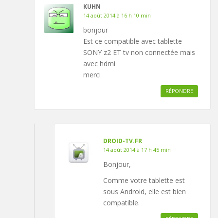
KUHN
14 août 2014 à 16 h 10 min
bonjour
Est ce compatible avec tablette
SONY z2 ET tv non connectée mais
avec hdmi
merci
RÉPONDRE
DROID-TV.FR
14 août 2014 à 17 h 45 min
Bonjour,
Comme votre tablette est
sous Android, elle est bien
compatible.