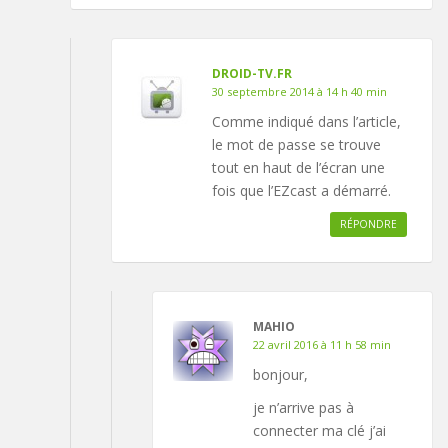
DROID-TV.FR
30 septembre 2014 à 14 h 40 min
Comme indiqué dans l’article,
le mot de passe se trouve
tout en haut de l’écran une
fois que l’EZcast a démarré.
RÉPONDRE
MAHIO
22 avril 2016 à 11 h 58 min
bonjour,
je n’arrive pas à
connecter ma clé j’ai