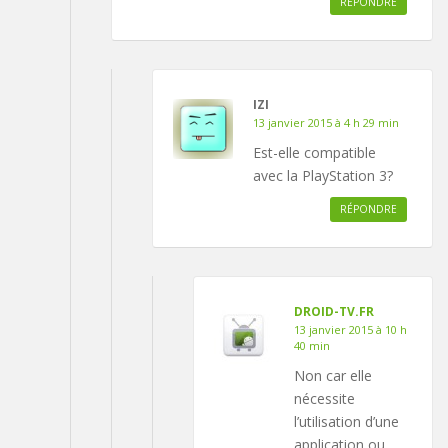
RÉPONDRE
IZI
13 janvier 2015 à 4 h 29 min
Est-elle compatible
avec la PlayStation 3?
RÉPONDRE
DROID-TV.FR
13 janvier 2015 à 10 h
40 min
Non car elle
nécessite
l’utilisation d’une
application ou