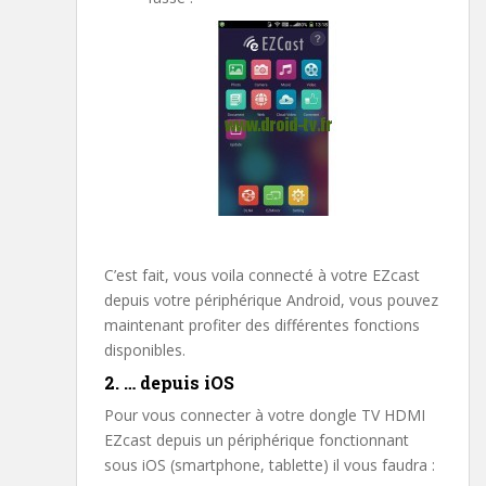
C’est fait, vous voila connecté à votre EZcast
depuis votre périphérique Android, vous pouvez
maintenant profiter des différentes fonctions
disponibles.
2. … depuis iOS
Pour vous connecter à votre dongle TV HDMI
EZcast depuis un périphérique fonctionnant
sous iOS (smartphone, tablette) il vous faudra :