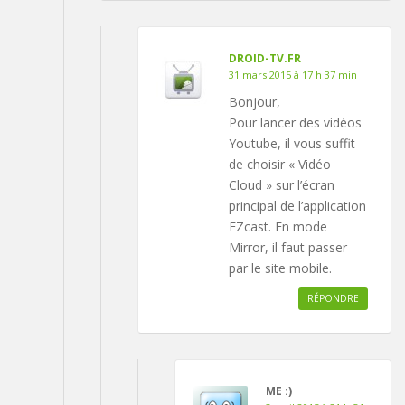
DROID-TV.FR
31 mars 2015 à 17 h 37 min
Bonjour,
Pour lancer des vidéos
Youtube, il vous suffit
de choisir « Vidéo
Cloud » sur l’écran
principal de l’application
EZcast. En mode
Mirror, il faut passer
par le site mobile.
RÉPONDRE
ME :)