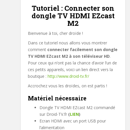
Tutoriel : Connecter son
dongle TV HDMI EZcast
M2
Bienvenue à toi, cher droïde !
Dans ce tutoriel nous allons vous montrer
comment
connecter facilement son dongle
TV HDMI EZcast M2 à son téléviseur HD
.
Pour ceux qui n’ont pas la chance d’avoir l’un de
ces petits appareils, voici un lien direct vers la
boutique :
http://www.droid-tv.fr/
Accrochez vous les droïdes, on est partis !
Matériel nécessaire
Dongle TV HDMI EZcast M2 commandé
sur Droid-TV.fr
(
LIEN
)
Ecran HDMI avec un port USB pour
l’alimentation