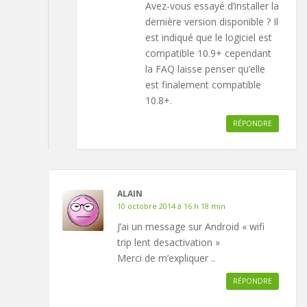
Avez-vous essayé d’installer la
dernière version disponible ? Il
est indiqué que le logiciel est
compatible 10.9+ cependant
la FAQ laisse penser qu’elle
est finalement compatible
10.8+.
RÉPONDRE
ALAIN
10 octobre 2014 à 16 h 18 min
J’ai un message sur Android « wifi
trip lent desactivation »
Merci de m’expliquer ..
RÉPONDRE