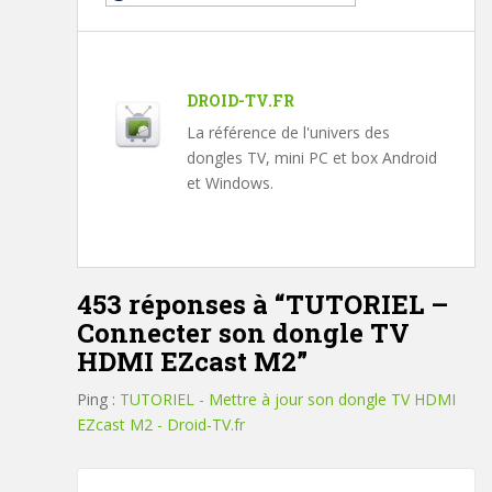
DROID-TV.FR
La référence de l'univers des
dongles TV, mini PC et box Android
et Windows.
453 réponses à “
TUTORIEL –
Connecter son dongle TV
HDMI EZcast M2
”
Ping :
TUTORIEL - Mettre à jour son dongle TV HDMI
EZcast M2 - Droid-TV.fr