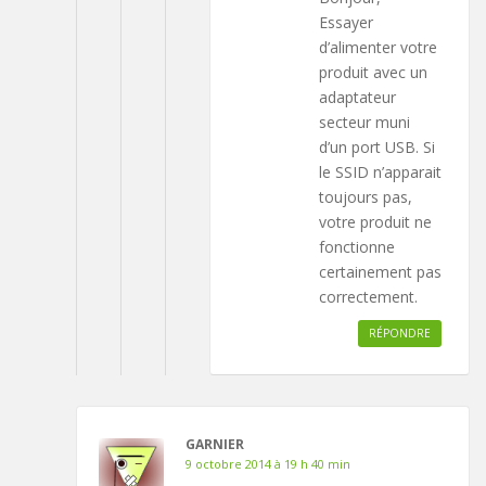
Essayer
d’alimenter votre
produit avec un
adaptateur
secteur muni
d’un port USB. Si
le SSID n’apparait
toujours pas,
votre produit ne
fonctionne
certainement pas
correctement.
RÉPONDRE
GARNIER
9 octobre 2014 à 19 h 40 min