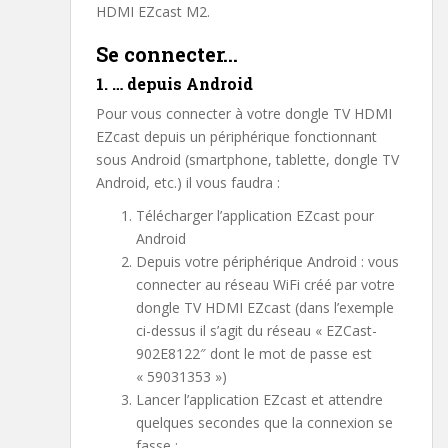
HDMI EZcast M2.
Se connecter…
1. … depuis Android
Pour vous connecter à votre dongle TV HDMI
EZcast depuis un périphérique fonctionnant
sous Android (smartphone, tablette, dongle TV
Android, etc.) il vous faudra :
Télécharger l’application EZcast pour
Android
Depuis votre périphérique Android : vous
connecter au réseau WiFi créé par votre
dongle TV HDMI EZcast (dans l’exemple
ci-dessus il s’agit du réseau « EZCast-
902E8122″ dont le mot de passe est
« 59031353 »)
Lancer l’application EZcast et attendre
quelques secondes que la connexion se
fasse :