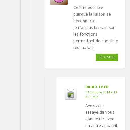
Cest impossible
puisque la liaison se
déconnecte.
Je n’ai plus la main sur
les fonctions
permettant de choisir le
réseau wifi
RÉPONDRE
DROID-TV.FR
13 octobre 2014 à 13
h 11 min
Avez-vous
essayé de vous
connecter avec
un autre appareil