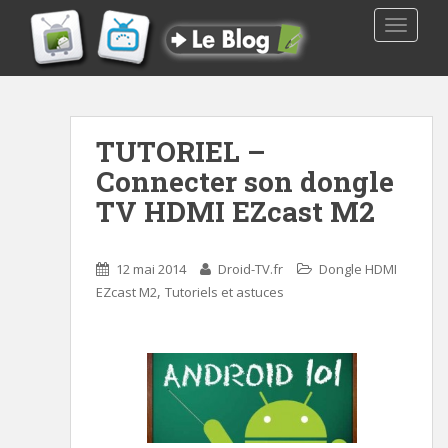
TOGGLE
TUTORIEL –
Connecter son dongle
TV HDMI EZcast M2
12 mai 2014
Droid-TV.fr
Dongle HDMI
,
EZcast M2
Tutoriels et astuces