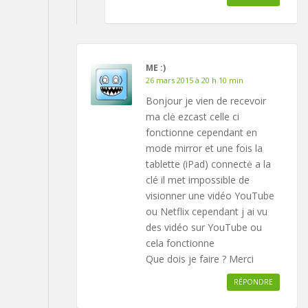
ME :)
26 mars 2015 à 20 h 10 min
Bonjour je vien de recevoir
ma clė ezcast celle ci
fonctionne cependant en
mode mirror et une fois la
tablette (iPad) connectė a la
clé il met impossible de
visionner une vidéo YouTube
ou Netflix cependant j ai vu
des vidéo sur YouTube ou
cela fonctionne
Que dois je faire ? Merci
RÉPONDRE