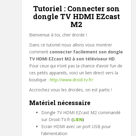
Tutoriel : Connecter son
dongle TV HDMI EZcast
M2
Bienvenue à toi, cher droïde !
Dans ce tutoriel nous allons vous montrer
comment
connecter facilement son dongle
TV HDMI EZcast M2 à son téléviseur HD
.
Pour ceux qui n’ont pas la chance d’avoir l’un de
ces petits appareils, voici un lien direct vers la
boutique :
http://www.droid-tv.fr/
Accrochez vous les droïdes, on est partis !
Matériel nécessaire
Dongle TV HDMI EZcast M2 commandé
sur Droid-TV.fr
(
LIEN
)
Ecran HDMI avec un port USB pour
l’alimentation