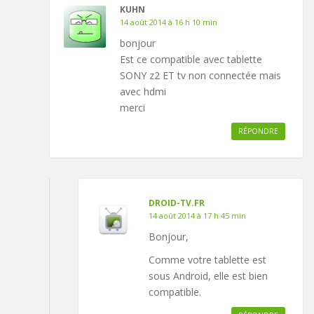
KUHN
14 août 2014 à 16 h 10 min
bonjour
Est ce compatible avec tablette
SONY z2 ET tv non connectée mais
avec hdmi
merci
RÉPONDRE
DROID-TV.FR
14 août 2014 à 17 h 45 min
Bonjour,
Comme votre tablette est
sous Android, elle est bien
compatible.