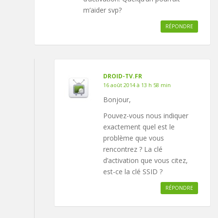
m’aider svp?
RÉPONDRE
DROID-TV.FR
16 août 2014 à 13 h 58 min
Bonjour,
Pouvez-vous nous indiquer
exactement quel est le
problème que vous
rencontrez ? La clé
d’activation que vous citez,
est-ce la clé SSID ?
RÉPONDRE