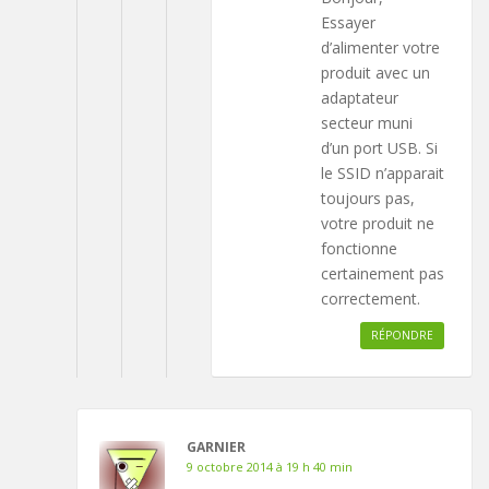
Essayer
d’alimenter votre
produit avec un
adaptateur
secteur muni
d’un port USB. Si
le SSID n’apparait
toujours pas,
votre produit ne
fonctionne
certainement pas
correctement.
RÉPONDRE
GARNIER
9 octobre 2014 à 19 h 40 min