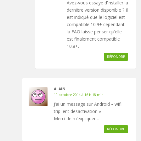
Avez-vous essayé d’installer la
dernière version disponible ? Il
est indiqué que le logiciel est
compatible 10.9+ cependant
la FAQ laisse penser qu’elle
est finalement compatible
10.8+.
RÉPONDRE
ALAIN
10 octobre 2014 à 16 h 18 min
J’ai un message sur Android « wifi
trip lent desactivation »
Merci de m’expliquer ..
RÉPONDRE