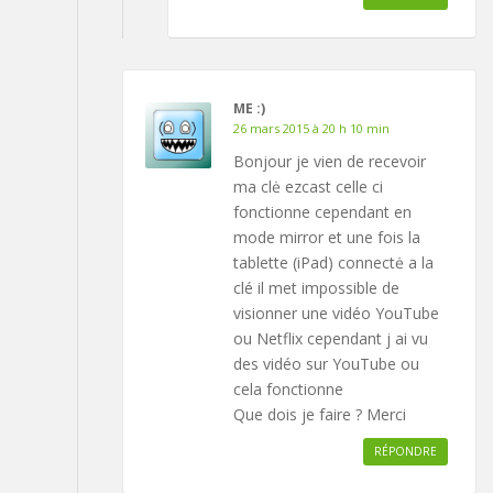
ME :)
26 mars 2015 à 20 h 10 min
Bonjour je vien de recevoir
ma clė ezcast celle ci
fonctionne cependant en
mode mirror et une fois la
tablette (iPad) connectė a la
clé il met impossible de
visionner une vidéo YouTube
ou Netflix cependant j ai vu
des vidéo sur YouTube ou
cela fonctionne
Que dois je faire ? Merci
RÉPONDRE