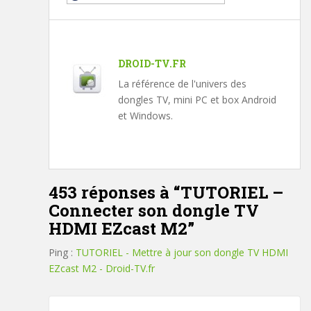
DROID-TV.FR
La référence de l'univers des
dongles TV, mini PC et box Android
et Windows.
453 réponses à “
TUTORIEL –
Connecter son dongle TV
HDMI EZcast M2
”
Ping :
TUTORIEL - Mettre à jour son dongle TV HDMI
EZcast M2 - Droid-TV.fr