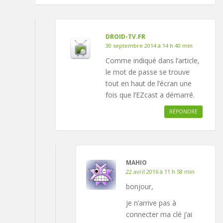
DROID-TV.FR
30 septembre 2014 à 14 h 40 min
Comme indiqué dans l’article,
le mot de passe se trouve
tout en haut de l’écran une
fois que l’EZcast a démarré.
RÉPONDRE
MAHIO
22 avril 2016 à 11 h 58 min
bonjour,
je n’arrive pas à
connecter ma clé j’ai