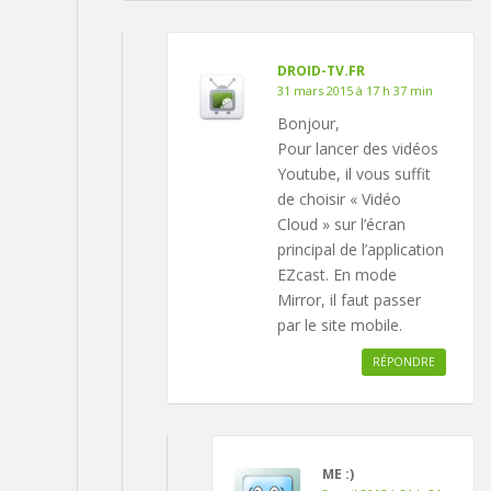
DROID-TV.FR
31 mars 2015 à 17 h 37 min
Bonjour,
Pour lancer des vidéos
Youtube, il vous suffit
de choisir « Vidéo
Cloud » sur l’écran
principal de l’application
EZcast. En mode
Mirror, il faut passer
par le site mobile.
RÉPONDRE
ME :)