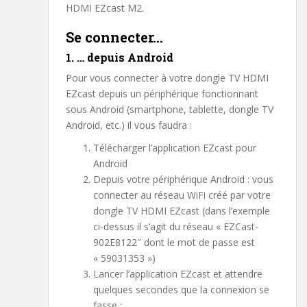
HDMI EZcast M2.
Se connecter…
1. … depuis Android
Pour vous connecter à votre dongle TV HDMI
EZcast depuis un périphérique fonctionnant
sous Android (smartphone, tablette, dongle TV
Android, etc.) il vous faudra :
Télécharger l’application EZcast pour
Android
Depuis votre périphérique Android : vous
connecter au réseau WiFi créé par votre
dongle TV HDMI EZcast (dans l’exemple
ci-dessus il s’agit du réseau « EZCast-
902E8122″ dont le mot de passe est
« 59031353 »)
Lancer l’application EZcast et attendre
quelques secondes que la connexion se
fasse :