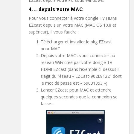
EZcast depuis votre PC sous Windows.
4. … depuis votre MAC
Pour vous connecter à votre dongle TV HDMI
EZcast depuis un votre MAC (MAC OS 10.8 et
supérieur), il vous faudra :
Télécharger et installer le pkg EZcast
pour MAC
Depuis votre MAC : vous connecter au
réseau WiFi créé par votre dongle TV
HDMI EZcast (dans l’exemple ci-dessus il
s’agit du réseau « EZCast-902E8122″ dont
le mot de passe est « 59031353 »)
Lancer EZcast pour MAC et attendre
quelques secondes que la connexion se
fasse :