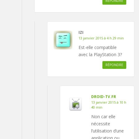
RÉPONDRE
IZI
13 janvier 2015 à 4 h 29 min
Est-elle compatible
avec la PlayStation 3?
RÉPONDRE
DROID-TV.FR
13 janvier 2015 à 10 h
40 min
Non car elle
nécessite
l’utilisation d’une
application ou