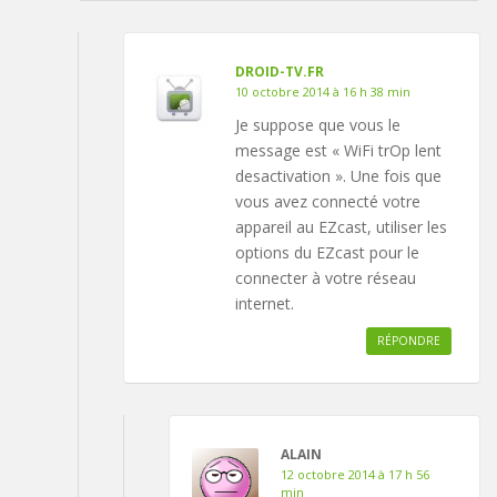
DROID-TV.FR
10 octobre 2014 à 16 h 38 min
Je suppose que vous le
message est « WiFi trOp lent
desactivation ». Une fois que
vous avez connecté votre
appareil au EZcast, utiliser les
options du EZcast pour le
connecter à votre réseau
internet.
RÉPONDRE
ALAIN
12 octobre 2014 à 17 h 56
min