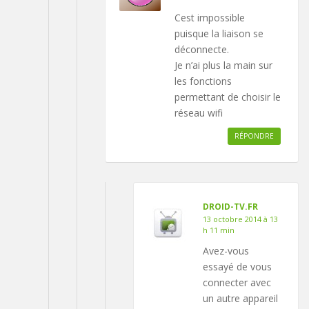
Cest impossible
puisque la liaison se
déconnecte.
Je n’ai plus la main sur
les fonctions
permettant de choisir le
réseau wifi
RÉPONDRE
DROID-TV.FR
13 octobre 2014 à 13
h 11 min
Avez-vous
essayé de vous
connecter avec
un autre appareil