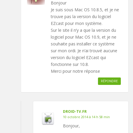
Bonjour
Je suis sous Mac OS 10.8.5, et je ne
trouve pas la version du logiciel
EZcast pour mon système.
Sur le site il n’y a que la version du
logiciel pour Mac OS 10.9, et je ne
souhaite pas installer ce système
sur mon ordi. Je n’ai trouvé aucune
version du logiciel EZcast qui
fonctionne sur 10.8.
Merci pour notre réponse
RÉPONDRE
DROID-TV.FR
10 octobre 2014 à 14 h 58 min
Bonjour,