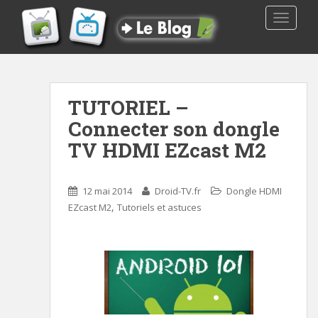
TOGGLE
TUTORIEL –
Connecter son dongle
TV HDMI EZcast M2
12 mai 2014
Droid-TV.fr
Dongle HDMI
,
EZcast M2
Tutoriels et astuces