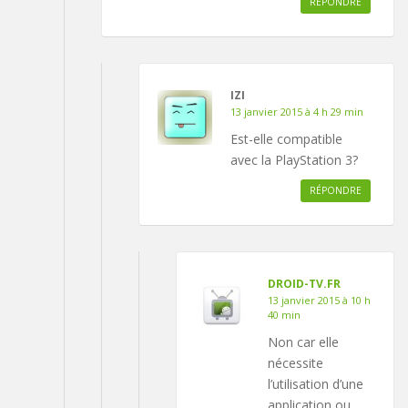
RÉPONDRE
IZI
13 janvier 2015 à 4 h 29 min
Est-elle compatible
avec la PlayStation 3?
RÉPONDRE
DROID-TV.FR
13 janvier 2015 à 10 h
40 min
Non car elle
nécessite
l’utilisation d’une
application ou