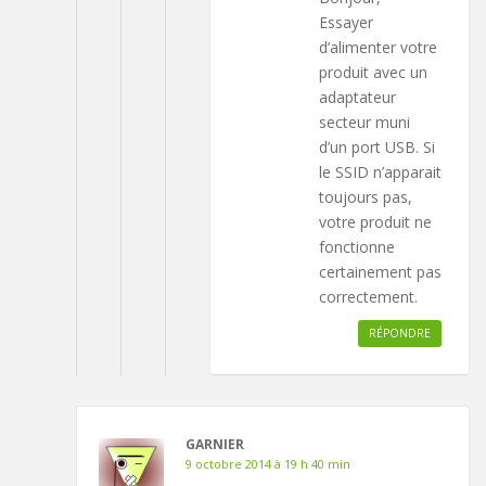
Essayer
d’alimenter votre
produit avec un
adaptateur
secteur muni
d’un port USB. Si
le SSID n’apparait
toujours pas,
votre produit ne
fonctionne
certainement pas
correctement.
RÉPONDRE
GARNIER
9 octobre 2014 à 19 h 40 min