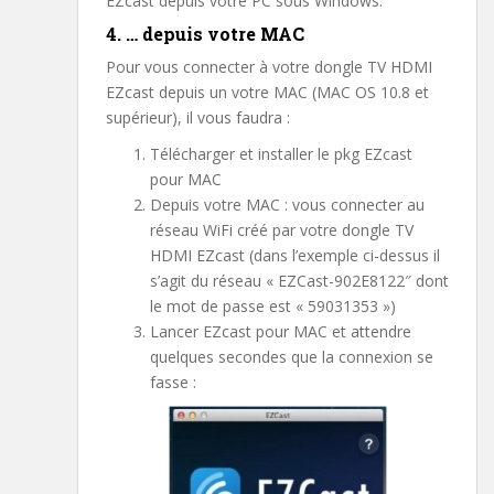
EZcast depuis votre PC sous Windows.
4. … depuis votre MAC
Pour vous connecter à votre dongle TV HDMI
EZcast depuis un votre MAC (MAC OS 10.8 et
supérieur), il vous faudra :
Télécharger et installer le pkg EZcast
pour MAC
Depuis votre MAC : vous connecter au
réseau WiFi créé par votre dongle TV
HDMI EZcast (dans l’exemple ci-dessus il
s’agit du réseau « EZCast-902E8122″ dont
le mot de passe est « 59031353 »)
Lancer EZcast pour MAC et attendre
quelques secondes que la connexion se
fasse :