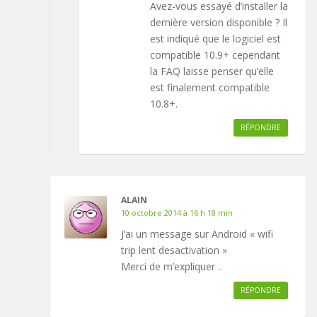
Avez-vous essayé d’installer la
dernière version disponible ? Il
est indiqué que le logiciel est
compatible 10.9+ cependant
la FAQ laisse penser qu’elle
est finalement compatible
10.8+.
RÉPONDRE
ALAIN
10 octobre 2014 à 16 h 18 min
J’ai un message sur Android « wifi
trip lent desactivation »
Merci de m’expliquer ..
RÉPONDRE