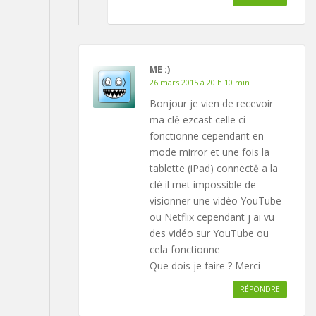
ME :)
26 mars 2015 à 20 h 10 min
Bonjour je vien de recevoir
ma clė ezcast celle ci
fonctionne cependant en
mode mirror et une fois la
tablette (iPad) connectė a la
clé il met impossible de
visionner une vidéo YouTube
ou Netflix cependant j ai vu
des vidéo sur YouTube ou
cela fonctionne
Que dois je faire ? Merci
RÉPONDRE