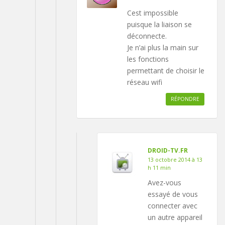
Cest impossible
puisque la liaison se
déconnecte.
Je n’ai plus la main sur
les fonctions
permettant de choisir le
réseau wifi
RÉPONDRE
DROID-TV.FR
13 octobre 2014 à 13
h 11 min
Avez-vous
essayé de vous
connecter avec
un autre appareil