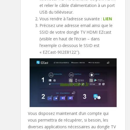
et relier le câble d’alimentation à un port
USB du téléviseur.
Vous rendre à l’adresse suivante :
LIEN
Précisez une adresse email ainsi que le
SSID de votre dongle TV HDMI EZcast
(visible en haut de l’écran – dans
l’exemple ci-dessous le SSID est
« EZCast-902E8122″).
Vous disposez maintenant d’un compte qui
vous permettra de récupérer, si besoin, les
diverses applications nécessaires au dongle TV