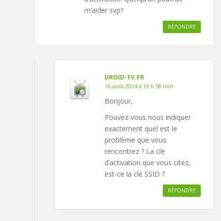
m’aider svp?
RÉPONDRE
DROID-TV.FR
16 août 2014 à 13 h 58 min
Bonjour,
Pouvez-vous nous indiquer
exactement quel est le
problème que vous
rencontrez ? La clé
d’activation que vous citez,
est-ce la clé SSID ?
RÉPONDRE