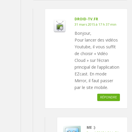
DROID-TV.FR
31 mars 2015 à 17 h 37 min
Bonjour,
Pour lancer des vidéos
Youtube, il vous suffit
de choisir « Vidéo
Cloud » sur l’écran
principal de l’application
EZcast. En mode
Mirror, il faut passer
par le site mobile.
RÉPONDRE
ME :)