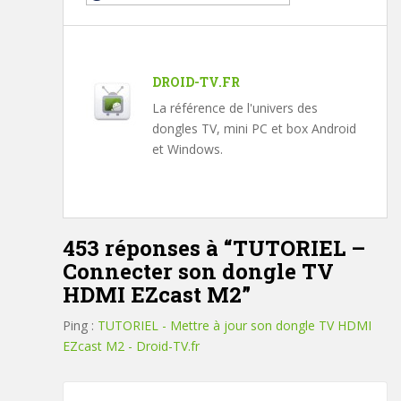
DROID-TV.FR
La référence de l'univers des
dongles TV, mini PC et box Android
et Windows.
453 réponses à “
TUTORIEL –
Connecter son dongle TV
HDMI EZcast M2
”
Ping :
TUTORIEL - Mettre à jour son dongle TV HDMI
EZcast M2 - Droid-TV.fr