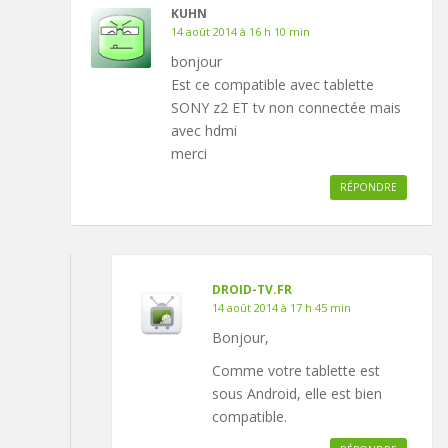
KUHN
14 août 2014 à 16 h 10 min
bonjour
Est ce compatible avec tablette
SONY z2 ET tv non connectée mais
avec hdmi
merci
RÉPONDRE
DROID-TV.FR
14 août 2014 à 17 h 45 min
Bonjour,
Comme votre tablette est
sous Android, elle est bien
compatible.