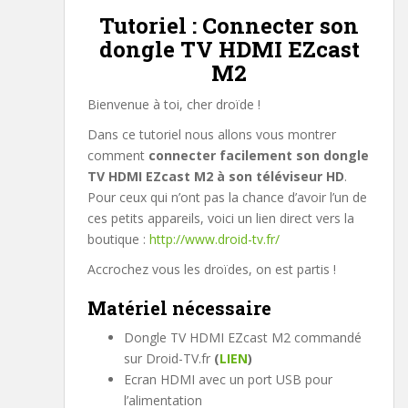
Tutoriel : Connecter son
dongle TV HDMI EZcast
M2
Bienvenue à toi, cher droïde !
Dans ce tutoriel nous allons vous montrer
comment
connecter facilement son dongle
TV HDMI EZcast M2 à son téléviseur HD
.
Pour ceux qui n’ont pas la chance d’avoir l’un de
ces petits appareils, voici un lien direct vers la
boutique :
http://www.droid-tv.fr/
Accrochez vous les droïdes, on est partis !
Matériel nécessaire
Dongle TV HDMI EZcast M2 commandé
sur Droid-TV.fr
(
LIEN
)
Ecran HDMI avec un port USB pour
l’alimentation