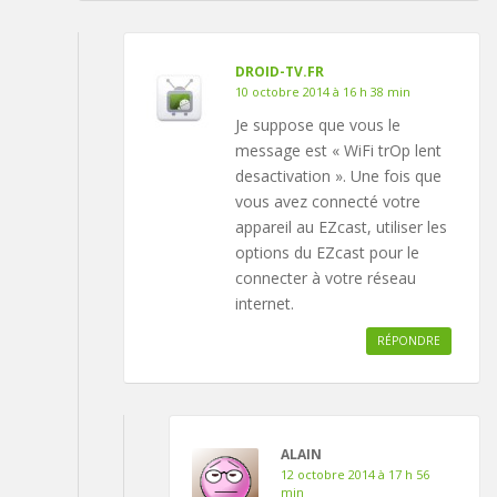
DROID-TV.FR
10 octobre 2014 à 16 h 38 min
Je suppose que vous le
message est « WiFi trOp lent
desactivation ». Une fois que
vous avez connecté votre
appareil au EZcast, utiliser les
options du EZcast pour le
connecter à votre réseau
internet.
RÉPONDRE
ALAIN
12 octobre 2014 à 17 h 56
min