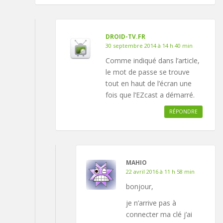
DROID-TV.FR
30 septembre 2014 à 14 h 40 min
Comme indiqué dans l’article,
le mot de passe se trouve
tout en haut de l’écran une
fois que l’EZcast a démarré.
RÉPONDRE
MAHIO
22 avril 2016 à 11 h 58 min
bonjour,
je n’arrive pas à
connecter ma clé j’ai