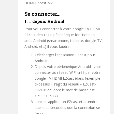
HDMI EZcast M2.
Se connecter…
1. … depuis Android
Pour vous connecter à votre dongle TV HDMI
EZcast depuis un périphérique fonctionnant
sous Android (smartphone, tablette, dongle TV
Android, etc.) il vous faudra :
Télécharger l’application EZcast pour
Android
Depuis votre périphérique Android : vous
connecter au réseau WiFi créé par votre
dongle TV HDMI EZcast (dans l’exemple
ci-dessus il s’agit du réseau « EZCast-
902E8122″ dont le mot de passe est
« 59031353 »)
Lancer l’application EZcast et attendre
quelques secondes que la connexion se
fasse :