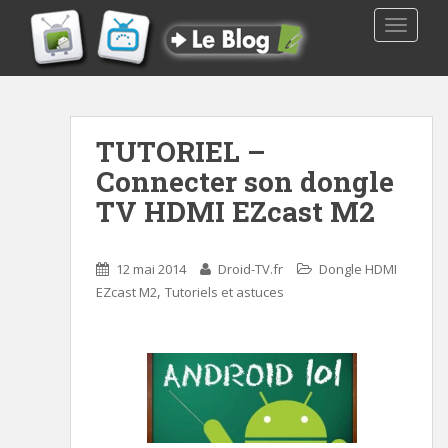
TOGGLE
TUTORIEL –
Connecter son dongle
TV HDMI EZcast M2
12 mai 2014
Droid-TV.fr
Dongle HDMI
,
EZcast M2
Tutoriels et astuces