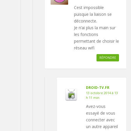
Cest impossible
puisque la liaison se
déconnecte.
Je n’ai plus la main sur
les fonctions
permettant de choisir le
réseau wifi
RÉPONDRE
DROID-TV.FR
13 octobre 2014 à 13
h 11 min
Avez-vous
essayé de vous
connecter avec
un autre appareil