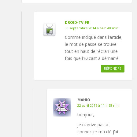
DROID-TV.FR
30 septembre 2014 à 14 h 40 min
Comme indiqué dans l’article,
le mot de passe se trouve
tout en haut de l’écran une
fois que l’EZcast a démarré.
RÉPONDRE
MAHIO
22 avril 2016 à 11 h 58 min
bonjour,
je n’arrive pas à
connecter ma clé j’ai