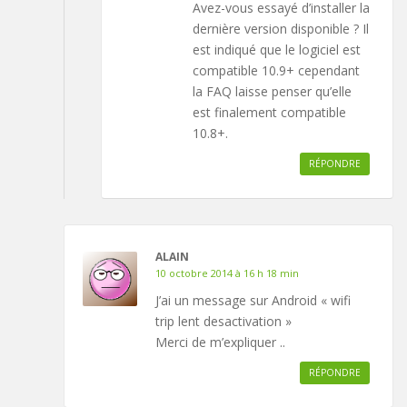
Avez-vous essayé d’installer la
dernière version disponible ? Il
est indiqué que le logiciel est
compatible 10.9+ cependant
la FAQ laisse penser qu’elle
est finalement compatible
10.8+.
RÉPONDRE
ALAIN
10 octobre 2014 à 16 h 18 min
J’ai un message sur Android « wifi
trip lent desactivation »
Merci de m’expliquer ..
RÉPONDRE