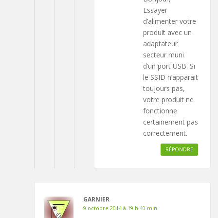
Essayer
d’alimenter votre
produit avec un
adaptateur
secteur muni
d’un port USB. Si
le SSID n’apparait
toujours pas,
votre produit ne
fonctionne
certainement pas
correctement.
RÉPONDRE
GARNIER
9 octobre 2014 à 19 h 40 min