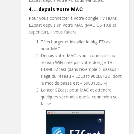
EZcast depuis votre PC sous Windows.
4. … depuis votre MAC
Pour vous connecter à votre dongle TV HDMI
EZcast depuis un votre MAC (MAC OS 10.8 et
supérieur), il vous faudra :
Télécharger et installer le pkg EZcast
pour MAC
Depuis votre MAC : vous connecter au
réseau WiFi créé par votre dongle TV
HDMI EZcast (dans l’exemple ci-dessus il
s’agit du réseau « EZCast-902E8122″ dont
le mot de passe est « 59031353 »)
Lancer EZcast pour MAC et attendre
quelques secondes que la connexion se
fasse :