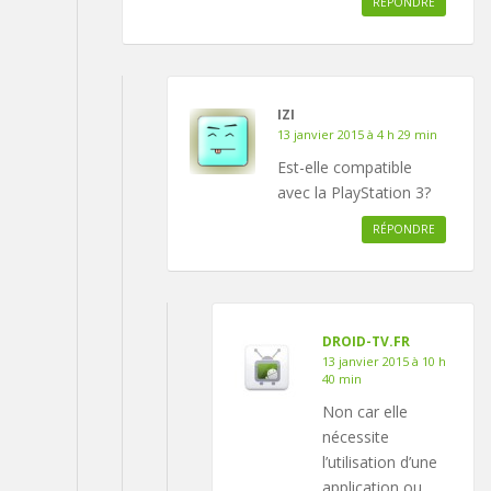
RÉPONDRE
IZI
13 janvier 2015 à 4 h 29 min
Est-elle compatible
avec la PlayStation 3?
RÉPONDRE
DROID-TV.FR
13 janvier 2015 à 10 h
40 min
Non car elle
nécessite
l’utilisation d’une
application ou