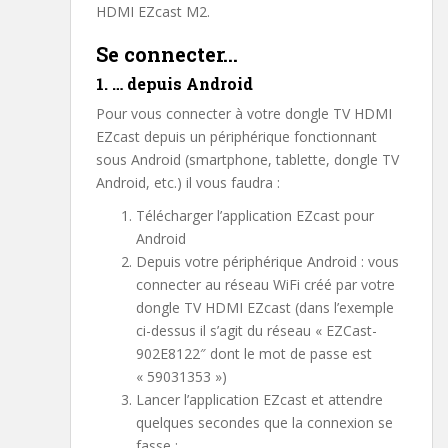
HDMI EZcast M2.
Se connecter…
1. … depuis Android
Pour vous connecter à votre dongle TV HDMI
EZcast depuis un périphérique fonctionnant
sous Android (smartphone, tablette, dongle TV
Android, etc.) il vous faudra :
Télécharger l’application EZcast pour
Android
Depuis votre périphérique Android : vous
connecter au réseau WiFi créé par votre
dongle TV HDMI EZcast (dans l’exemple
ci-dessus il s’agit du réseau « EZCast-
902E8122″ dont le mot de passe est
« 59031353 »)
Lancer l’application EZcast et attendre
quelques secondes que la connexion se
fasse :