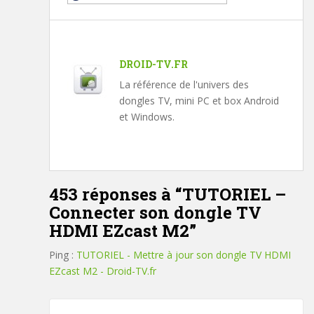
DROID-TV.FR
La référence de l'univers des
dongles TV, mini PC et box Android
et Windows.
453 réponses à “
TUTORIEL –
Connecter son dongle TV
HDMI EZcast M2
”
Ping :
TUTORIEL - Mettre à jour son dongle TV HDMI
EZcast M2 - Droid-TV.fr