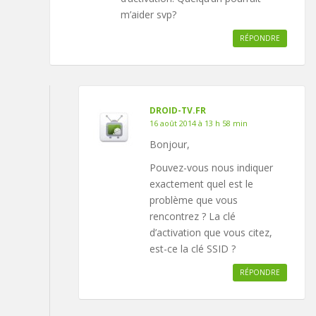
m’aider svp?
RÉPONDRE
DROID-TV.FR
16 août 2014 à 13 h 58 min
Bonjour,
Pouvez-vous nous indiquer
exactement quel est le
problème que vous
rencontrez ? La clé
d’activation que vous citez,
est-ce la clé SSID ?
RÉPONDRE