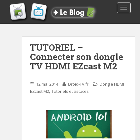
TOGGLE
TUTORIEL –
Connecter son dongle
TV HDMI EZcast M2
12 mai 2014
Droid-TV.fr
Dongle HDMI
,
EZcast M2
Tutoriels et astuces