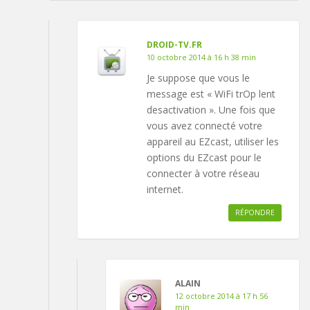
DROID-TV.FR
10 octobre 2014 à 16 h 38 min
Je suppose que vous le
message est « WiFi trOp lent
desactivation ». Une fois que
vous avez connecté votre
appareil au EZcast, utiliser les
options du EZcast pour le
connecter à votre réseau
internet.
RÉPONDRE
ALAIN
12 octobre 2014 à 17 h 56
min