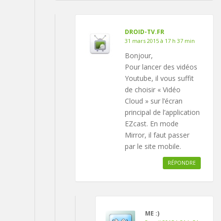
DROID-TV.FR
31 mars 2015 à 17 h 37 min
Bonjour,
Pour lancer des vidéos
Youtube, il vous suffit
de choisir « Vidéo
Cloud » sur l’écran
principal de l’application
EZcast. En mode
Mirror, il faut passer
par le site mobile.
RÉPONDRE
ME :)