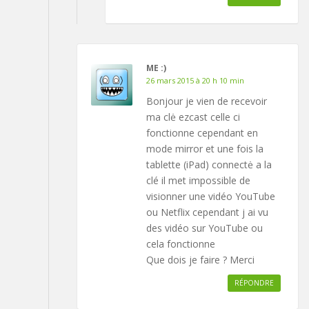
ME :)
26 mars 2015 à 20 h 10 min
Bonjour je vien de recevoir
ma clė ezcast celle ci
fonctionne cependant en
mode mirror et une fois la
tablette (iPad) connectė a la
clé il met impossible de
visionner une vidéo YouTube
ou Netflix cependant j ai vu
des vidéo sur YouTube ou
cela fonctionne
Que dois je faire ? Merci
RÉPONDRE