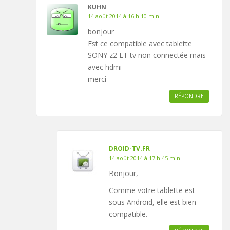
KUHN
14 août 2014 à 16 h 10 min
bonjour
Est ce compatible avec tablette
SONY z2 ET tv non connectée mais
avec hdmi
merci
RÉPONDRE
DROID-TV.FR
14 août 2014 à 17 h 45 min
Bonjour,
Comme votre tablette est
sous Android, elle est bien
compatible.