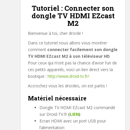
Tutoriel : Connecter son
dongle TV HDMI EZcast
M2
Bienvenue à toi, cher droïde !
Dans ce tutoriel nous allons vous montrer
comment
connecter facilement son dongle
TV HDMI EZcast M2 à son téléviseur HD
.
Pour ceux qui n’ont pas la chance d’avoir l’un de
ces petits appareils, voici un lien direct vers la
boutique :
http://www.droid-tv.fr/
Accrochez vous les droïdes, on est partis !
Matériel nécessaire
Dongle TV HDMI EZcast M2 commandé
sur Droid-TV.fr
(
LIEN
)
Ecran HDMI avec un port USB pour
l’alimentation