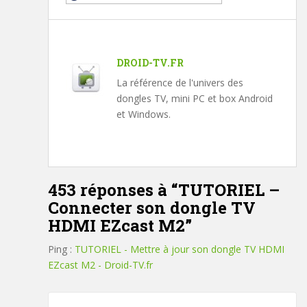
DROID-TV.FR
La référence de l'univers des
dongles TV, mini PC et box Android
et Windows.
453 réponses à “
TUTORIEL –
Connecter son dongle TV
HDMI EZcast M2
”
Ping :
TUTORIEL - Mettre à jour son dongle TV HDMI
EZcast M2 - Droid-TV.fr