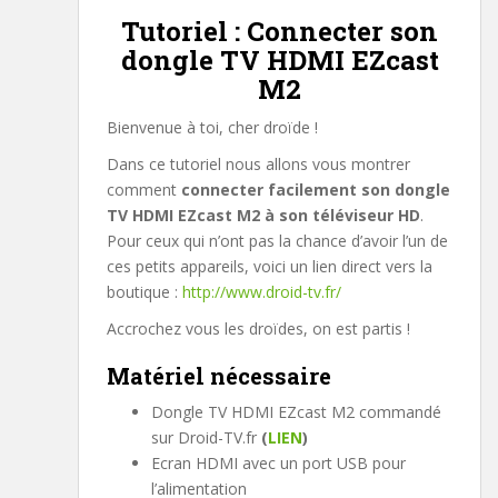
Tutoriel : Connecter son
dongle TV HDMI EZcast
M2
Bienvenue à toi, cher droïde !
Dans ce tutoriel nous allons vous montrer
comment
connecter facilement son dongle
TV HDMI EZcast M2 à son téléviseur HD
.
Pour ceux qui n’ont pas la chance d’avoir l’un de
ces petits appareils, voici un lien direct vers la
boutique :
http://www.droid-tv.fr/
Accrochez vous les droïdes, on est partis !
Matériel nécessaire
Dongle TV HDMI EZcast M2 commandé
sur Droid-TV.fr
(
LIEN
)
Ecran HDMI avec un port USB pour
l’alimentation