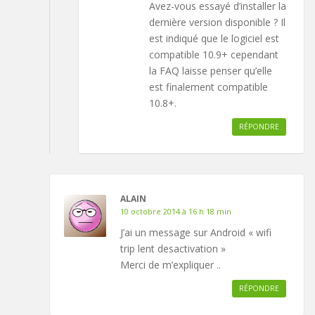
Avez-vous essayé d’installer la
dernière version disponible ? Il
est indiqué que le logiciel est
compatible 10.9+ cependant
la FAQ laisse penser qu’elle
est finalement compatible
10.8+.
RÉPONDRE
ALAIN
10 octobre 2014 à 16 h 18 min
J’ai un message sur Android « wifi
trip lent desactivation »
Merci de m’expliquer ..
RÉPONDRE