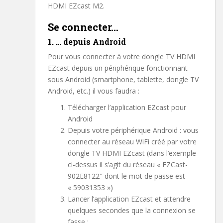
HDMI EZcast M2.
Se connecter…
1. … depuis Android
Pour vous connecter à votre dongle TV HDMI
EZcast depuis un périphérique fonctionnant
sous Android (smartphone, tablette, dongle TV
Android, etc.) il vous faudra :
Télécharger l’application EZcast pour
Android
Depuis votre périphérique Android : vous
connecter au réseau WiFi créé par votre
dongle TV HDMI EZcast (dans l’exemple
ci-dessus il s’agit du réseau « EZCast-
902E8122″ dont le mot de passe est
« 59031353 »)
Lancer l’application EZcast et attendre
quelques secondes que la connexion se
fasse :