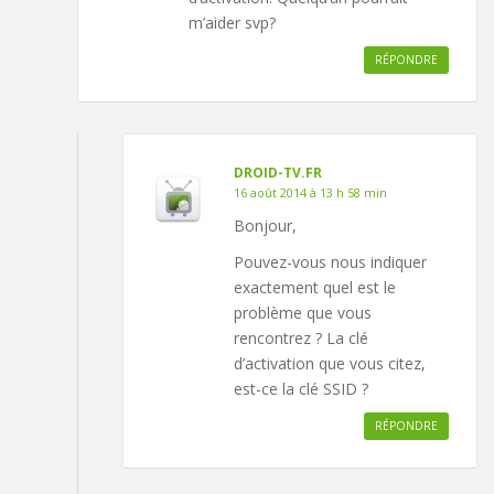
m’aider svp?
RÉPONDRE
DROID-TV.FR
16 août 2014 à 13 h 58 min
Bonjour,
Pouvez-vous nous indiquer
exactement quel est le
problème que vous
rencontrez ? La clé
d’activation que vous citez,
est-ce la clé SSID ?
RÉPONDRE