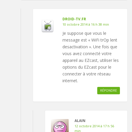
DROID-TV.FR
10 octobre 2014 à 16 h 38 min
Je suppose que vous le
message est « WiFi trOp lent
desactivation ». Une fois que
vous avez connecté votre
appareil au EZcast, utiliser les
options du EZcast pour le
connecter à votre réseau
internet.
RÉPONDRE
ALAIN
12 octobre 2014 à 17 h 56
min