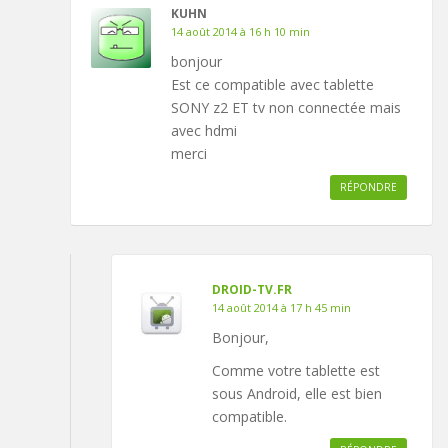
KUHN
14 août 2014 à 16 h 10 min
bonjour
Est ce compatible avec tablette
SONY z2 ET tv non connectée mais
avec hdmi
merci
RÉPONDRE
DROID-TV.FR
14 août 2014 à 17 h 45 min
Bonjour,
Comme votre tablette est
sous Android, elle est bien
compatible.