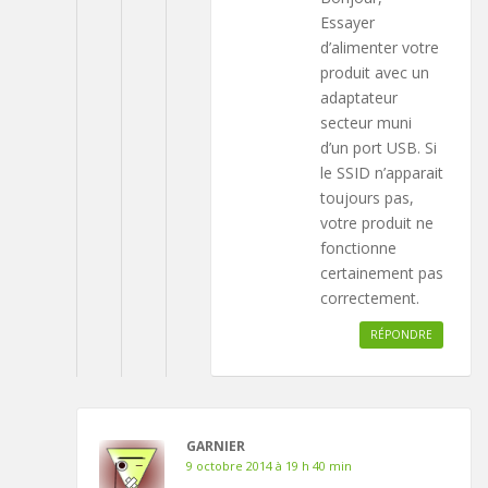
Essayer
d’alimenter votre
produit avec un
adaptateur
secteur muni
d’un port USB. Si
le SSID n’apparait
toujours pas,
votre produit ne
fonctionne
certainement pas
correctement.
RÉPONDRE
GARNIER
9 octobre 2014 à 19 h 40 min