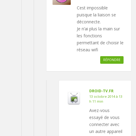
Cest impossible
puisque la liaison se
déconnecte.
Je n’ai plus la main sur
les fonctions
permettant de choisir le
réseau wifi
RÉPONDRE
DROID-TV.FR
13 octobre 2014 à 13
h 11 min
Avez-vous
essayé de vous
connecter avec
un autre appareil