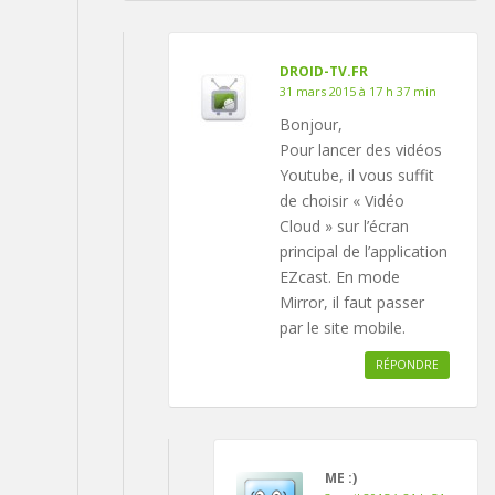
DROID-TV.FR
31 mars 2015 à 17 h 37 min
Bonjour,
Pour lancer des vidéos
Youtube, il vous suffit
de choisir « Vidéo
Cloud » sur l’écran
principal de l’application
EZcast. En mode
Mirror, il faut passer
par le site mobile.
RÉPONDRE
ME :)