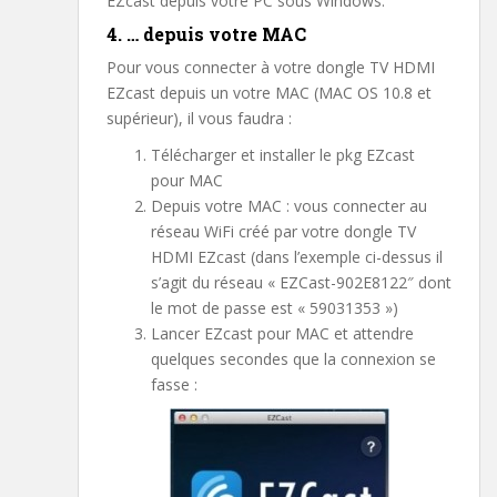
EZcast depuis votre PC sous Windows.
4. … depuis votre MAC
Pour vous connecter à votre dongle TV HDMI
EZcast depuis un votre MAC (MAC OS 10.8 et
supérieur), il vous faudra :
Télécharger et installer le pkg EZcast
pour MAC
Depuis votre MAC : vous connecter au
réseau WiFi créé par votre dongle TV
HDMI EZcast (dans l’exemple ci-dessus il
s’agit du réseau « EZCast-902E8122″ dont
le mot de passe est « 59031353 »)
Lancer EZcast pour MAC et attendre
quelques secondes que la connexion se
fasse :