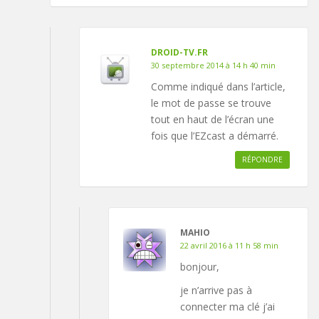
DROID-TV.FR
30 septembre 2014 à 14 h 40 min
Comme indiqué dans l’article,
le mot de passe se trouve
tout en haut de l’écran une
fois que l’EZcast a démarré.
RÉPONDRE
MAHIO
22 avril 2016 à 11 h 58 min
bonjour,
je n’arrive pas à
connecter ma clé j’ai