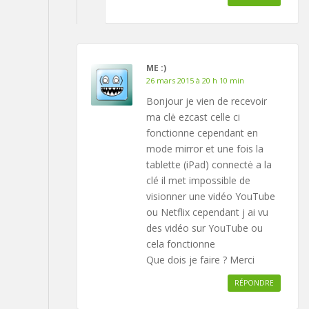
ME :)
26 mars 2015 à 20 h 10 min
Bonjour je vien de recevoir
ma clė ezcast celle ci
fonctionne cependant en
mode mirror et une fois la
tablette (iPad) connectė a la
clé il met impossible de
visionner une vidéo YouTube
ou Netflix cependant j ai vu
des vidéo sur YouTube ou
cela fonctionne
Que dois je faire ? Merci
RÉPONDRE