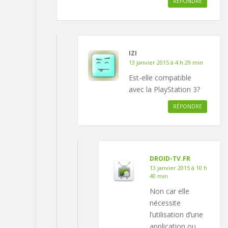
RÉPONDRE
IZI
13 janvier 2015 à 4 h 29 min
Est-elle compatible
avec la PlayStation 3?
RÉPONDRE
DROID-TV.FR
13 janvier 2015 à 10 h
40 min
Non car elle
nécessite
l’utilisation d’une
application ou