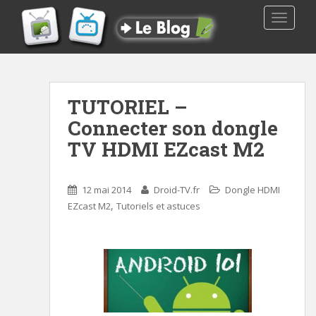
TOGGLE
TUTORIEL –
Connecter son dongle
TV HDMI EZcast M2
12 mai 2014
Droid-TV.fr
Dongle HDMI
,
EZcast M2
Tutoriels et astuces