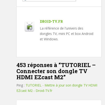
DROID-TV.FR
La référence de l'univers des
dongles TV, mini PC et box Android
et Windows.
453 réponses à “
TUTORIEL –
Connecter son dongle TV
HDMI EZcast M2
”
Ping :
TUTORIEL - Mettre à jour son dongle TV HDMI
EZcast M2 - Droid-TV.fr