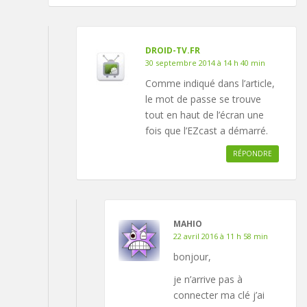
DROID-TV.FR
30 septembre 2014 à 14 h 40 min
Comme indiqué dans l’article,
le mot de passe se trouve
tout en haut de l’écran une
fois que l’EZcast a démarré.
RÉPONDRE
MAHIO
22 avril 2016 à 11 h 58 min
bonjour,
je n’arrive pas à
connecter ma clé j’ai