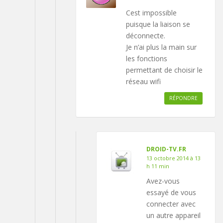
Cest impossible
puisque la liaison se
déconnecte.
Je n’ai plus la main sur
les fonctions
permettant de choisir le
réseau wifi
RÉPONDRE
DROID-TV.FR
13 octobre 2014 à 13
h 11 min
Avez-vous
essayé de vous
connecter avec
un autre appareil