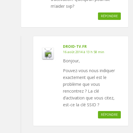
m’aider svp?
RÉPONDRE
DROID-TV.FR
16 août 2014 à 13 h 58 min
Bonjour,
Pouvez-vous nous indiquer
exactement quel est le
problème que vous
rencontrez ? La clé
d’activation que vous citez,
est-ce la clé SSID ?
RÉPONDRE