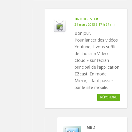
DROID-TV.FR
31 mars 2015 à 17 h 37 min
Bonjour,
Pour lancer des vidéos
Youtube, il vous suffit
de choisir « Vidéo
Cloud » sur l’écran
principal de l’application
EZcast. En mode
Mirror, il faut passer
par le site mobile.
RÉPONDRE
ME :)