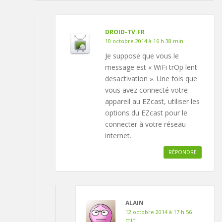
DROID-TV.FR
10 octobre 2014 à 16 h 38 min
Je suppose que vous le
message est « WiFi trOp lent
desactivation ». Une fois que
vous avez connecté votre
appareil au EZcast, utiliser les
options du EZcast pour le
connecter à votre réseau
internet.
RÉPONDRE
ALAIN
12 octobre 2014 à 17 h 56
min