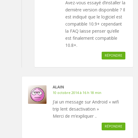
Avez-vous essayé d’installer la
dernière version disponible ? Il
est indiqué que le logiciel est
compatible 10.9+ cependant
la FAQ laisse penser qu’elle
est finalement compatible
10.8+.
RÉPONDRE
ALAIN
10 octobre 2014 à 16 h 18 min
J’ai un message sur Android « wifi
trip lent desactivation »
Merci de m’expliquer ..
RÉPONDRE