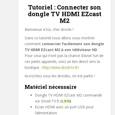
Tutoriel : Connecter son
dongle TV HDMI EZcast
M2
Bienvenue à toi, cher droïde !
Dans ce tutoriel nous allons vous montrer
comment
connecter facilement son dongle
TV HDMI EZcast M2 à son téléviseur HD
.
Pour ceux qui n’ont pas la chance d’avoir l’un de
ces petits appareils, voici un lien direct vers la
boutique :
http://www.droid-tv.fr/
Accrochez vous les droïdes, on est partis !
Matériel nécessaire
Dongle TV HDMI EZcast M2 commandé
sur Droid-TV.fr
(
LIEN
)
Ecran HDMI avec un port USB pour
l’alimentation