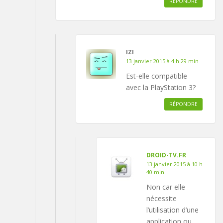
RÉPONDRE
IZI
13 janvier 2015 à 4 h 29 min
Est-elle compatible
avec la PlayStation 3?
RÉPONDRE
DROID-TV.FR
13 janvier 2015 à 10 h
40 min
Non car elle
nécessite
l’utilisation d’une
application ou