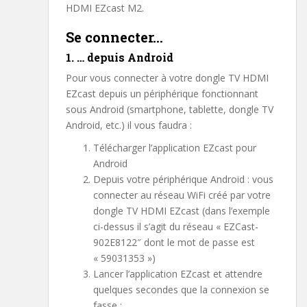
HDMI EZcast M2.
Se connecter…
1. … depuis Android
Pour vous connecter à votre dongle TV HDMI
EZcast depuis un périphérique fonctionnant
sous Android (smartphone, tablette, dongle TV
Android, etc.) il vous faudra :
Télécharger l’application EZcast pour
Android
Depuis votre périphérique Android : vous
connecter au réseau WiFi créé par votre
dongle TV HDMI EZcast (dans l’exemple
ci-dessus il s’agit du réseau « EZCast-
902E8122″ dont le mot de passe est
« 59031353 »)
Lancer l’application EZcast et attendre
quelques secondes que la connexion se
fasse :