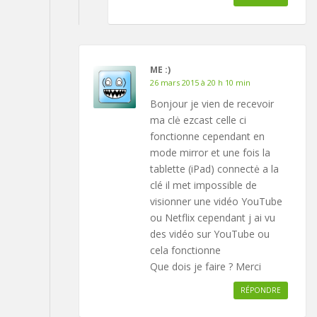
ME :)
26 mars 2015 à 20 h 10 min
Bonjour je vien de recevoir
ma clė ezcast celle ci
fonctionne cependant en
mode mirror et une fois la
tablette (iPad) connectė a la
clé il met impossible de
visionner une vidéo YouTube
ou Netflix cependant j ai vu
des vidéo sur YouTube ou
cela fonctionne
Que dois je faire ? Merci
RÉPONDRE