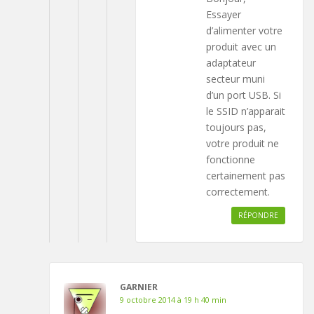
Essayer
d’alimenter votre
produit avec un
adaptateur
secteur muni
d’un port USB. Si
le SSID n’apparait
toujours pas,
votre produit ne
fonctionne
certainement pas
correctement.
RÉPONDRE
GARNIER
9 octobre 2014 à 19 h 40 min