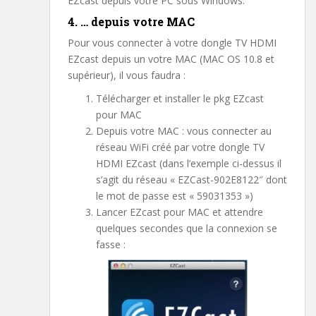
EZcast depuis votre PC sous Windows.
4. … depuis votre MAC
Pour vous connecter à votre dongle TV HDMI
EZcast depuis un votre MAC (MAC OS 10.8 et
supérieur), il vous faudra :
Télécharger et installer le pkg EZcast
pour MAC
Depuis votre MAC : vous connecter au
réseau WiFi créé par votre dongle TV
HDMI EZcast (dans l’exemple ci-dessus il
s’agit du réseau « EZCast-902E8122″ dont
le mot de passe est « 59031353 »)
Lancer EZcast pour MAC et attendre
quelques secondes que la connexion se
fasse :