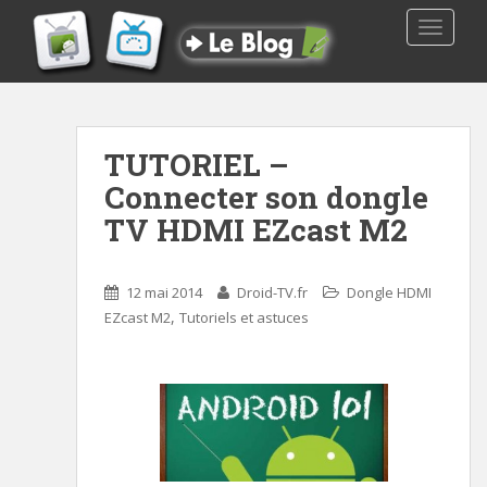
TOGGLE
TUTORIEL –
Connecter son dongle
TV HDMI EZcast M2
12 mai 2014
Droid-TV.fr
Dongle HDMI
,
EZcast M2
Tutoriels et astuces