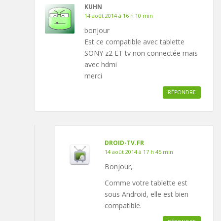
KUHN
14 août 2014 à 16 h 10 min
bonjour
Est ce compatible avec tablette
SONY z2 ET tv non connectée mais
avec hdmi
merci
RÉPONDRE
DROID-TV.FR
14 août 2014 à 17 h 45 min
Bonjour,
Comme votre tablette est
sous Android, elle est bien
compatible.