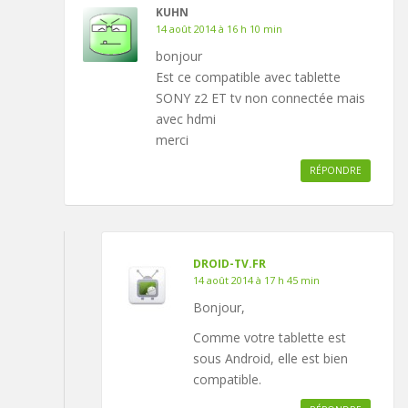
KUHN
14 août 2014 à 16 h 10 min
bonjour
Est ce compatible avec tablette
SONY z2 ET tv non connectée mais
avec hdmi
merci
RÉPONDRE
DROID-TV.FR
14 août 2014 à 17 h 45 min
Bonjour,
Comme votre tablette est
sous Android, elle est bien
compatible.