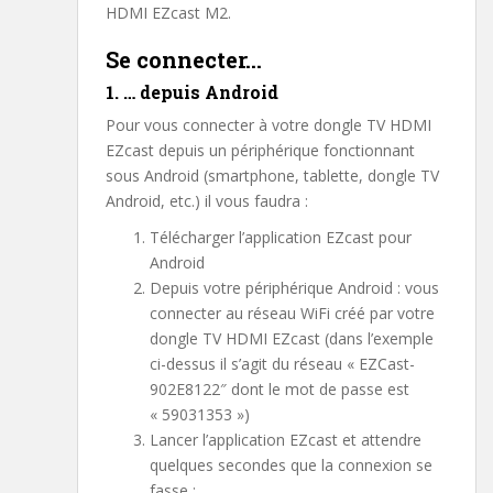
HDMI EZcast M2.
Se connecter…
1. … depuis Android
Pour vous connecter à votre dongle TV HDMI
EZcast depuis un périphérique fonctionnant
sous Android (smartphone, tablette, dongle TV
Android, etc.) il vous faudra :
Télécharger l’application EZcast pour
Android
Depuis votre périphérique Android : vous
connecter au réseau WiFi créé par votre
dongle TV HDMI EZcast (dans l’exemple
ci-dessus il s’agit du réseau « EZCast-
902E8122″ dont le mot de passe est
« 59031353 »)
Lancer l’application EZcast et attendre
quelques secondes que la connexion se
fasse :