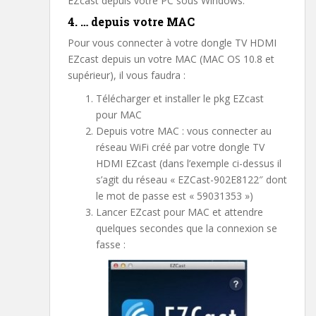
EZcast depuis votre PC sous Windows.
4. … depuis votre MAC
Pour vous connecter à votre dongle TV HDMI
EZcast depuis un votre MAC (MAC OS 10.8 et
supérieur), il vous faudra :
Télécharger et installer le pkg EZcast
pour MAC
Depuis votre MAC : vous connecter au
réseau WiFi créé par votre dongle TV
HDMI EZcast (dans l’exemple ci-dessus il
s’agit du réseau « EZCast-902E8122″ dont
le mot de passe est « 59031353 »)
Lancer EZcast pour MAC et attendre
quelques secondes que la connexion se
fasse :