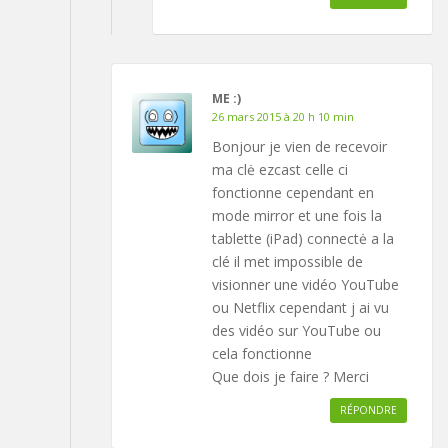
ME :)
26 mars 2015 à 20 h 10 min
Bonjour je vien de recevoir
ma clė ezcast celle ci
fonctionne cependant en
mode mirror et une fois la
tablette (iPad) connectė a la
clé il met impossible de
visionner une vidéo YouTube
ou Netflix cependant j ai vu
des vidéo sur YouTube ou
cela fonctionne
Que dois je faire ? Merci
RÉPONDRE