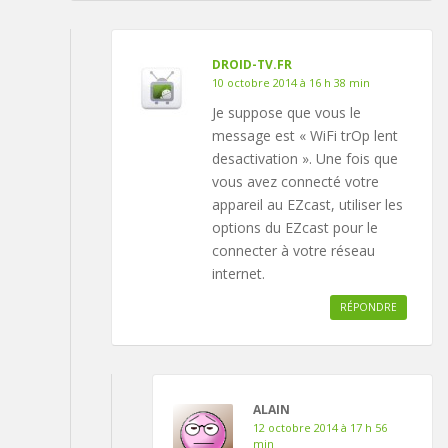
DROID-TV.FR
10 octobre 2014 à 16 h 38 min
Je suppose que vous le
message est « WiFi trOp lent
desactivation ». Une fois que
vous avez connecté votre
appareil au EZcast, utiliser les
options du EZcast pour le
connecter à votre réseau
internet.
RÉPONDRE
ALAIN
12 octobre 2014 à 17 h 56
min