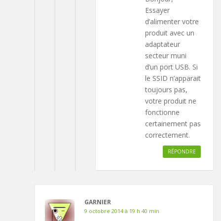
Essayer
d’alimenter votre
produit avec un
adaptateur
secteur muni
d’un port USB. Si
le SSID n’apparait
toujours pas,
votre produit ne
fonctionne
certainement pas
correctement.
RÉPONDRE
GARNIER
9 octobre 2014 à 19 h 40 min