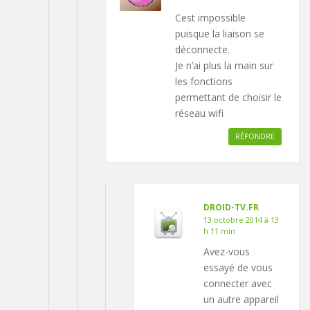
Cest impossible
puisque la liaison se
déconnecte.
Je n’ai plus la main sur
les fonctions
permettant de choisir le
réseau wifi
RÉPONDRE
DROID-TV.FR
13 octobre 2014 à 13
h 11 min
Avez-vous
essayé de vous
connecter avec
un autre appareil