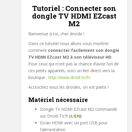
Tutoriel : Connecter son
dongle TV HDMI EZcast
M2
Bienvenue à toi, cher droïde !
Dans ce tutoriel nous allons vous montrer
comment
connecter facilement son dongle
TV HDMI EZcast M2 à son téléviseur HD
.
Pour ceux qui n’ont pas la chance d’avoir l’un de
ces petits appareils, voici un lien direct vers la
boutique :
http://www.droid-tv.fr/
Accrochez vous les droïdes, on est partis !
Matériel nécessaire
Dongle TV HDMI EZcast M2 commandé
sur Droid-TV.fr
(
LIEN
)
Ecran HDMI avec un port USB pour
l’alimentation