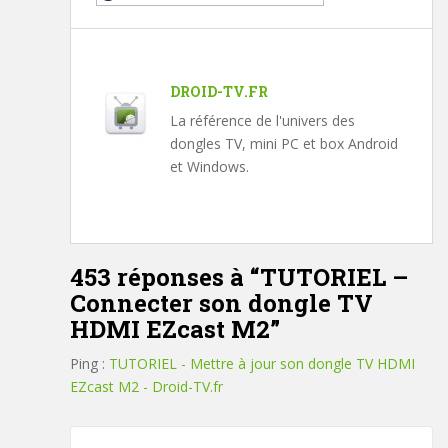
DROID-TV.FR
La référence de l'univers des
dongles TV, mini PC et box Android
et Windows.
453 réponses à “
TUTORIEL –
Connecter son dongle TV
HDMI EZcast M2
”
Ping :
TUTORIEL - Mettre à jour son dongle TV HDMI
EZcast M2 - Droid-TV.fr