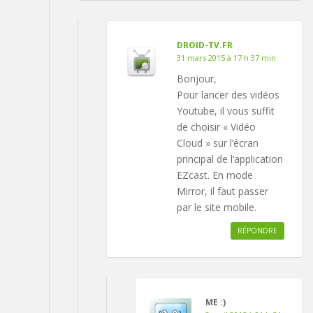
DROID-TV.FR
31 mars 2015 à 17 h 37 min
Bonjour,
Pour lancer des vidéos
Youtube, il vous suffit
de choisir « Vidéo
Cloud » sur l’écran
principal de l’application
EZcast. En mode
Mirror, il faut passer
par le site mobile.
RÉPONDRE
ME :)