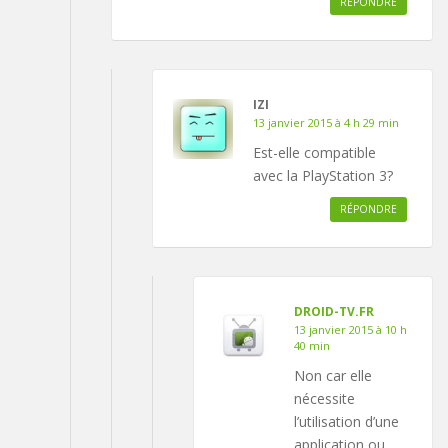
RÉPONDRE
IZI
13 janvier 2015 à 4 h 29 min
Est-elle compatible
avec la PlayStation 3?
RÉPONDRE
DROID-TV.FR
13 janvier 2015 à 10 h
40 min
Non car elle
nécessite
l’utilisation d’une
application ou