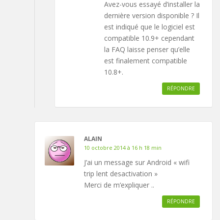
Avez-vous essayé d’installer la
dernière version disponible ? Il
est indiqué que le logiciel est
compatible 10.9+ cependant
la FAQ laisse penser qu’elle
est finalement compatible
10.8+.
RÉPONDRE
ALAIN
10 octobre 2014 à 16 h 18 min
J’ai un message sur Android « wifi
trip lent desactivation »
Merci de m’expliquer ..
RÉPONDRE