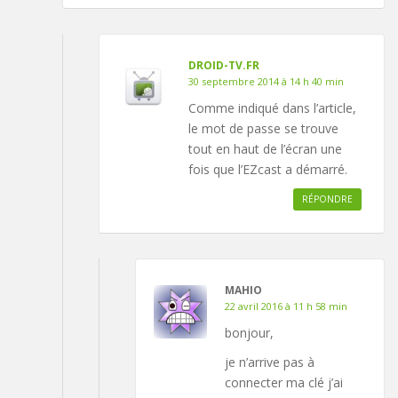
DROID-TV.FR
30 septembre 2014 à 14 h 40 min
Comme indiqué dans l’article,
le mot de passe se trouve
tout en haut de l’écran une
fois que l’EZcast a démarré.
RÉPONDRE
MAHIO
22 avril 2016 à 11 h 58 min
bonjour,
je n’arrive pas à
connecter ma clé j’ai