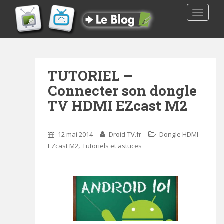
TOGGLE
TUTORIEL –
Connecter son dongle
TV HDMI EZcast M2
12 mai 2014
Droid-TV.fr
Dongle HDMI
,
EZcast M2
Tutoriels et astuces