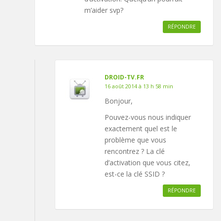
m’aider svp?
RÉPONDRE
DROID-TV.FR
16 août 2014 à 13 h 58 min
Bonjour,
Pouvez-vous nous indiquer
exactement quel est le
problème que vous
rencontrez ? La clé
d’activation que vous citez,
est-ce la clé SSID ?
RÉPONDRE