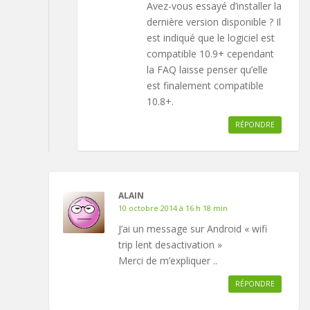
Avez-vous essayé d’installer la
dernière version disponible ? Il
est indiqué que le logiciel est
compatible 10.9+ cependant
la FAQ laisse penser qu’elle
est finalement compatible
10.8+.
RÉPONDRE
ALAIN
10 octobre 2014 à 16 h 18 min
J’ai un message sur Android « wifi
trip lent desactivation »
Merci de m’expliquer ..
RÉPONDRE