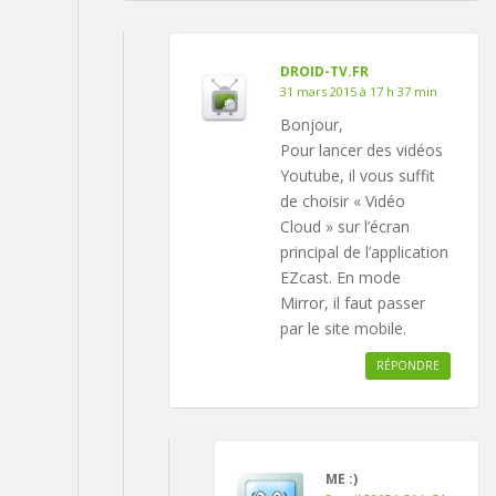
DROID-TV.FR
31 mars 2015 à 17 h 37 min
Bonjour,
Pour lancer des vidéos
Youtube, il vous suffit
de choisir « Vidéo
Cloud » sur l’écran
principal de l’application
EZcast. En mode
Mirror, il faut passer
par le site mobile.
RÉPONDRE
ME :)