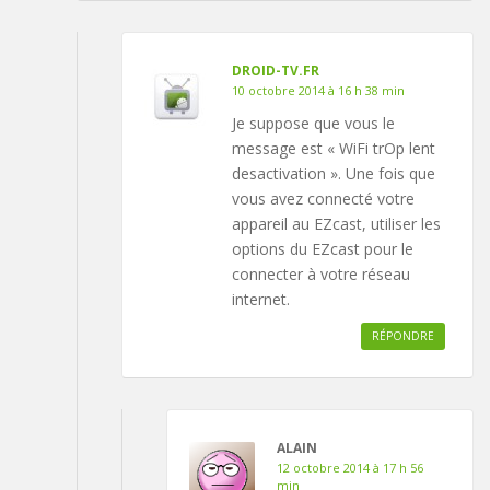
DROID-TV.FR
10 octobre 2014 à 16 h 38 min
Je suppose que vous le
message est « WiFi trOp lent
desactivation ». Une fois que
vous avez connecté votre
appareil au EZcast, utiliser les
options du EZcast pour le
connecter à votre réseau
internet.
RÉPONDRE
ALAIN
12 octobre 2014 à 17 h 56
min