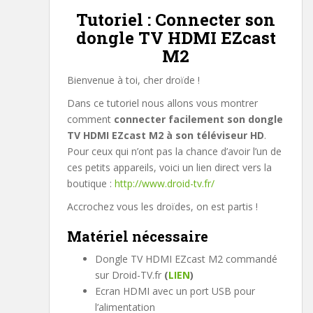
Tutoriel : Connecter son
dongle TV HDMI EZcast
M2
Bienvenue à toi, cher droïde !
Dans ce tutoriel nous allons vous montrer
comment
connecter facilement son dongle
TV HDMI EZcast M2 à son téléviseur HD
.
Pour ceux qui n’ont pas la chance d’avoir l’un de
ces petits appareils, voici un lien direct vers la
boutique :
http://www.droid-tv.fr/
Accrochez vous les droïdes, on est partis !
Matériel nécessaire
Dongle TV HDMI EZcast M2 commandé
sur Droid-TV.fr
(
LIEN
)
Ecran HDMI avec un port USB pour
l’alimentation