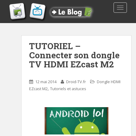
TOGGLE
TUTORIEL –
Connecter son dongle
TV HDMI EZcast M2
12 mai 2014
Droid-TV.fr
Dongle HDMI
,
EZcast M2
Tutoriels et astuces