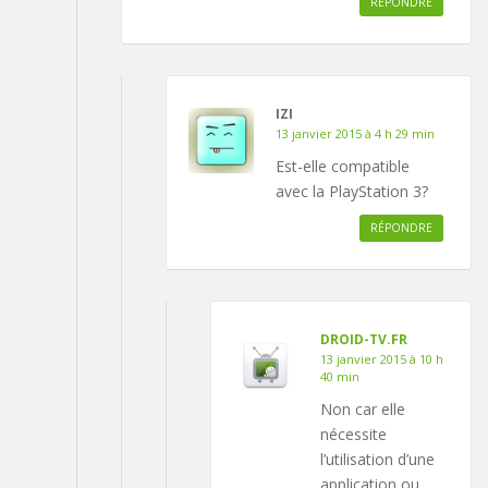
RÉPONDRE
IZI
13 janvier 2015 à 4 h 29 min
Est-elle compatible
avec la PlayStation 3?
RÉPONDRE
DROID-TV.FR
13 janvier 2015 à 10 h
40 min
Non car elle
nécessite
l’utilisation d’une
application ou