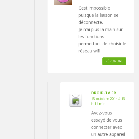
Cest impossible
puisque la liaison se
déconnecte.
Je n’ai plus la main sur
les fonctions
permettant de choisir le
réseau wifi
RÉPONDRE
DROID-TV.FR
13 octobre 2014 à 13
h 11 min
Avez-vous
essayé de vous
connecter avec
un autre appareil