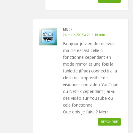
ME :)
26 mars 2015 à 20 h 10 min
Bonjour je vien de recevoir
ma clė ezcast celle ci
fonctionne cependant en
mode mirror et une fois la
tablette (iPad) connectė a la
clé il met impossible de
visionner une vidéo YouTube
ou Netflix cependant j ai vu
des vidéo sur YouTube ou
cela fonctionne
Que dois je faire ? Merci
RÉPONDRE