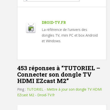
DROID-TV.FR
La référence de l'univers des
dongles TV, mini PC et box Android
et Windows.
453 réponses à “
TUTORIEL –
Connecter son dongle TV
HDMI EZcast M2
”
Ping :
TUTORIEL - Mettre à jour son dongle TV HDMI
EZcast M2 - Droid-TV.fr