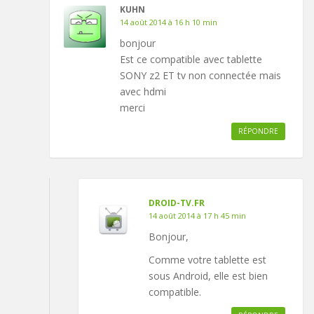
KUHN
14 août 2014 à 16 h 10 min
bonjour
Est ce compatible avec tablette
SONY z2 ET tv non connectée mais
avec hdmi
merci
RÉPONDRE
DROID-TV.FR
14 août 2014 à 17 h 45 min
Bonjour,
Comme votre tablette est
sous Android, elle est bien
compatible.