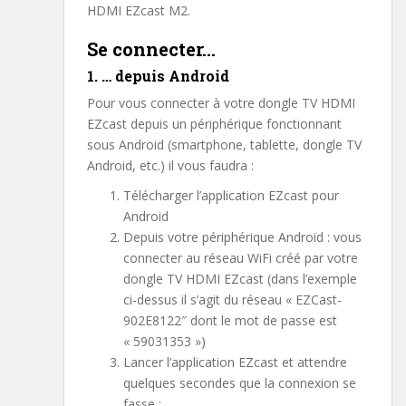
HDMI EZcast M2.
Se connecter…
1. … depuis Android
Pour vous connecter à votre dongle TV HDMI
EZcast depuis un périphérique fonctionnant
sous Android (smartphone, tablette, dongle TV
Android, etc.) il vous faudra :
Télécharger l’application EZcast pour
Android
Depuis votre périphérique Android : vous
connecter au réseau WiFi créé par votre
dongle TV HDMI EZcast (dans l’exemple
ci-dessus il s’agit du réseau « EZCast-
902E8122″ dont le mot de passe est
« 59031353 »)
Lancer l’application EZcast et attendre
quelques secondes que la connexion se
fasse :