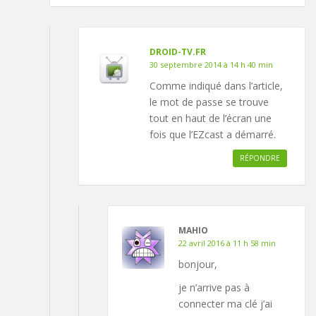
DROID-TV.FR
30 septembre 2014 à 14 h 40 min
Comme indiqué dans l’article,
le mot de passe se trouve
tout en haut de l’écran une
fois que l’EZcast a démarré.
RÉPONDRE
MAHIO
22 avril 2016 à 11 h 58 min
bonjour,
je n’arrive pas à
connecter ma clé j’ai