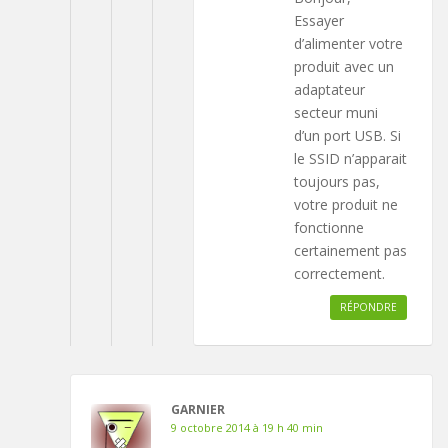
Essayer
d’alimenter votre
produit avec un
adaptateur
secteur muni
d’un port USB. Si
le SSID n’apparait
toujours pas,
votre produit ne
fonctionne
certainement pas
correctement.
RÉPONDRE
GARNIER
9 octobre 2014 à 19 h 40 min