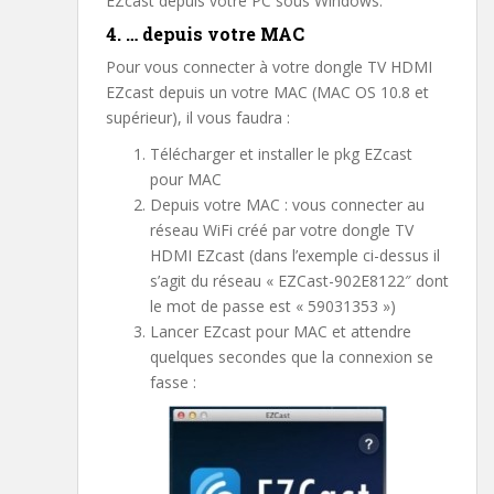
EZcast depuis votre PC sous Windows.
4. … depuis votre MAC
Pour vous connecter à votre dongle TV HDMI
EZcast depuis un votre MAC (MAC OS 10.8 et
supérieur), il vous faudra :
Télécharger et installer le pkg EZcast
pour MAC
Depuis votre MAC : vous connecter au
réseau WiFi créé par votre dongle TV
HDMI EZcast (dans l’exemple ci-dessus il
s’agit du réseau « EZCast-902E8122″ dont
le mot de passe est « 59031353 »)
Lancer EZcast pour MAC et attendre
quelques secondes que la connexion se
fasse :