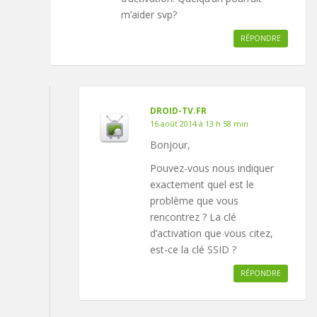
m’aider svp?
RÉPONDRE
DROID-TV.FR
16 août 2014 à 13 h 58 min
Bonjour,
Pouvez-vous nous indiquer
exactement quel est le
problème que vous
rencontrez ? La clé
d’activation que vous citez,
est-ce la clé SSID ?
RÉPONDRE