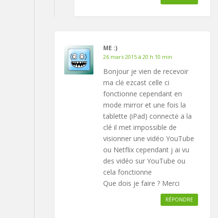
ME :)
26 mars 2015 à 20 h 10 min
Bonjour je vien de recevoir
ma clė ezcast celle ci
fonctionne cependant en
mode mirror et une fois la
tablette (iPad) connectė a la
clé il met impossible de
visionner une vidéo YouTube
ou Netflix cependant j ai vu
des vidéo sur YouTube ou
cela fonctionne
Que dois je faire ? Merci
RÉPONDRE