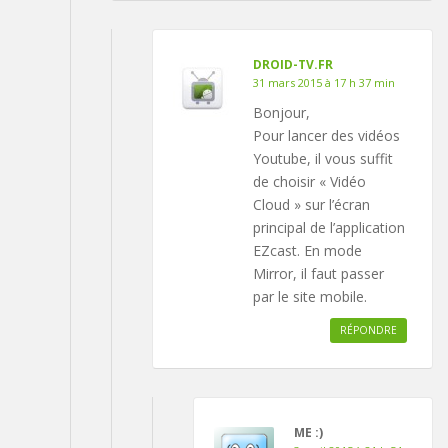
DROID-TV.FR
31 mars 2015 à 17 h 37 min
Bonjour,
Pour lancer des vidéos
Youtube, il vous suffit
de choisir « Vidéo
Cloud » sur l’écran
principal de l’application
EZcast. En mode
Mirror, il faut passer
par le site mobile.
RÉPONDRE
ME :)