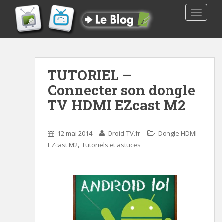
TOGGLE
TUTORIEL –
Connecter son dongle
TV HDMI EZcast M2
12 mai 2014
Droid-TV.fr
Dongle HDMI
,
EZcast M2
Tutoriels et astuces