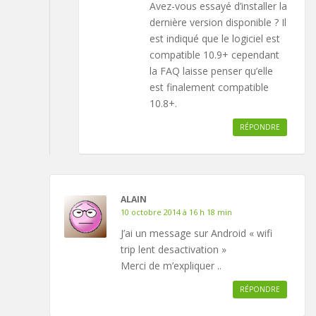
Avez-vous essayé d’installer la
dernière version disponible ? Il
est indiqué que le logiciel est
compatible 10.9+ cependant
la FAQ laisse penser qu’elle
est finalement compatible
10.8+.
RÉPONDRE
ALAIN
10 octobre 2014 à 16 h 18 min
J’ai un message sur Android « wifi
trip lent desactivation »
Merci de m’expliquer ..
RÉPONDRE