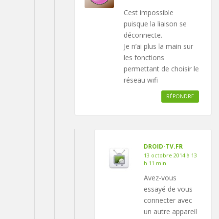
Cest impossible
puisque la liaison se
déconnecte.
Je n’ai plus la main sur
les fonctions
permettant de choisir le
réseau wifi
RÉPONDRE
DROID-TV.FR
13 octobre 2014 à 13
h 11 min
Avez-vous
essayé de vous
connecter avec
un autre appareil