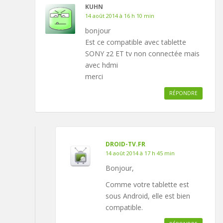
KUHN
14 août 2014 à 16 h 10 min
bonjour
Est ce compatible avec tablette
SONY z2 ET tv non connectée mais
avec hdmi
merci
RÉPONDRE
DROID-TV.FR
14 août 2014 à 17 h 45 min
Bonjour,
Comme votre tablette est
sous Android, elle est bien
compatible.