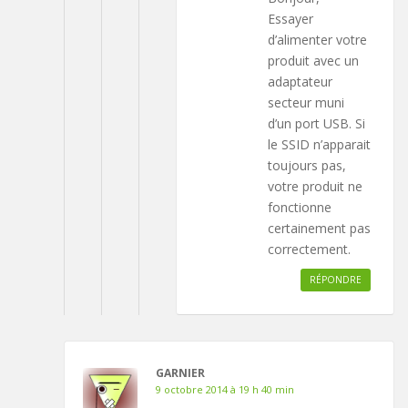
Essayer
d’alimenter votre
produit avec un
adaptateur
secteur muni
d’un port USB. Si
le SSID n’apparait
toujours pas,
votre produit ne
fonctionne
certainement pas
correctement.
RÉPONDRE
GARNIER
9 octobre 2014 à 19 h 40 min