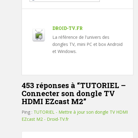
DROID-TV.FR
La référence de l'univers des
dongles TV, mini PC et box Android
et Windows.
453 réponses à “
TUTORIEL –
Connecter son dongle TV
HDMI EZcast M2
”
Ping :
TUTORIEL - Mettre à jour son dongle TV HDMI
EZcast M2 - Droid-TV.fr