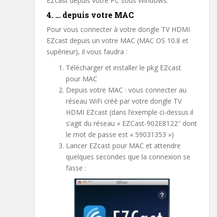
EZcast depuis votre PC sous Windows.
4. … depuis votre MAC
Pour vous connecter à votre dongle TV HDMI
EZcast depuis un votre MAC (MAC OS 10.8 et
supérieur), il vous faudra :
Télécharger et installer le pkg EZcast
pour MAC
Depuis votre MAC : vous connecter au
réseau WiFi créé par votre dongle TV
HDMI EZcast (dans l’exemple ci-dessus il
s’agit du réseau « EZCast-902E8122″ dont
le mot de passe est « 59031353 »)
Lancer EZcast pour MAC et attendre
quelques secondes que la connexion se
fasse :