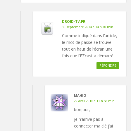
DROID-TV.FR
30 septembre 2014 à 14 h 40 min
Comme indiqué dans l’article,
le mot de passe se trouve
tout en haut de l’écran une
fois que l’EZcast a démarré.
RÉPONDRE
MAHIO
22 avril 2016 à 11 h 58 min
bonjour,
je n’arrive pas à
connecter ma clé j’ai