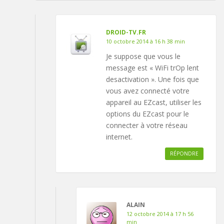
DROID-TV.FR
10 octobre 2014 à 16 h 38 min
Je suppose que vous le
message est « WiFi trOp lent
desactivation ». Une fois que
vous avez connecté votre
appareil au EZcast, utiliser les
options du EZcast pour le
connecter à votre réseau
internet.
RÉPONDRE
ALAIN
12 octobre 2014 à 17 h 56
min