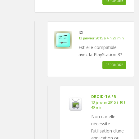
RÉPONDRE
IZI
13 janvier 2015 à 4 h 29 min
Est-elle compatible
avec la PlayStation 3?
RÉPONDRE
DROID-TV.FR
13 janvier 2015 à 10 h
40 min
Non car elle
nécessite
l’utilisation d’une
application ou