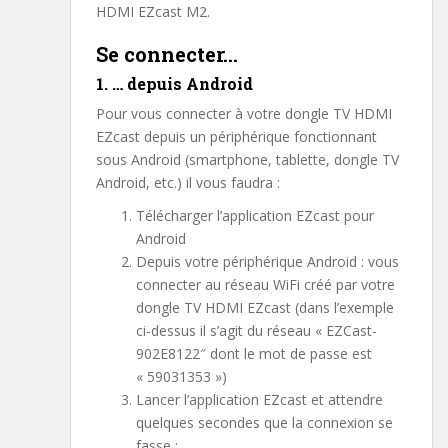
HDMI EZcast M2.
Se connecter…
1. … depuis Android
Pour vous connecter à votre dongle TV HDMI
EZcast depuis un périphérique fonctionnant
sous Android (smartphone, tablette, dongle TV
Android, etc.) il vous faudra :
Télécharger l’application EZcast pour
Android
Depuis votre périphérique Android : vous
connecter au réseau WiFi créé par votre
dongle TV HDMI EZcast (dans l’exemple
ci-dessus il s’agit du réseau « EZCast-
902E8122″ dont le mot de passe est
« 59031353 »)
Lancer l’application EZcast et attendre
quelques secondes que la connexion se
fasse :