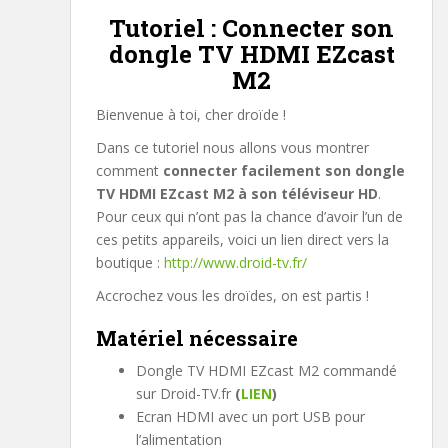
Tutoriel : Connecter son
dongle TV HDMI EZcast
M2
Bienvenue à toi, cher droïde !
Dans ce tutoriel nous allons vous montrer
comment
connecter facilement son dongle
TV HDMI EZcast M2 à son téléviseur HD
.
Pour ceux qui n’ont pas la chance d’avoir l’un de
ces petits appareils, voici un lien direct vers la
boutique :
http://www.droid-tv.fr/
Accrochez vous les droïdes, on est partis !
Matériel nécessaire
Dongle TV HDMI EZcast M2 commandé
sur Droid-TV.fr
(
LIEN
)
Ecran HDMI avec un port USB pour
l’alimentation