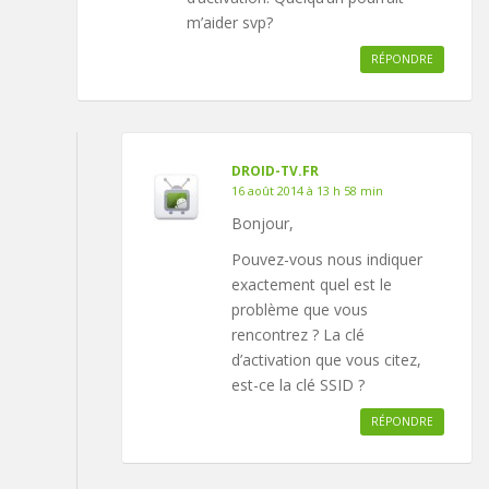
m’aider svp?
RÉPONDRE
DROID-TV.FR
16 août 2014 à 13 h 58 min
Bonjour,
Pouvez-vous nous indiquer
exactement quel est le
problème que vous
rencontrez ? La clé
d’activation que vous citez,
est-ce la clé SSID ?
RÉPONDRE