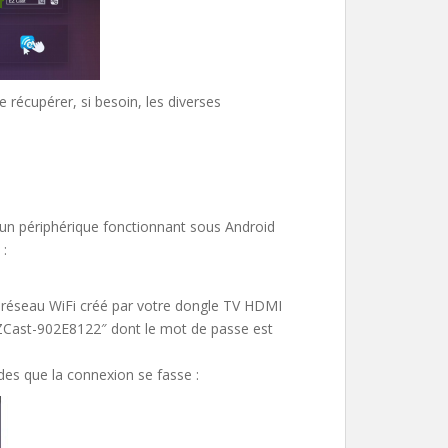
récupérer, si besoin, les diverses
un périphérique fonctionnant sous Android
 :
 réseau WiFi créé par votre dongle TV HDMI
 EZCast-902E8122″ dont le mot de passe est
des que la connexion se fasse :