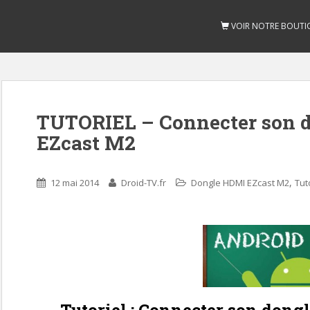
VOIR NOTRE BOUTI
TUTORIEL – Connecter son 
EZcast M2
,
12 mai 2014
Droid-TV.fr
Dongle HDMI EZcast M2
Tut