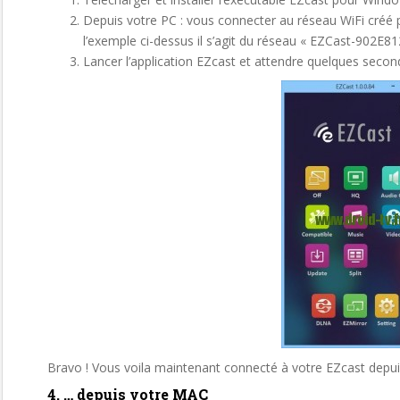
Depuis votre PC : vous connecter au réseau WiFi créé
l’exemple ci-dessus il s’agit du réseau « EZCast-902E8
Lancer l’application EZcast et attendre quelques secon
Bravo ! Vous voila maintenant connecté à votre EZcast depu
4. … depuis votre MAC