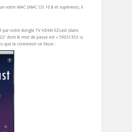
n votre MAC (MAC OS 10.8 et supérieur), il
é par votre dongle TV HDMI EZcast (dans
122″ dont le mot de passe est « 59031353 »)
 que la connexion se fasse :