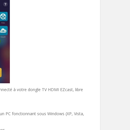
connecté à votre dongle TV HDMI EZcast, libre
un PC fonctionnant sous Windows (XP, Vista,
ows