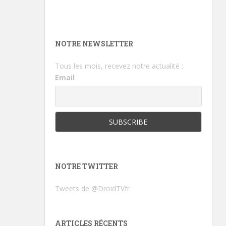
NOTRE NEWSLETTER
Tous les mois, recevez notre actualité :
Email
NOTRE TWITTER
Tweets de @DroidTVfr
ARTICLES RÉCENTS