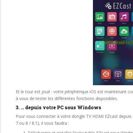
Et le tour est joué : votre périphérique iOS est maintenant 
à vous de tester les différentes fonctions disponibles.
3. … depuis votre PC sous Windows
Pour vous connecter à votre dongle TV HDMI EZcast depuis 
7 ou 8 / 8.1), il vous faudra :
Télécharger et installer l’exécutable EZcast pour Wind