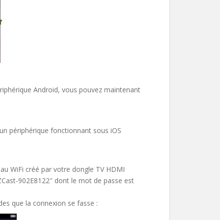
périphérique Android, vous pouvez maintenant
un périphérique fonctionnant sous iOS
eau WiFi créé par votre dongle TV HDMI
 EZCast-902E8122″ dont le mot de passe est
des que la connexion se fasse :