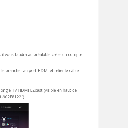
il vous faudra au préalable créer un compte
le brancher au port HDMI et relier le câble
dongle TV HDMI EZcast (visible en haut de
st-902E8122″).