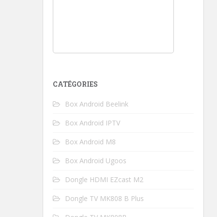
CATÉGORIES
Box Android Beelink
Box Android IPTV
Box Android M8
Box Android Ugoos
Dongle HDMI EZcast M2
Dongle TV MK808 B Plus