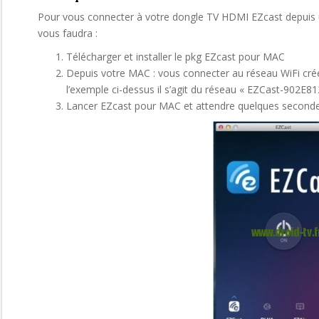
Pour vous connecter à votre dongle TV HDMI EZcast depuis u
vous faudra :
Télécharger et installer le pkg EZcast pour MAC
Depuis votre MAC : vous connecter au réseau WiFi cré
l’exemple ci-dessus il s’agit du réseau « EZCast-902E8
Lancer EZcast pour MAC et attendre quelques secondes