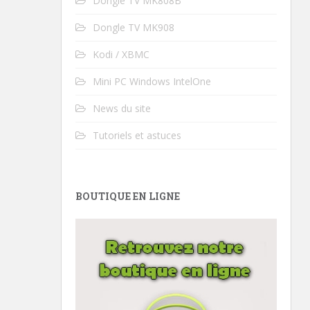
Dongle TV MK808B
Dongle TV MK908
Kodi / XBMC
Mini PC Windows IntelOne
News du site
Tutoriels et astuces
BOUTIQUE EN LIGNE