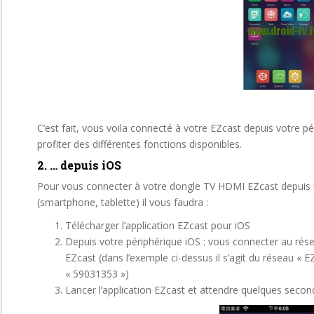
C’est fait, vous voila connecté à votre EZcast depuis votre 
profiter des différentes fonctions disponibles.
2. … depuis iOS
Pour vous connecter à votre dongle TV HDMI EZcast depuis 
(smartphone, tablette) il vous faudra :
Télécharger l’application EZcast pour iOS
Depuis votre périphérique iOS : vous connecter au rés
EZcast (dans l’exemple ci-dessus il s’agit du réseau «
« 59031353 »)
Lancer l’application EZcast et attendre quelques secon