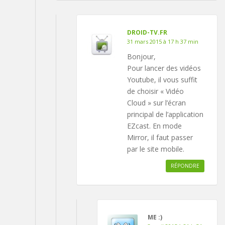
DROID-TV.FR
31 mars 2015 à 17 h 37 min
Bonjour,
Pour lancer des vidéos
Youtube, il vous suffit
de choisir « Vidéo
Cloud » sur l’écran
principal de l’application
EZcast. En mode
Mirror, il faut passer
par le site mobile.
RÉPONDRE
ME :)