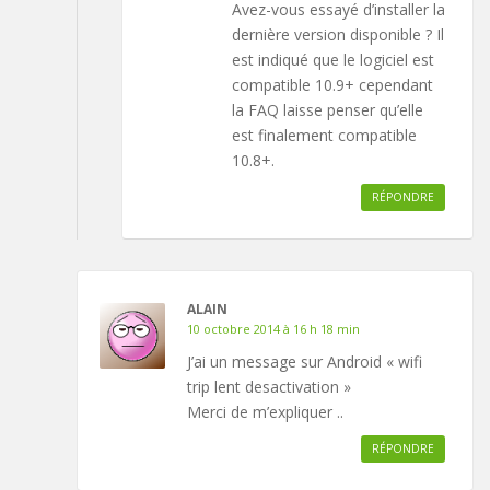
Avez-vous essayé d’installer la
dernière version disponible ? Il
est indiqué que le logiciel est
compatible 10.9+ cependant
la FAQ laisse penser qu’elle
est finalement compatible
10.8+.
RÉPONDRE
ALAIN
10 octobre 2014 à 16 h 18 min
J’ai un message sur Android « wifi
trip lent desactivation »
Merci de m’expliquer ..
RÉPONDRE