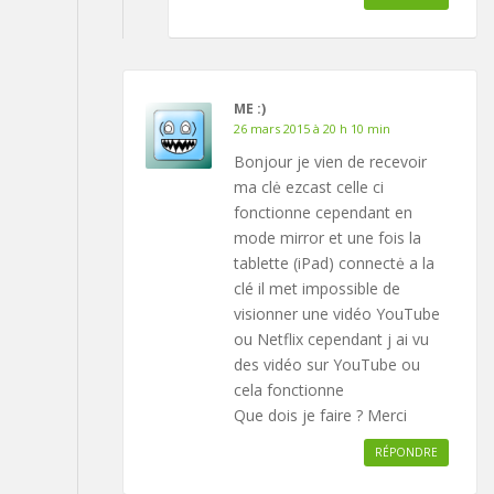
ME :)
26 mars 2015 à 20 h 10 min
Bonjour je vien de recevoir
ma clė ezcast celle ci
fonctionne cependant en
mode mirror et une fois la
tablette (iPad) connectė a la
clé il met impossible de
visionner une vidéo YouTube
ou Netflix cependant j ai vu
des vidéo sur YouTube ou
cela fonctionne
Que dois je faire ? Merci
RÉPONDRE