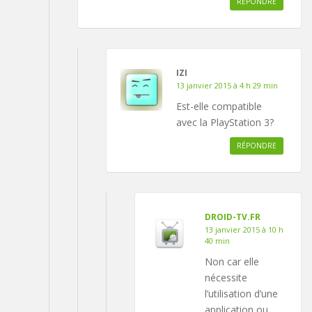
RÉPONDRE
IZI
13 janvier 2015 à 4 h 29 min
Est-elle compatible
avec la PlayStation 3?
RÉPONDRE
DROID-TV.FR
13 janvier 2015 à 10 h
40 min
Non car elle
nécessite
l’utilisation d’une
application ou