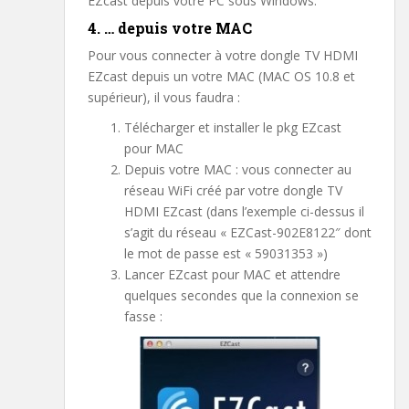
EZcast depuis votre PC sous Windows.
4. … depuis votre MAC
Pour vous connecter à votre dongle TV HDMI
EZcast depuis un votre MAC (MAC OS 10.8 et
supérieur), il vous faudra :
Télécharger et installer le pkg EZcast
pour MAC
Depuis votre MAC : vous connecter au
réseau WiFi créé par votre dongle TV
HDMI EZcast (dans l’exemple ci-dessus il
s’agit du réseau « EZCast-902E8122″ dont
le mot de passe est « 59031353 »)
Lancer EZcast pour MAC et attendre
quelques secondes que la connexion se
fasse :