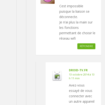
Cest impossible
puisque la liaison se
déconnecte.
Je n’ai plus la main sur
les fonctions
permettant de choisir le
réseau wifi
RÉPONDRE
DROID-TV.FR
13 octobre 2014 à 13
h 11 min
Avez-vous
essayé de vous
connecter avec
un autre appareil