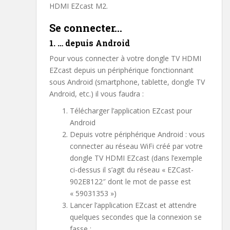
HDMI EZcast M2.
Se connecter…
1. … depuis Android
Pour vous connecter à votre dongle TV HDMI
EZcast depuis un périphérique fonctionnant
sous Android (smartphone, tablette, dongle TV
Android, etc.) il vous faudra :
Télécharger l’application EZcast pour
Android
Depuis votre périphérique Android : vous
connecter au réseau WiFi créé par votre
dongle TV HDMI EZcast (dans l’exemple
ci-dessus il s’agit du réseau « EZCast-
902E8122″ dont le mot de passe est
« 59031353 »)
Lancer l’application EZcast et attendre
quelques secondes que la connexion se
fasse :