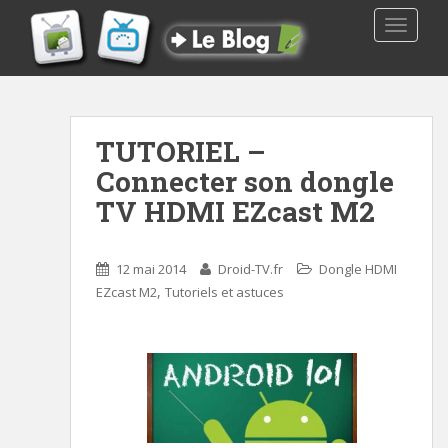
TOGGLE
TUTORIEL –
Connecter son dongle
TV HDMI EZcast M2
12 mai 2014
Droid-TV.fr
Dongle HDMI
,
EZcast M2
Tutoriels et astuces