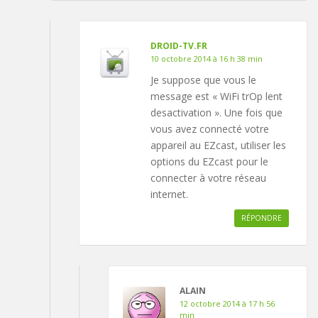
DROID-TV.FR
10 octobre 2014 à 16 h 38 min
Je suppose que vous le
message est « WiFi trOp lent
desactivation ». Une fois que
vous avez connecté votre
appareil au EZcast, utiliser les
options du EZcast pour le
connecter à votre réseau
internet.
RÉPONDRE
ALAIN
12 octobre 2014 à 17 h 56
min