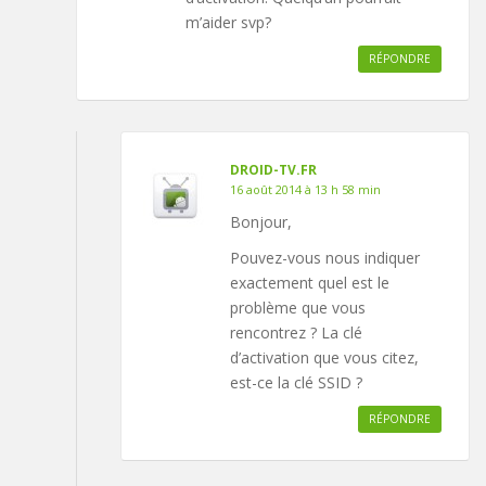
m’aider svp?
RÉPONDRE
DROID-TV.FR
16 août 2014 à 13 h 58 min
Bonjour,
Pouvez-vous nous indiquer
exactement quel est le
problème que vous
rencontrez ? La clé
d’activation que vous citez,
est-ce la clé SSID ?
RÉPONDRE