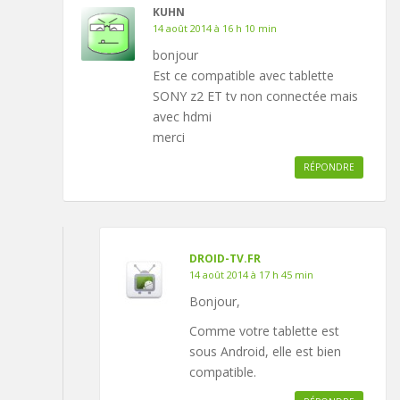
KUHN
14 août 2014 à 16 h 10 min
bonjour
Est ce compatible avec tablette
SONY z2 ET tv non connectée mais
avec hdmi
merci
RÉPONDRE
DROID-TV.FR
14 août 2014 à 17 h 45 min
Bonjour,
Comme votre tablette est
sous Android, elle est bien
compatible.