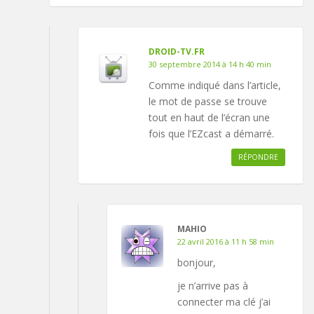
DROID-TV.FR
30 septembre 2014 à 14 h 40 min
Comme indiqué dans l’article,
le mot de passe se trouve
tout en haut de l’écran une
fois que l’EZcast a démarré.
RÉPONDRE
MAHIO
22 avril 2016 à 11 h 58 min
bonjour,
je n’arrive pas à
connecter ma clé j’ai