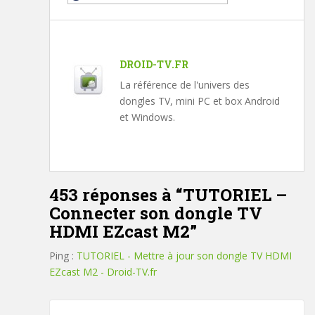
DROID-TV.FR
La référence de l'univers des
dongles TV, mini PC et box Android
et Windows.
453 réponses à “
TUTORIEL –
Connecter son dongle TV
HDMI EZcast M2
”
Ping :
TUTORIEL - Mettre à jour son dongle TV HDMI
EZcast M2 - Droid-TV.fr