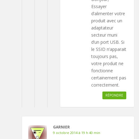
Essayer
d’alimenter votre
produit avec un
adaptateur
secteur muni
d’un port USB. Si
le SSID n’apparait
toujours pas,
votre produit ne
fonctionne
certainement pas
correctement.
RÉPONDRE
GARNIER
9 octobre 2014 à 19 h 40 min