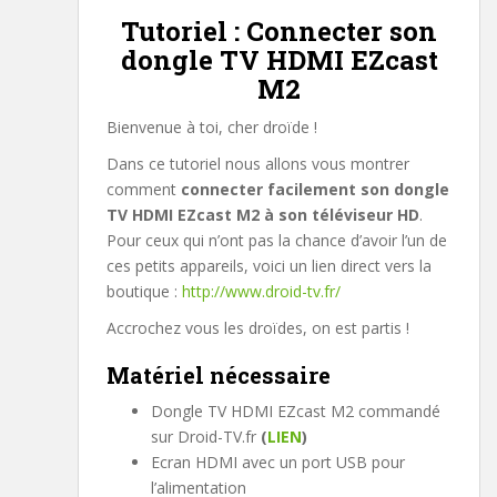
Tutoriel : Connecter son
dongle TV HDMI EZcast
M2
Bienvenue à toi, cher droïde !
Dans ce tutoriel nous allons vous montrer
comment
connecter facilement son dongle
TV HDMI EZcast M2 à son téléviseur HD
.
Pour ceux qui n’ont pas la chance d’avoir l’un de
ces petits appareils, voici un lien direct vers la
boutique :
http://www.droid-tv.fr/
Accrochez vous les droïdes, on est partis !
Matériel nécessaire
Dongle TV HDMI EZcast M2 commandé
sur Droid-TV.fr
(
LIEN
)
Ecran HDMI avec un port USB pour
l’alimentation