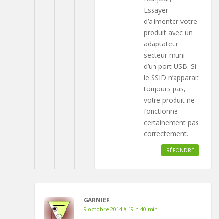
Essayer
d’alimenter votre
produit avec un
adaptateur
secteur muni
d’un port USB. Si
le SSID n’apparait
toujours pas,
votre produit ne
fonctionne
certainement pas
correctement.
RÉPONDRE
GARNIER
9 octobre 2014 à 19 h 40 min