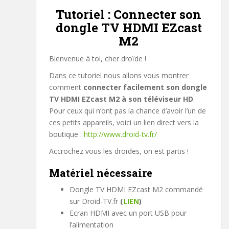
Tutoriel : Connecter son
dongle TV HDMI EZcast
M2
Bienvenue à toi, cher droïde !
Dans ce tutoriel nous allons vous montrer
comment
connecter facilement son dongle
TV HDMI EZcast M2 à son téléviseur HD
.
Pour ceux qui n’ont pas la chance d’avoir l’un de
ces petits appareils, voici un lien direct vers la
boutique :
http://www.droid-tv.fr/
Accrochez vous les droïdes, on est partis !
Matériel nécessaire
Dongle TV HDMI EZcast M2 commandé
sur Droid-TV.fr
(
LIEN
)
Ecran HDMI avec un port USB pour
l’alimentation