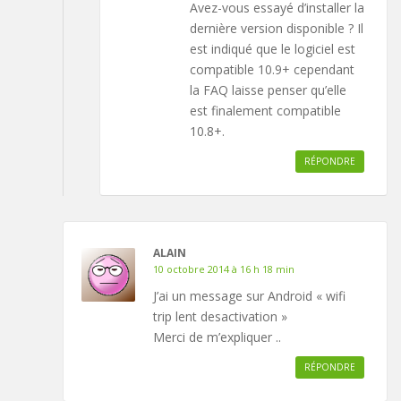
Avez-vous essayé d’installer la
dernière version disponible ? Il
est indiqué que le logiciel est
compatible 10.9+ cependant
la FAQ laisse penser qu’elle
est finalement compatible
10.8+.
RÉPONDRE
ALAIN
10 octobre 2014 à 16 h 18 min
J’ai un message sur Android « wifi
trip lent desactivation »
Merci de m’expliquer ..
RÉPONDRE