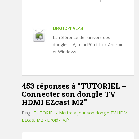
DROID-TV.FR
La référence de l'univers des
dongles TV, mini PC et box Android
et Windows.
453 réponses à “
TUTORIEL –
Connecter son dongle TV
HDMI EZcast M2
”
Ping :
TUTORIEL - Mettre à jour son dongle TV HDMI
EZcast M2 - Droid-TV.fr