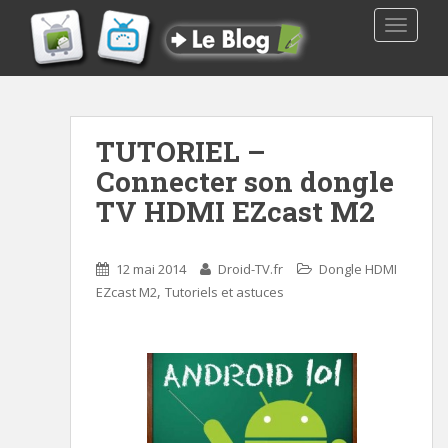
TOGGLE
TUTORIEL –
Connecter son dongle
TV HDMI EZcast M2
12 mai 2014
Droid-TV.fr
Dongle HDMI
,
EZcast M2
Tutoriels et astuces