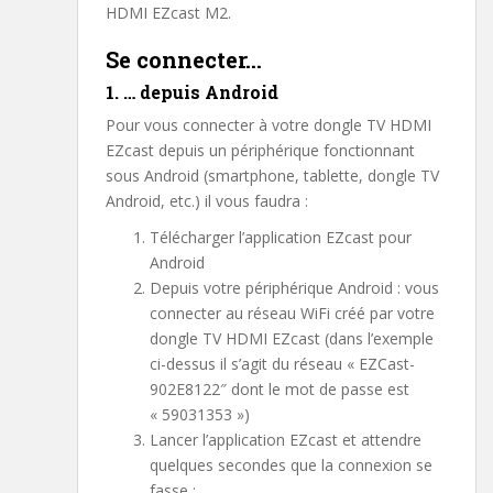
HDMI EZcast M2.
Se connecter…
1. … depuis Android
Pour vous connecter à votre dongle TV HDMI
EZcast depuis un périphérique fonctionnant
sous Android (smartphone, tablette, dongle TV
Android, etc.) il vous faudra :
Télécharger l’application EZcast pour
Android
Depuis votre périphérique Android : vous
connecter au réseau WiFi créé par votre
dongle TV HDMI EZcast (dans l’exemple
ci-dessus il s’agit du réseau « EZCast-
902E8122″ dont le mot de passe est
« 59031353 »)
Lancer l’application EZcast et attendre
quelques secondes que la connexion se
fasse :