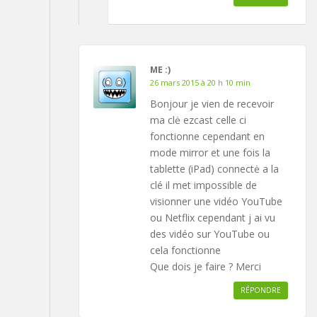
ME :)
26 mars 2015 à 20 h 10 min
Bonjour je vien de recevoir
ma clė ezcast celle ci
fonctionne cependant en
mode mirror et une fois la
tablette (iPad) connectė a la
clé il met impossible de
visionner une vidéo YouTube
ou Netflix cependant j ai vu
des vidéo sur YouTube ou
cela fonctionne
Que dois je faire ? Merci
RÉPONDRE