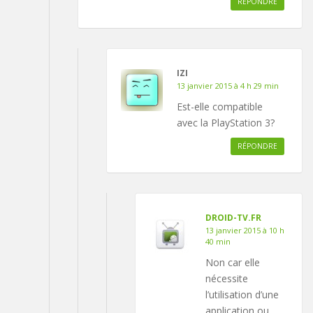
RÉPONDRE
IZI
13 janvier 2015 à 4 h 29 min
Est-elle compatible
avec la PlayStation 3?
RÉPONDRE
DROID-TV.FR
13 janvier 2015 à 10 h
40 min
Non car elle
nécessite
l’utilisation d’une
application ou