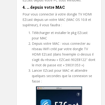
EZcast depuis votre PC sous Windows.
4. … depuis votre MAC
Pour vous connecter à votre dongle TV HDMI
EZcast depuis un votre MAC (MAC OS 10.8 et
supérieur), il vous faudra :
Télécharger et installer le pkg EZcast
pour MAC
Depuis votre MAC : vous connecter au
réseau WiFi créé par votre dongle TV
HDMI EZcast (dans l’exemple ci-dessus il
s’agit du réseau « EZCast-902E8122″ dont
le mot de passe est « 59031353 »)
Lancer EZcast pour MAC et attendre
quelques secondes que la connexion se
fasse :