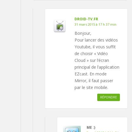
DROID-TV.FR
31 mars 2015 à 17 h 37 min
Bonjour,
Pour lancer des vidéos
Youtube, il vous suffit
de choisir « Vidéo
Cloud » sur l’écran
principal de l’application
EZcast. En mode
Mirror, il faut passer
par le site mobile.
RÉPONDRE
ME :)