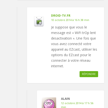
DROID-TV.FR
10 octobre 2014 à 16 h 38 min
Je suppose que vous le
message est « WiFi trOp lent
desactivation ». Une fois que
vous avez connecté votre
appareil au EZcast, utiliser les
options du EZcast pour le
connecter à votre réseau
internet.
RÉPONDRE
ALAIN
12 octobre 2014 à 17 h 56
min