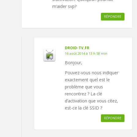
m’aider svp?
RÉPONDRE
DROID-TV.FR
16 août 2014 à 13 h 58 min
Bonjour,
Pouvez-vous nous indiquer
exactement quel est le
problème que vous
rencontrez ? La clé
d’activation que vous citez,
est-ce la clé SSID ?
RÉPONDRE