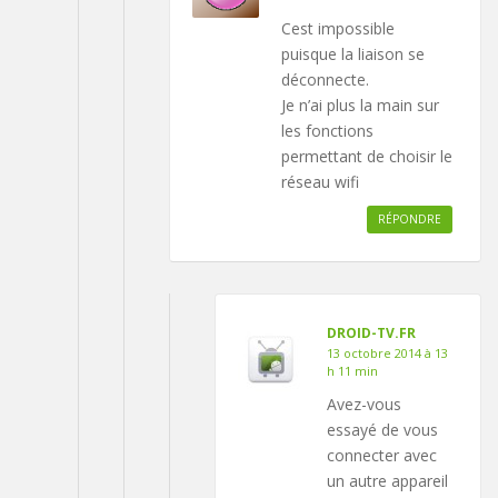
Cest impossible
puisque la liaison se
déconnecte.
Je n’ai plus la main sur
les fonctions
permettant de choisir le
réseau wifi
RÉPONDRE
DROID-TV.FR
13 octobre 2014 à 13
h 11 min
Avez-vous
essayé de vous
connecter avec
un autre appareil