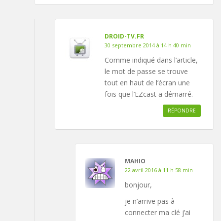
DROID-TV.FR
30 septembre 2014 à 14 h 40 min
Comme indiqué dans l’article,
le mot de passe se trouve
tout en haut de l’écran une
fois que l’EZcast a démarré.
RÉPONDRE
MAHIO
22 avril 2016 à 11 h 58 min
bonjour,
je n’arrive pas à
connecter ma clé j’ai