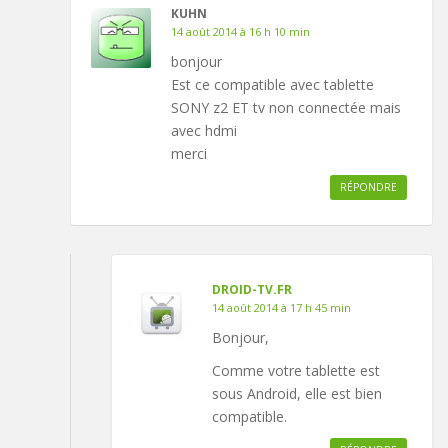
KUHN
14 août 2014 à 16 h 10 min
bonjour
Est ce compatible avec tablette
SONY z2 ET tv non connectée mais
avec hdmi
merci
RÉPONDRE
DROID-TV.FR
14 août 2014 à 17 h 45 min
Bonjour,
Comme votre tablette est
sous Android, elle est bien
compatible.