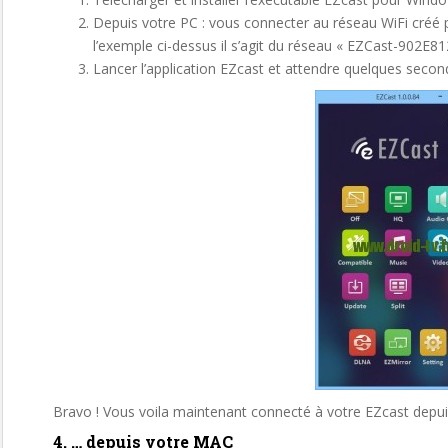
Depuis votre PC : vous connecter au réseau WiFi créé
l’exemple ci-dessus il s’agit du réseau « EZCast-902E8
Lancer l’application EZcast et attendre quelques secon
Bravo ! Vous voila maintenant connecté à votre EZcast depu
4. … depuis votre MAC