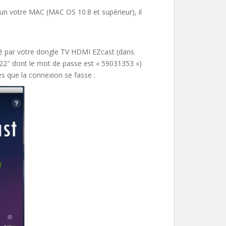
n votre MAC (MAC OS 10.8 et supérieur), il
é par votre dongle TV HDMI EZcast (dans
122″ dont le mot de passe est « 59031353 »)
 que la connexion se fasse :