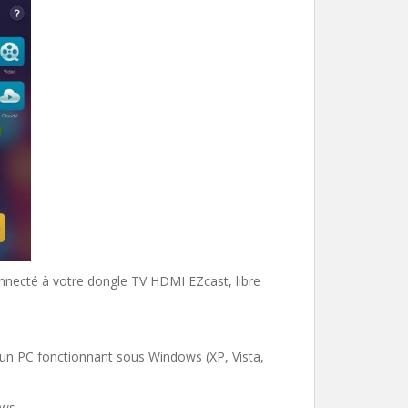
connecté à votre dongle TV HDMI EZcast, libre
un PC fonctionnant sous Windows (XP, Vista,
ows