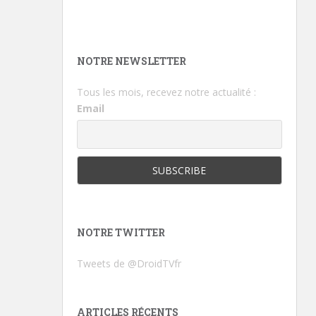
NOTRE NEWSLETTER
Tous les mois, recevez notre actualité :
Email
NOTRE TWITTER
Tweets de @DroidTVfr
ARTICLES RÉCENTS