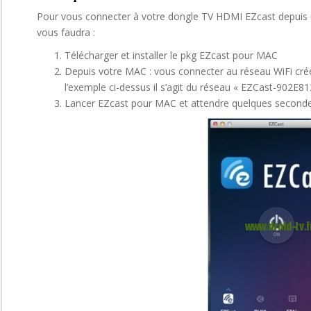
Pour vous connecter à votre dongle TV HDMI EZcast depuis u
vous faudra :
Télécharger et installer le pkg EZcast pour MAC
Depuis votre MAC : vous connecter au réseau WiFi cré
l’exemple ci-dessus il s’agit du réseau « EZCast-902E8
Lancer EZcast pour MAC et attendre quelques secondes