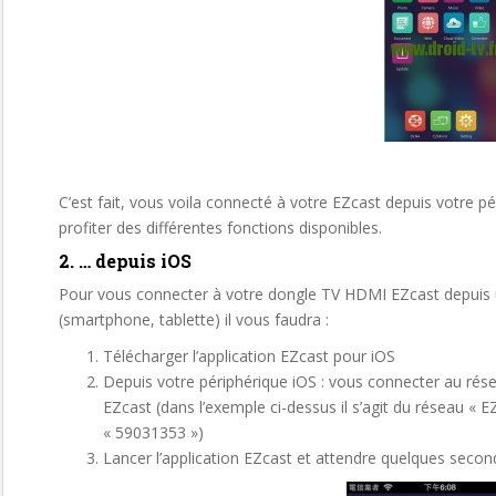
C’est fait, vous voila connecté à votre EZcast depuis votre 
profiter des différentes fonctions disponibles.
2. … depuis iOS
Pour vous connecter à votre dongle TV HDMI EZcast depuis 
(smartphone, tablette) il vous faudra :
Télécharger l’application EZcast pour iOS
Depuis votre périphérique iOS : vous connecter au rés
EZcast (dans l’exemple ci-dessus il s’agit du réseau «
« 59031353 »)
Lancer l’application EZcast et attendre quelques secon