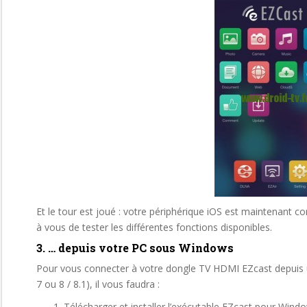
Et le tour est joué : votre périphérique iOS est maintenant 
à vous de tester les différentes fonctions disponibles.
3. … depuis votre PC sous Windows
Pour vous connecter à votre dongle TV HDMI EZcast depuis 
7 ou 8 / 8.1), il vous faudra :
Télécharger et installer l’exécutable EZcast pour Wind