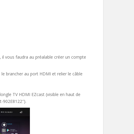
il vous faudra au préalable créer un compte
le brancher au port HDMI et relier le câble
dongle TV HDMI EZcast (visible en haut de
st-902E8122″).