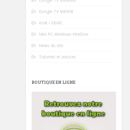
Dongle TV MK808B
Dongle TV MK908
Kodi / XBMC
Mini PC Windows IntelOne
News du site
Tutoriels et astuces
BOUTIQUE EN LIGNE