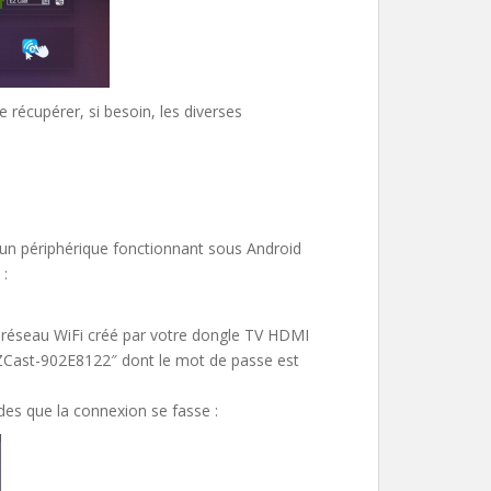
récupérer, si besoin, les diverses
un périphérique fonctionnant sous Android
 :
 réseau WiFi créé par votre dongle TV HDMI
 EZCast-902E8122″ dont le mot de passe est
des que la connexion se fasse :