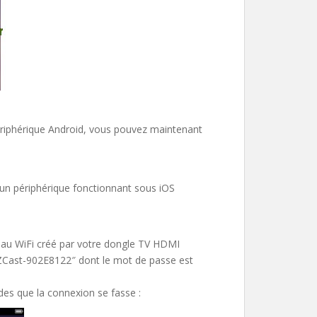
périphérique Android, vous pouvez maintenant
un périphérique fonctionnant sous iOS
eau WiFi créé par votre dongle TV HDMI
 EZCast-902E8122″ dont le mot de passe est
des que la connexion se fasse :