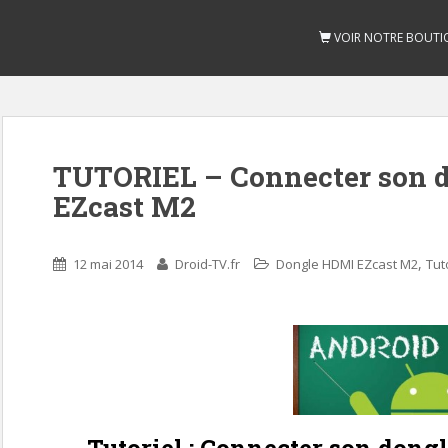
VOIR NOTRE BOUTI
TUTORIEL – Connecter son 
EZcast M2
,
12 mai 2014
Droid-TV.fr
Dongle HDMI EZcast M2
Tut