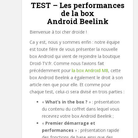
TEST – Les performances
de la box
Android Beelink
Bienvenue à toi cher droïde !
Ca y est, nous y sommes enfin : notre équipe
est toute fière de vous présenter la nouvelle
box Android qui vient de rejoindre la boutique
Droid-TV.fr. Comme nous l’avions fait
précédemment pour
la box Android M8
, cette
box Android Beelink a également le droit à son
article rien que pour elle. Et comme pour
chaque test, celui-ci sera divisé en trois parties :
«
What’s in the box ?
» : présentation
du contenu du coffret dans lequel vous
recevrez votre box Android Beelink ;
«
Premier démarrage et
performances
» : présentation rapide
des fonctions de base ainsi que des