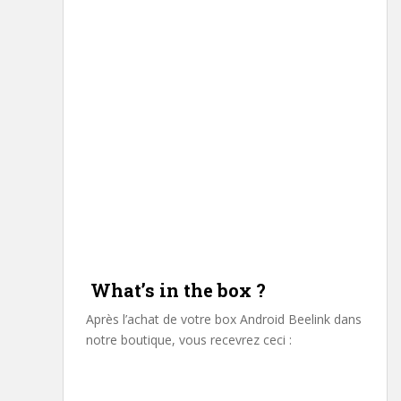
What’s in the box ?
Après l’achat de votre box Android Beelink dans
notre boutique, vous recevrez ceci :