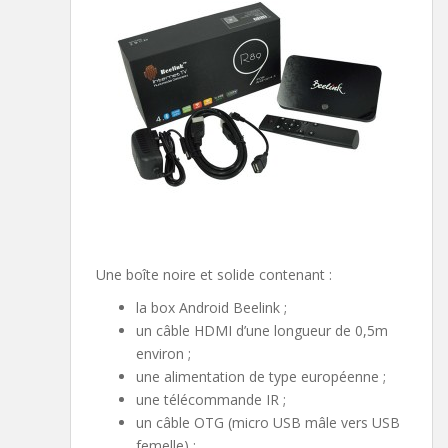
Une boîte noire et solide contenant :
la box Android Beelink ;
un câble HDMI d’une longueur de 0,5m
environ ;
une alimentation de type européenne ;
une télécommande IR ;
un câble OTG (micro USB mâle vers USB
femelle) ;