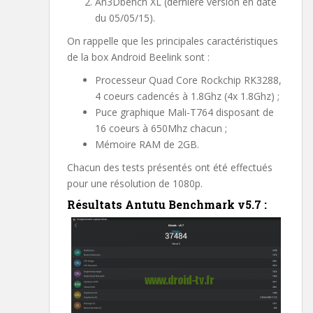
An3Dbench XL (dernière version en date
du 05/05/15).
On rappelle que les principales caractéristiques
de la box Android Beelink sont :
Processeur Quad Core Rockchip RK3288,
4 coeurs cadencés à 1.8Ghz (4x 1.8Ghz) ;
Puce graphique Mali-T764 disposant de
16 coeurs à 650Mhz chacun ;
Mémoire RAM de 2GB.
Chacun des tests présentés ont été effectués
pour une résolution de 1080p.
Résultats Antutu Benchmark v5.7 :