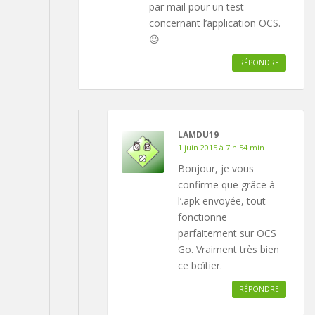
par mail pour un test
concernant l’application OCS.
😉
RÉPONDRE
LAMDU19
1 juin 2015 à 7 h 54 min
Bonjour, je vous
confirme que grâce à
l’.apk envoyée, tout
fonctionne
parfaitement sur OCS
Go. Vraiment très bien
ce boîtier.
RÉPONDRE