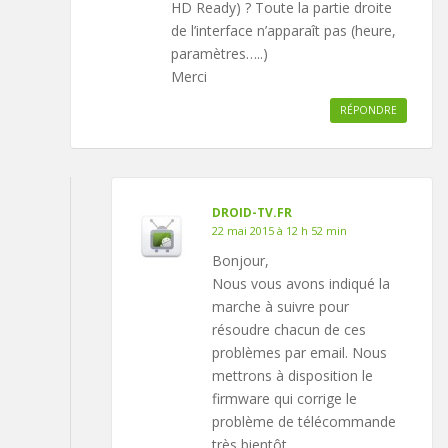
HD Ready) ? Toute la partie droite
de l’interface n’apparaît pas (heure,
paramètres…..)
Merci
RÉPONDRE
DROID-TV.FR
22 mai 2015 à 12 h 52 min
Bonjour,
Nous vous avons indiqué la
marche à suivre pour
résoudre chacun de ces
problèmes par email. Nous
mettrons à disposition le
firmware qui corrige le
problème de télécommande
très bientôt.