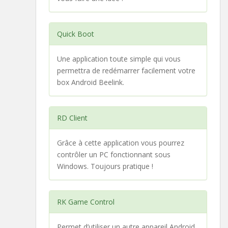
Quick Boot
Une application toute simple qui vous
permettra de redémarrer facilement votre
box Android Beelink.
RD Client
Grâce à cette application vous pourrez
contrôler un PC fonctionnant sous
Windows. Toujours pratique !
RK Game Control
Permet d’utiliser un autre appareil Android