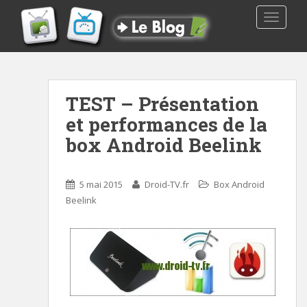
TOGGLE
TEST – Présentation
et performances de la
box Android Beelink
5 mai 2015
Droid-TV.fr
Box Android
Beelink