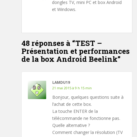
dongles TV, mini PC et box Android
et Windows.
48 réponses à “
TEST –
Présentation et performances
de la box Android Beelink
”
LAMDU19
21 mai 2015 à 9 h 15 min
Bonjour, quelques questions suite à
l’achat de cette box.
La touche ENTER de la
télécommande ne fonctionne pas.
Quelle alternative ?
Comment changer la résolution (TV