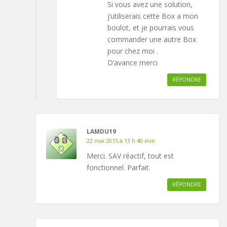
Si vous avez une solution,
j’utiliserais cette Box a mon
boulot, et je pourrais vous
commander une autre Box
pour chez moi .
D’avance merci
RÉPONDRE
LAMDU19
22 mai 2015 à 13 h 40 min
Merci. SAV réactif, tout est
fonctionnel. Parfait.
RÉPONDRE