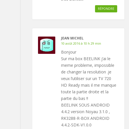
RÉPONDRE
JEAN MICHEL
10 août 2016 à 10 h 29 min
Bonjour
Sur ma box BEELINK j’ai le
meme probleme, impossible
de changer la resolution .je
veux l’utiliser sur un TV 720
HD Ready mais il me manque
toute la partie droite et la
partie du bas !!
BEELINK SOUS ANDROID
4.4.2 version Noyau 3.1.0 ,
RK3288-R-BOX ANDROID
4.4.2-SDK-V1.0.0