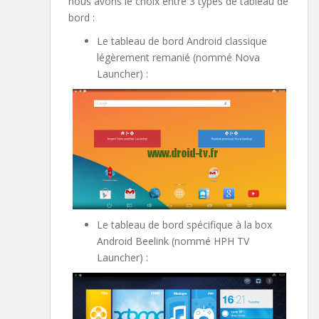
nous avons le choix entre 3 types de tableau de
bord :
Le tableau de bord Android classique
légèrement remanié (nommé Nova
Launcher) :
Le tableau de bord spécifique à la box
Android Beelink (nommé HPH TV
Launcher) :