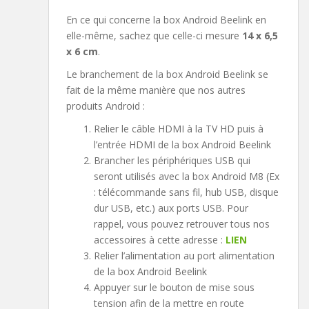
En ce qui concerne la box Android Beelink en
elle-même, sachez que celle-ci mesure
14 x 6,5
x 6 cm
.
Le branchement de la box Android Beelink se
fait de la même manière que nos autres
produits Android :
Relier le câble HDMI à la TV HD puis à
l’entrée HDMI de la box Android Beelink
Brancher les périphériques USB qui
seront utilisés avec la box Android M8 (Ex
: télécommande sans fil, hub USB, disque
dur USB, etc.) aux ports USB. Pour
rappel, vous pouvez retrouver tous nos
accessoires à cette adresse :
LIEN
Relier l’alimentation au port alimentation
de la box Android Beelink
Appuyer sur le bouton de mise sous
tension afin de la mettre en route