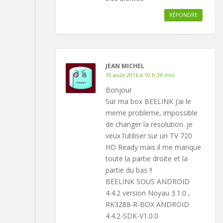
RÉPONDRE
JEAN MICHEL
10 août 2016 à 10 h 29 min
Bonjour
Sur ma box BEELINK j’ai le
meme probleme, impossible
de changer la resolution .je
veux l’utiliser sur un TV 720
HD Ready mais il me manque
toute la partie droite et la
partie du bas !!
BEELINK SOUS ANDROID
4.4.2 version Noyau 3.1.0 ,
RK3288-R-BOX ANDROID
4.4.2-SDK-V1.0.0