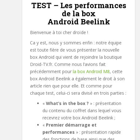
TEST – Les performances
de la box
Android Beelink
Bienvenue à toi cher droïde !
Ca y est, nous y sommes enfin : notre équipe
est toute fière de vous présenter la nouvelle
box Android qui vient de rejoindre la boutique
Droid-TV.fr. Comme nous l’avions fait
précédemment pour
la box Android M8
, cette
box Android Beelink a également le droit à son
article rien que pour elle. Et comme pour
chaque test, celui-ci sera divisé en trois parties :
«
What’s in the box ?
» : présentation
du contenu du coffret dans lequel vous
recevrez votre box Android Beelink ;
«
Premier démarrage et
performances
» : présentation rapide
des fonctions de base ainsi que des