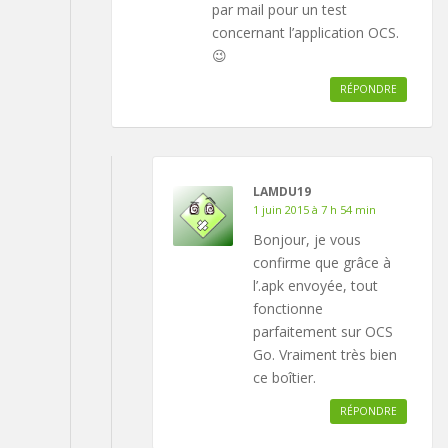
par mail pour un test
concernant l’application OCS.
😉
RÉPONDRE
LAMDU19
1 juin 2015 à 7 h 54 min
Bonjour, je vous
confirme que grâce à
l’.apk envoyée, tout
fonctionne
parfaitement sur OCS
Go. Vraiment très bien
ce boîtier.
RÉPONDRE