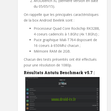
An3Dbench XL (dernière version en date
du 05/05/15).
On rappelle que les principales caractéristiques
de la box Android Beelink sont :
Processeur Quad Core Rockchip RK3288,
4 coeurs cadencés à 1.8Ghz (4x 1.8Ghz) ;
Puce graphique Mali-T764 disposant de
16 coeurs à 650Mhz chacun ;
Mémoire RAM de 2GB.
Chacun des tests présentés ont été effectués
pour une résolution de 1080p.
Résultats Antutu Benchmark v5.7 :