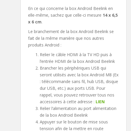
En ce qui concerne la box Android Beelink en
elle-même, sachez que celle-ci mesure
14 x 6,5
x 6 cm
.
Le branchement de la box Android Beelink se
fait de la même manière que nos autres
produits Android :
Relier le câble HDMI à la TV HD puis à
l’entrée HDMI de la box Android Beelink
Brancher les périphériques USB qui
seront utilisés avec la box Android M8 (Ex
: télécommande sans fil, hub USB, disque
dur USB, etc.) aux ports USB. Pour
rappel, vous pouvez retrouver tous nos
accessoires à cette adresse :
LIEN
Relier l’alimentation au port alimentation
de la box Android Beelink
Appuyer sur le bouton de mise sous
tension afin de la mettre en route