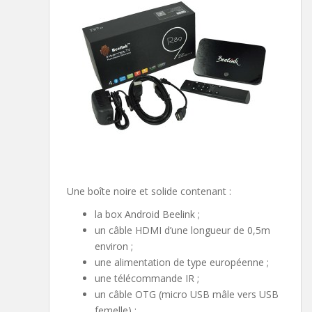
Une boîte noire et solide contenant :
la box Android Beelink ;
un câble HDMI d’une longueur de 0,5m
environ ;
une alimentation de type européenne ;
une télécommande IR ;
un câble OTG (micro USB mâle vers USB
femelle) ;