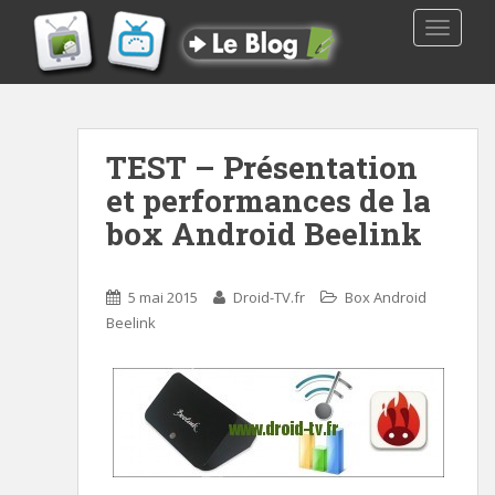
TOGGLE
TEST – Présentation
et performances de la
box Android Beelink
5 mai 2015
Droid-TV.fr
Box Android
Beelink