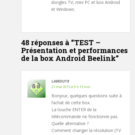
dongles TV, mini PC et box Android
et Windows.
48 réponses à “
TEST –
Présentation et performances
de la box Android Beelink
”
LAMDU19
21 mai 2015 à 9 h 15 min
Bonjour, quelques questions suite à
l’achat de cette box.
La touche ENTER de la
télécommande ne fonctionne pas.
Quelle alternative ?
Comment changer la résolution (TV