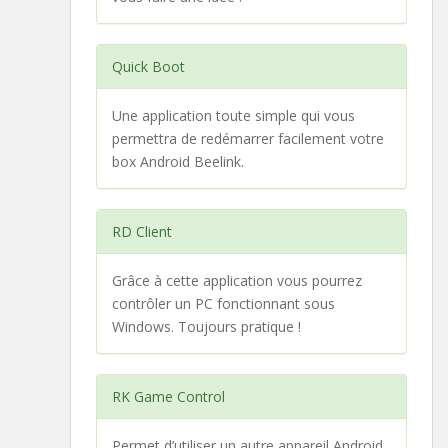
Quick Boot
Une application toute simple qui vous
permettra de redémarrer facilement votre
box Android Beelink.
RD Client
Grâce à cette application vous pourrez
contrôler un PC fonctionnant sous
Windows. Toujours pratique !
RK Game Control
Permet d’utiliser un autre appareil Android