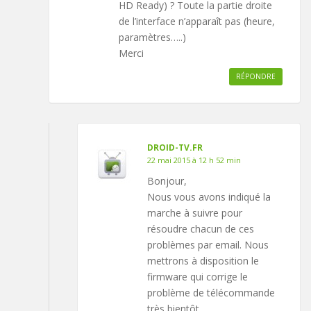
HD Ready) ? Toute la partie droite
de l’interface n’apparaît pas (heure,
paramètres…..)
Merci
RÉPONDRE
DROID-TV.FR
22 mai 2015 à 12 h 52 min
Bonjour,
Nous vous avons indiqué la
marche à suivre pour
résoudre chacun de ces
problèmes par email. Nous
mettrons à disposition le
firmware qui corrige le
problème de télécommande
très bientôt.