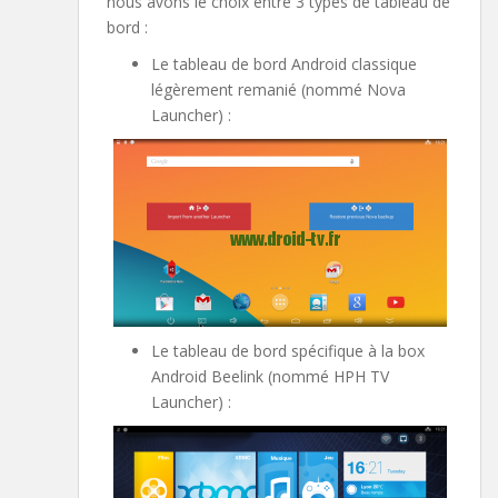
nous avons le choix entre 3 types de tableau de
bord :
Le tableau de bord Android classique
légèrement remanié (nommé Nova
Launcher) :
Le tableau de bord spécifique à la box
Android Beelink (nommé HPH TV
Launcher) :