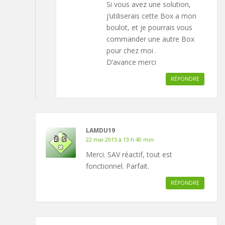
Si vous avez une solution,
j’utiliserais cette Box a mon
boulot, et je pourrais vous
commander une autre Box
pour chez moi .
D’avance merci
RÉPONDRE
LAMDU19
22 mai 2015 à 13 h 40 min
Merci. SAV réactif, tout est
fonctionnel. Parfait.
RÉPONDRE