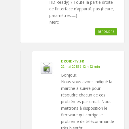
HD Ready) ? Toute la partie droite
de l’interface n’apparaît pas (heure,
paramètres…..)
Merci
RÉPONDRE
DROID-TV.FR
22 mai 2015 à 12 h 52 min
Bonjour,
Nous vous avons indiqué la
marche à suivre pour
résoudre chacun de ces
problèmes par email. Nous
mettrons à disposition le
firmware qui corrige le
problème de télécommande
très bientôt.