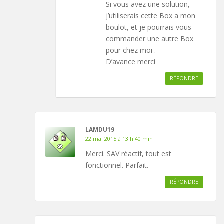
Si vous avez une solution,
j’utiliserais cette Box a mon
boulot, et je pourrais vous
commander une autre Box
pour chez moi .
D’avance merci
RÉPONDRE
LAMDU19
22 mai 2015 à 13 h 40 min
Merci. SAV réactif, tout est
fonctionnel. Parfait.
RÉPONDRE