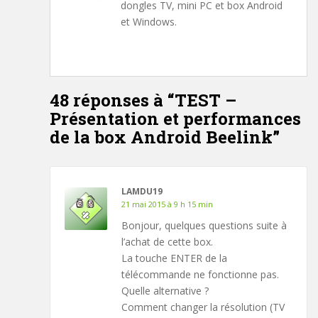
dongles TV, mini PC et box Android
et Windows.
48 réponses à “
TEST –
Présentation et performances
de la box Android Beelink
”
LAMDU19
21 mai 2015 à 9 h 15 min
Bonjour, quelques questions suite à
l’achat de cette box.
La touche ENTER de la
télécommande ne fonctionne pas.
Quelle alternative ?
Comment changer la résolution (TV