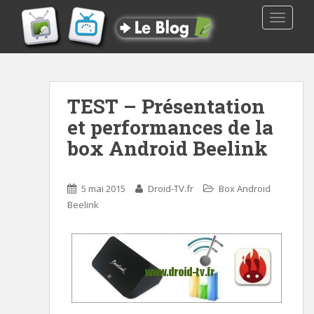
TOGGLE
TEST – Présentation
et performances de la
box Android Beelink
5 mai 2015
Droid-TV.fr
Box Android
Beelink