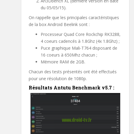
An3Dbench XL (dernière version en date
du 05/05/15).
On rappelle que les principales caractéristiques
de la box Android Beelink sont :
Processeur Quad Core Rockchip RK3288,
4 coeurs cadencés à 1.8Ghz (4x 1.8Ghz) ;
Puce graphique Mali-T764 disposant de
16 coeurs à 650Mhz chacun ;
Mémoire RAM de 2GB.
Chacun des tests présentés ont été effectués
pour une résolution de 1080p.
Résultats Antutu Benchmark v5.7 :