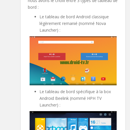
nous avons le choix entre 3 types de tableau de
bord :
Le tableau de bord Android classique
légèrement remanié (nommé Nova
Launcher) :
Le tableau de bord spécifique à la box
Android Beelink (nommé HPH TV
Launcher) :