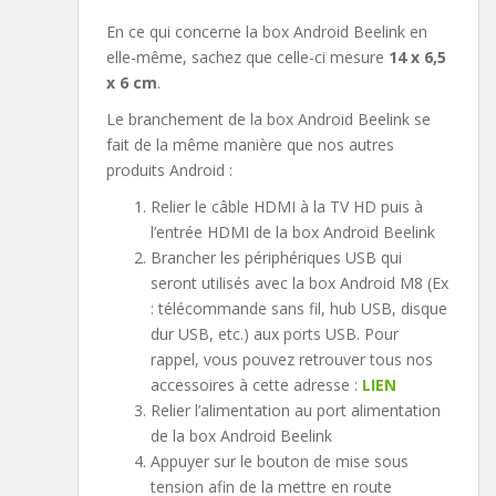
En ce qui concerne la box Android Beelink en
elle-même, sachez que celle-ci mesure
14 x 6,5
x 6 cm
.
Le branchement de la box Android Beelink se
fait de la même manière que nos autres
produits Android :
Relier le câble HDMI à la TV HD puis à
l’entrée HDMI de la box Android Beelink
Brancher les périphériques USB qui
seront utilisés avec la box Android M8 (Ex
: télécommande sans fil, hub USB, disque
dur USB, etc.) aux ports USB. Pour
rappel, vous pouvez retrouver tous nos
accessoires à cette adresse :
LIEN
Relier l’alimentation au port alimentation
de la box Android Beelink
Appuyer sur le bouton de mise sous
tension afin de la mettre en route