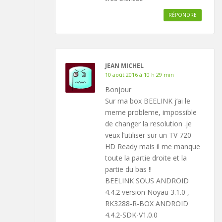
RÉPONDRE
JEAN MICHEL
10 août 2016 à 10 h 29 min
Bonjour
Sur ma box BEELINK j’ai le
meme probleme, impossible
de changer la resolution .je
veux l’utiliser sur un TV 720
HD Ready mais il me manque
toute la partie droite et la
partie du bas !!
BEELINK SOUS ANDROID
4.4.2 version Noyau 3.1.0 ,
RK3288-R-BOX ANDROID
4.4.2-SDK-V1.0.0