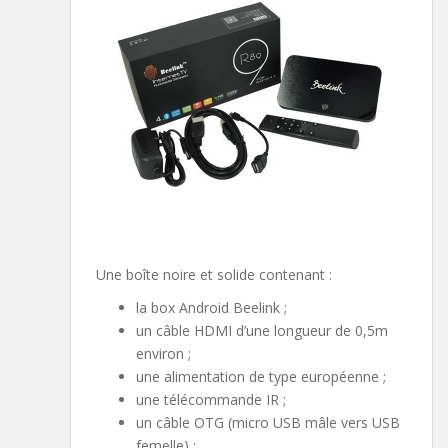
Une boîte noire et solide contenant :
la box Android Beelink ;
un câble HDMI d’une longueur de 0,5m
environ ;
une alimentation de type européenne ;
une télécommande IR ;
un câble OTG (micro USB mâle vers USB
femelle) ;