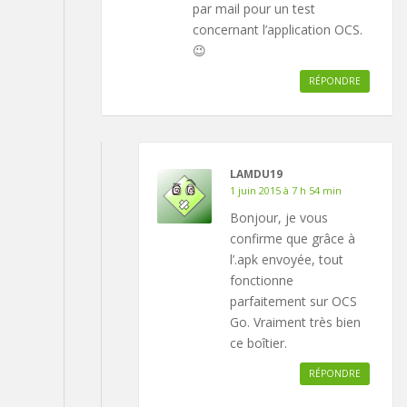
par mail pour un test
concernant l’application OCS.
😉
RÉPONDRE
LAMDU19
1 juin 2015 à 7 h 54 min
Bonjour, je vous
confirme que grâce à
l’.apk envoyée, tout
fonctionne
parfaitement sur OCS
Go. Vraiment très bien
ce boîtier.
RÉPONDRE