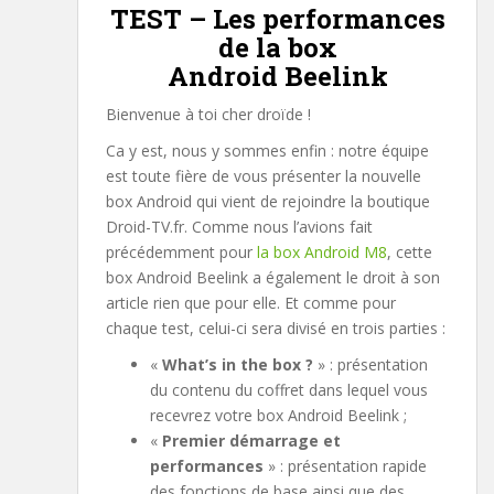
TEST – Les performances
de la box
Android Beelink
Bienvenue à toi cher droïde !
Ca y est, nous y sommes enfin : notre équipe
est toute fière de vous présenter la nouvelle
box Android qui vient de rejoindre la boutique
Droid-TV.fr. Comme nous l’avions fait
précédemment pour
la box Android M8
, cette
box Android Beelink a également le droit à son
article rien que pour elle. Et comme pour
chaque test, celui-ci sera divisé en trois parties :
«
What’s in the box ?
» : présentation
du contenu du coffret dans lequel vous
recevrez votre box Android Beelink ;
«
Premier démarrage et
performances
» : présentation rapide
des fonctions de base ainsi que des