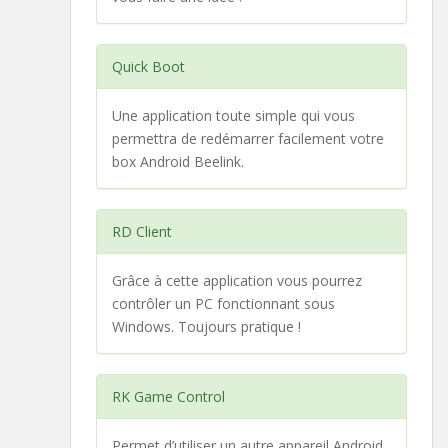
Quick Boot
Une application toute simple qui vous
permettra de redémarrer facilement votre
box Android Beelink.
RD Client
Grâce à cette application vous pourrez
contrôler un PC fonctionnant sous
Windows. Toujours pratique !
RK Game Control
Permet d’utiliser un autre appareil Android