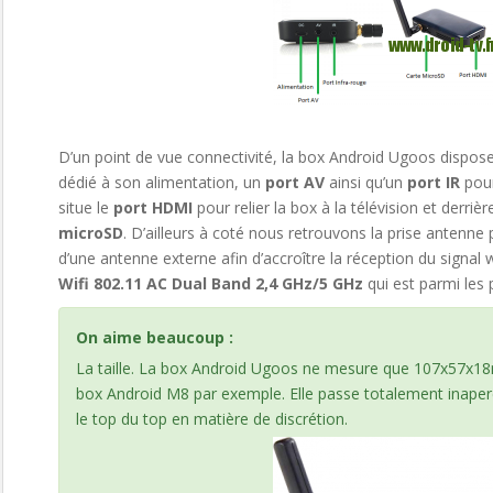
D’un point de vue connectivité, la box Android Ugoos dispos
dédié à son alimentation, un
port AV
ainsi qu’un
port IR
pour
situe le
port HDMI
pour relier la box à la télévision et derr
microSD
. D’ailleurs à coté nous retrouvons la prise antenne
d’une antenne externe afin d’accroître la réception du signal 
Wifi 802.11 AC Dual Band 2,4 GHz/5 GHz
qui est parmi les 
On aime beaucoup :
La taille. La box Android Ugoos ne mesure que 107x57x18mm
box Android M8 par exemple. Elle passe totalement inaperçu
le top du top en matière de discrétion.