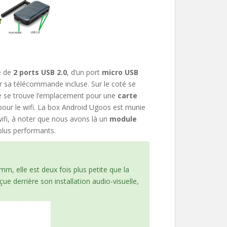
e de
2 ports USB 2.0
, d’un port
micro USB
 sa télécommande incluse. Sur le coté se
ière se trouve l’emplacement pour une
carte
 pour le wifi. La box Android Ugoos est munie
wifi, à noter que nous avons là un
module
plus performants.
, elle est deux fois plus petite que la
e derrière son installation audio-visuelle,