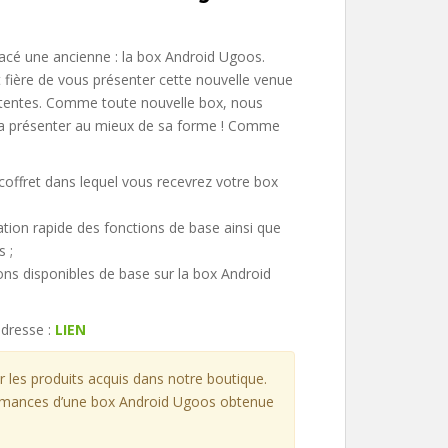
acé une ancienne : la box Android Ugoos.
t fière de vous présenter cette nouvelle venue
attentes. Comme toute nouvelle box, nous
t la présenter au mieux de sa forme ! Comme
coffret dans lequel vous recevrez votre box
ation rapide des fonctions de base ainsi que
 ;
ons disponibles de base sur la box Android
adresse :
LIEN
 les produits acquis dans notre boutique.
formances d’une box Android Ugoos obtenue