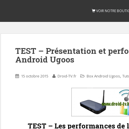
VOIR NOTRE BOUTI
TEST – Présentation et perf
Android Ugoos
,
15 octobre 2015
Droid-TV.fr
Box Android Ugoos
Tut
TEST – Les performances de 