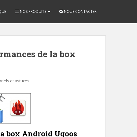
QUE
NOS PRODUITS
NOUS CONTACTER
ormances de la box
oriels et astuces
la box Android Ugoos