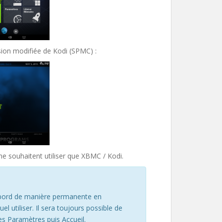
rsion modifiée de Kodi (SPMC) :
ne souhaitent utiliser que XBMC / Kodi.
 de bord de manière permanente en
l utiliser. Il sera toujours possible de
les Paramètres puis Accueil.