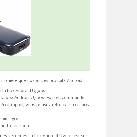
manière que nos autres produits Android :
de la box Android Ugoos
ec la box Android Ugoos (Ex : télécommande
. Pour rappel, vous pouvez retrouver tous nos
droid Ugoos
 mettre en route
ques secondes, la box Android Ugoos est sur