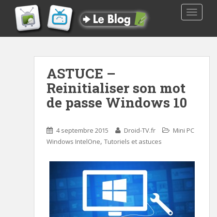
TOGGLE
ASTUCE –
Reinitialiser son mot
de passe Windows 10
4 septembre 2015
Droid-TV.fr
Mini PC
,
Windows IntelOne
Tutoriels et astuces