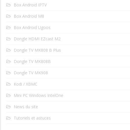
Box Android IPTV
Box Android M8
Box Android Ugoos
Dongle HDMI EZcast M2
Dongle TV MK808 B Plus
Dongle TV MK808B
Dongle TV MK908
Kodi / XBMC
Mini PC Windows IntelOne
News du site
Tutoriels et astuces