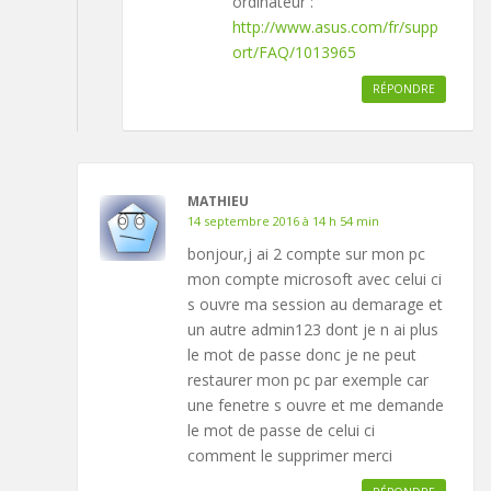
ordinateur :
http://www.asus.com/fr/supp
ort/FAQ/1013965
RÉPONDRE
MATHIEU
14 septembre 2016 à 14 h 54 min
bonjour,j ai 2 compte sur mon pc
mon compte microsoft avec celui ci
s ouvre ma session au demarage et
un autre admin123 dont je n ai plus
le mot de passe donc je ne peut
restaurer mon pc par exemple car
une fenetre s ouvre et me demande
le mot de passe de celui ci
comment le supprimer merci