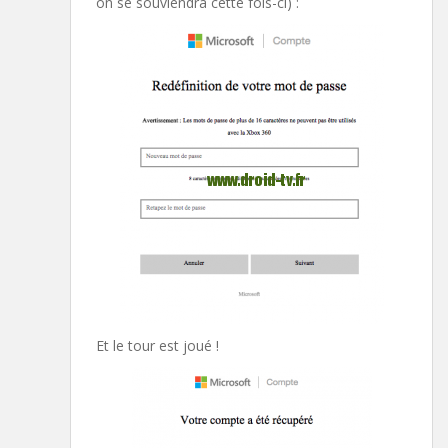
on se souviendra cette fois-ci) :
Et le tour est joué !