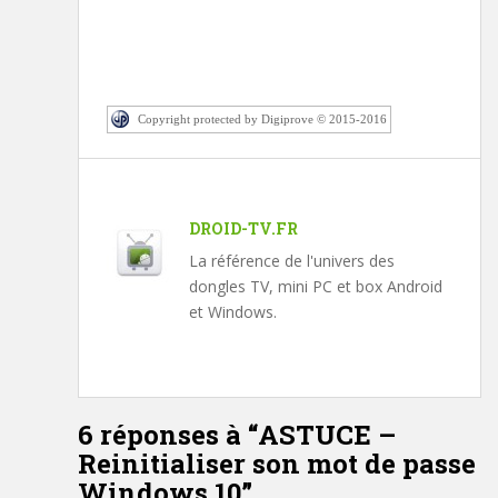
Copyright protected by Digiprove © 2015-2016
DROID-TV.FR
La référence de l'univers des
dongles TV, mini PC et box Android
et Windows.
6 réponses à “
ASTUCE –
Reinitialiser son mot de passe
Windows 10
”