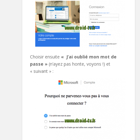
Choisir ensuite
« J’ai oublié mon mot de
passe »
(n’ayez pas honte, voyons !) et
« suivant » :