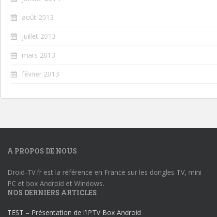
août 2013
juillet 2013
mars 2013
février 2013
A PROPOS DE NOUS
Droid-TV.fr est la référence en France sur les dongles TV, mini
PC et box Android et Windows.
NOS DERNIERS ARTICLES
TEST – Présentation de l’IPTV Box Android