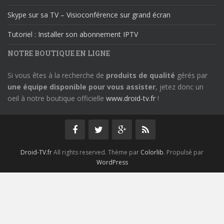
Skype sur sa TV – Visioconférence sur grand écran
Tutoriel : Installer son abonnement IPTV
NOTRE BOUTIQUE EN LIGNE
Si vous êtes à la recherche de
produits de qualité
gérés par
une équipe disponible pour vous assister
, jetez donc un
oeil à notre boutique officielle
www.droid-tv.fr
!
Droid-TV.fr
All rights reserved. Thème par
Colorlib
. Propulsé par
WordPress