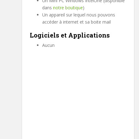
Un Mini PC Windows IntelOne (disponible
dans
notre boutique
)
Un appareil sur lequel nous pouvons
accéder à internet et sa boite mail
Logiciels et Applications
Aucun