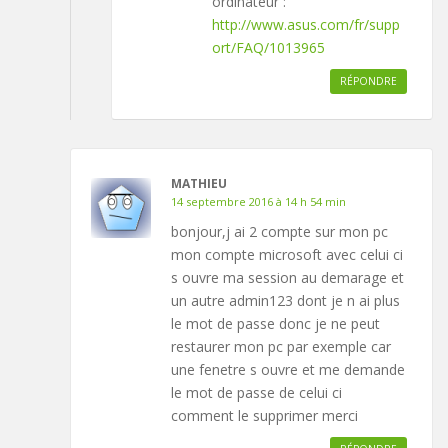
ordinateur :
http://www.asus.com/fr/supp
ort/FAQ/1013965
RÉPONDRE
MATHIEU
14 septembre 2016 à 14 h 54 min
bonjour,j ai 2 compte sur mon pc
mon compte microsoft avec celui ci
s ouvre ma session au demarage et
un autre admin123 dont je n ai plus
le mot de passe donc je ne peut
restaurer mon pc par exemple car
une fenetre s ouvre et me demande
le mot de passe de celui ci
comment le supprimer merci