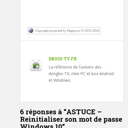
Copyright protected by Digiprove © 2015-2016
DROID-TV.FR
La référence de l'univers des
dongles TV, mini PC et box Android
et Windows.
6 réponses à “
ASTUCE –
Reinitialiser son mot de passe
Windows 10
”