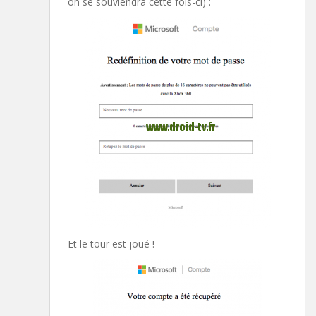
on se souviendra cette fois-ci) :
Et le tour est joué !