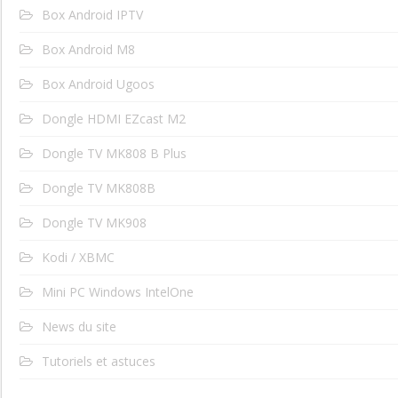
Box Android IPTV
Box Android M8
Box Android Ugoos
Dongle HDMI EZcast M2
Dongle TV MK808 B Plus
Dongle TV MK808B
Dongle TV MK908
Kodi / XBMC
Mini PC Windows IntelOne
News du site
Tutoriels et astuces