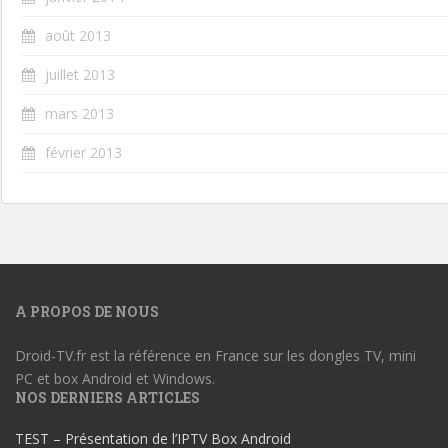
août 2013
juillet 2013
mars 2013
février 2013
A PROPOS DE NOUS
Droid-TV.fr est la référence en France sur les dongles TV, mini
PC et box Android et Windows.
NOS DERNIERS ARTICLES
TEST – Présentation de l’IPTV Box Android