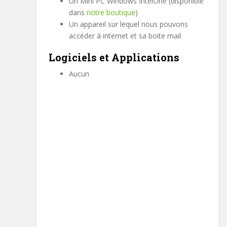
Un Mini PC Windows IntelOne (disponible
dans
notre boutique
)
Un appareil sur lequel nous pouvons
accéder à internet et sa boite mail
Logiciels et Applications
Aucun