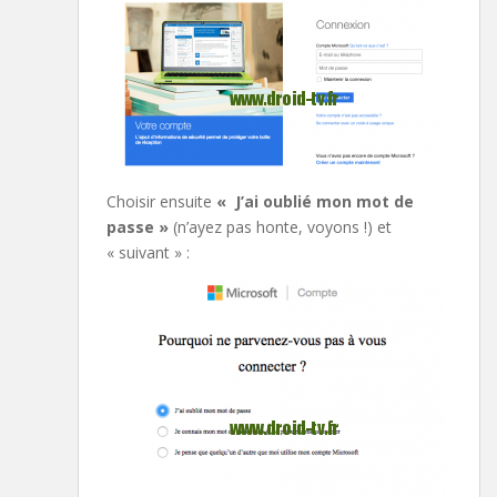
Choisir ensuite
« J’ai oublié mon mot de
passe »
(n’ayez pas honte, voyons !) et
« suivant » :