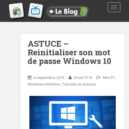
TOGGLE
ASTUCE –
Reinitialiser son mot
de passe Windows 10
4 septembre 2015
Droid-TV.fr
Mini PC
,
Windows IntelOne
Tutoriels et astuces