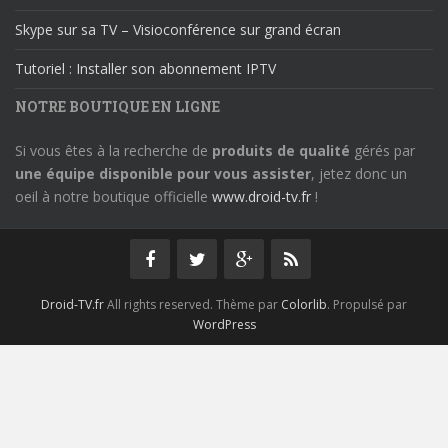
Skype sur sa TV – Visioconférence sur grand écran
Tutoriel : Installer son abonnement IPTV
NOTRE BOUTIQUE EN LIGNE
Si vous êtes à la recherche de
produits de qualité
gérés par
une équipe disponible pour vous assister
, jetez donc un
oeil à notre boutique officielle
www.droid-tv.fr
!
Droid-TV.fr
All rights reserved. Thème par
Colorlib
. Propulsé par
WordPress