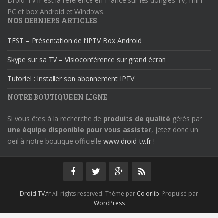
Droid-TV.fr est la référence en France sur les dongles TV, mini
PC et box Android et Windows.
NOS DERNIERS ARTICLES
TEST – Présentation de l’IPTV Box Android
Skype sur sa TV – Visioconférence sur grand écran
Tutoriel : Installer son abonnement IPTV
NOTRE BOUTIQUE EN LIGNE
Si vous êtes à la recherche de
produits de qualité
gérés par
une équipe disponible pour vous assister
, jetez donc un
oeil à notre boutique officielle
www.droid-tv.fr
!
Droid-TV.fr
All rights reserved. Thème par
Colorlib
. Propulsé par
WordPress