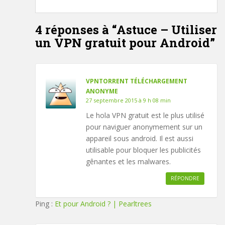
4 réponses à “
Astuce – Utiliser
un VPN gratuit pour Android
”
VPNTORRENT TÉLÉCHARGEMENT
ANONYME
27 septembre 2015 à 9 h 08 min
Le hola VPN gratuit est le plus utilisé
pour naviguer anonymement sur un
appareil sous android. ​Il est aussi
utilisable pour bloquer les publicités
gênantes et les malwares.
RÉPONDRE
Ping :
Et pour Android ? | Pearltrees