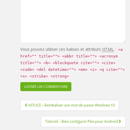
Vous pouvez utiliser ces balises et attributs
HTML
:
<a
href="" title=""> <abbr title=""> <acronym
title=""> <b> <blockquote cite=""> <cite>
<code> <del datetime=""> <em> <i> <q cite="">
<s> <strike> <strong>
ASTUCE – Reinitialiser son mot de passe Windows 10
Pagination d'article
Tutoriel – Bien configurer Plex pour Android