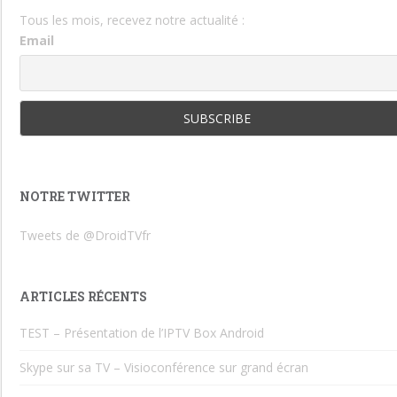
Tous les mois, recevez notre actualité :
Email
NOTRE TWITTER
Tweets de @DroidTVfr
ARTICLES RÉCENTS
TEST – Présentation de l’IPTV Box Android
Skype sur sa TV – Visioconférence sur grand écran