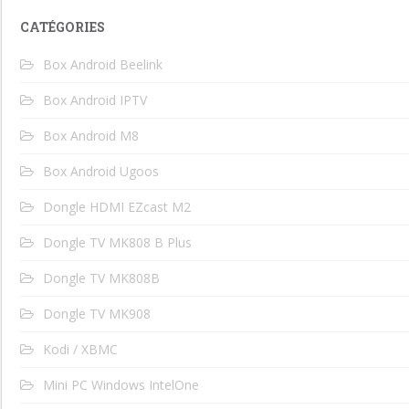
CATÉGORIES
Box Android Beelink
Box Android IPTV
Box Android M8
Box Android Ugoos
Dongle HDMI EZcast M2
Dongle TV MK808 B Plus
Dongle TV MK808B
Dongle TV MK908
Kodi / XBMC
Mini PC Windows IntelOne