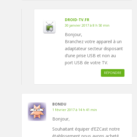
DROID-TV.FR
30 janvier 2017 à 8 h 50 min
Bonjour,
Branchez votre appareil à un
adaptateur secteur disposant
d’une prise USB et non au
port USB de votre TV.
RÉPONDRE
BONDU
1 février 2017 à 14 h 41 min
Bonjour,
Souhaitant équiper d’EZCast notre
établissement nous avons acheté