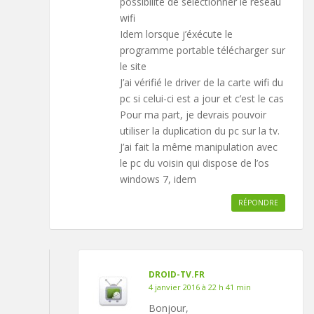
possibilité de sélectionner le réseau
wifi
Idem lorsque j’éxécute le
programme portable télécharger sur
le site
J’ai vérifié le driver de la carte wifi du
pc si celui-ci est a jour et c’est le cas
Pour ma part, je devrais pouvoir
utiliser la duplication du pc sur la tv.
J’ai fait la même manipulation avec
le pc du voisin qui dispose de l’os
windows 7, idem
RÉPONDRE
DROID-TV.FR
4 janvier 2016 à 22 h 41 min
Bonjour,