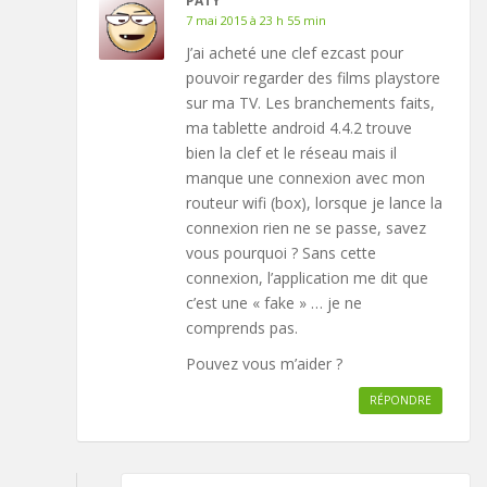
PATY
7 mai 2015 à 23 h 55 min
J’ai acheté une clef ezcast pour
pouvoir regarder des films playstore
sur ma TV. Les branchements faits,
ma tablette android 4.4.2 trouve
bien la clef et le réseau mais il
manque une connexion avec mon
routeur wifi (box), lorsque je lance la
connexion rien ne se passe, savez
vous pourquoi ? Sans cette
connexion, l’application me dit que
c’est une « fake » … je ne
comprends pas.
Pouvez vous m’aider ?
RÉPONDRE