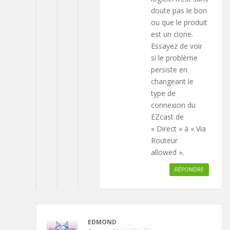
doute pas le bon
ou que le produit
est un clone.
Essayez de voir
si le problème
persiste en
changeant le
type de
connexion du
EZcast de
« Direct » à « Via
Routeur
allowed ».
RÉPONDRE
EDMOND