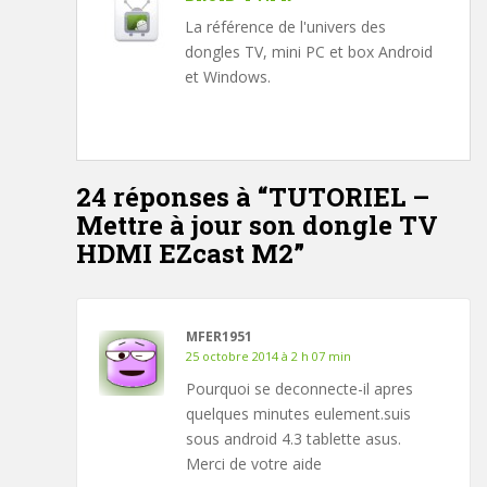
La référence de l'univers des
dongles TV, mini PC et box Android
et Windows.
24 réponses à “
TUTORIEL –
Mettre à jour son dongle TV
HDMI EZcast M2
”
MFER1951
25 octobre 2014 à 2 h 07 min
Pourquoi se deconnecte-il apres
quelques minutes eulement.suis
sous android 4.3 tablette asus.
Merci de votre aide