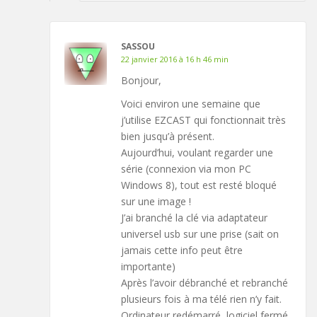
SASSOU
22 janvier 2016 à 16 h 46 min
Bonjour,
Voici environ une semaine que
j’utilise EZCAST qui fonctionnait très
bien jusqu’à présent.
Aujourd’hui, voulant regarder une
série (connexion via mon PC
Windows 8), tout est resté bloqué
sur une image !
J’ai branché la clé via adaptateur
universel usb sur une prise (sait on
jamais cette info peut être
importante)
Après l’avoir débranché et rebranché
plusieurs fois à ma télé rien n’y fait.
Ordinateur redémarré, logiciel fermé