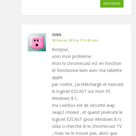
RÉPONDRE
SINN
18 février 2015 à 11 h 30 min
Bonjour,
voici mon problème:
mon tv chromecast est en fonction
et fonctionne bien avec ma tablette
apple.
par contre, j’ai téléchargé et exécuté
le logiciel EZCAST sur mon PC
Windows 8.1,
ma LiveBox est de sécurité wap
/wap2 /mixed , et quand j’exécute le
logiciel EZCAST (pour Windows 8.1)
celui ci cherche le le chromecast TV
, mais ne le trouve pas, alors que