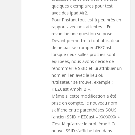
quelques exemplaires pour test
avec des Ipad Air2.
Pour l’instant tout est à peu près en
rapport avec nos attentes… En
revanche une question se pose…
Devant permettre à tout utilisateur
de ne pas se tromper d’EZCast
lorsque deux salles proches sont
équipées, nous avons décidé de
renommer le SSID et lui attribuer un
nom en lien avec le lieu où
l’utilisateur se trouve, exemple :
« EZCast Amphi B ».
Même si cette modification a été
prise en compte, le nouveau nom
s’affiche entre parenthèses SOUS
l’ancien SSID « EZCast – XXXXXXX ».
C’est là qu’arrive le problème !! Ce
nouvel SSID s’affiche bien dans