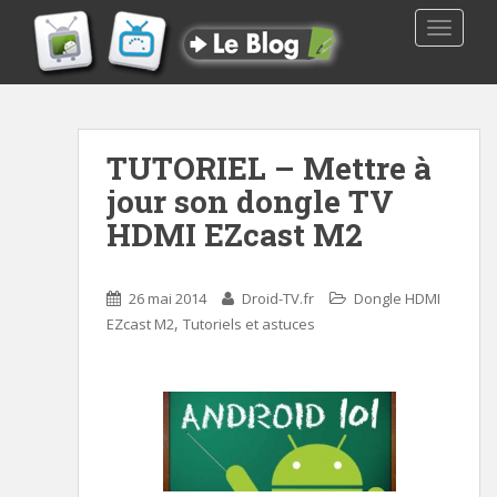
TOGGLE
TUTORIEL – Mettre à
jour son dongle TV
HDMI EZcast M2
26 mai 2014
Droid-TV.fr
Dongle HDMI
,
EZcast M2
Tutoriels et astuces