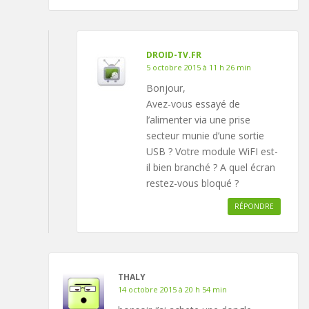
DROID-TV.FR
5 octobre 2015 à 11 h 26 min
Bonjour,
Avez-vous essayé de
l’alimenter via une prise
secteur munie d’une sortie
USB ? Votre module WiFI est-
il bien branché ? A quel écran
restez-vous bloqué ?
RÉPONDRE
THALY
14 octobre 2015 à 20 h 54 min