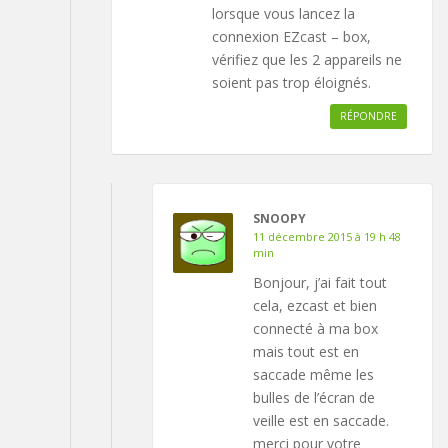
lorsque vous lancez la
connexion EZcast – box,
vérifiez que les 2 appareils ne
soient pas trop éloignés.
RÉPONDRE
SNOOPY
11 décembre 2015 à 19 h 48
min
Bonjour, j’ai fait tout
cela, ezcast et bien
connecté à ma box
mais tout est en
saccade même les
bulles de l’écran de
veille est en saccade.
merci pour votre