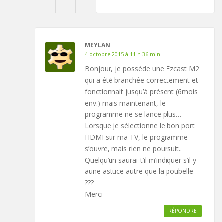
MEYLAN
4 octobre 2015 à 11 h 36 min
Bonjour, je possède une Ezcast M2
qui a été branchée correctement et
fonctionnait jusqu’à présent (6mois
env.) mais maintenant, le
programme ne se lance plus…
Lorsque je sélectionne le bon port
HDMI sur ma TV, le programme
s’ouvre, mais rien ne poursuit..
Quelqu’un saurai-t’il m’indiquer s’il y
aune astuce autre que la poubelle
???
Merci
RÉPONDRE