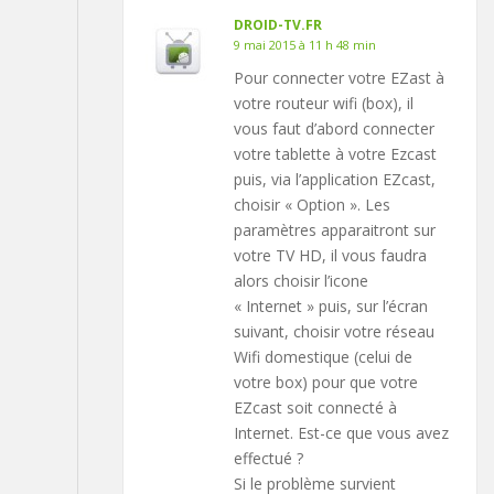
DROID-TV.FR
9 mai 2015 à 11 h 48 min
Pour connecter votre EZast à
votre routeur wifi (box), il
vous faut d’abord connecter
votre tablette à votre Ezcast
puis, via l’application EZcast,
choisir « Option ». Les
paramètres apparaitront sur
votre TV HD, il vous faudra
alors choisir l’icone
« Internet » puis, sur l’écran
suivant, choisir votre réseau
Wifi domestique (celui de
votre box) pour que votre
EZcast soit connecté à
Internet. Est-ce que vous avez
effectué ?
Si le problème survient