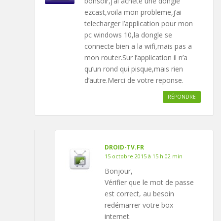
bonsoir,j’ai achete une dongle
ezcast,voila mon probleme,j’ai
telecharger l’application pour mon
pc windows 10,la dongle se
connecte bien a la wifi,mais pas a
mon router.Sur l’application il n’a
qu’un rond qui pisque,mais rien
d’autre.Merci de votre reponse.
RÉPONDRE
DROID-TV.FR
15 octobre 2015 à 15 h 02 min
Bonjour,
Vérifier que le mot de passe
est correct, au besoin
redémarrer votre box
internet.