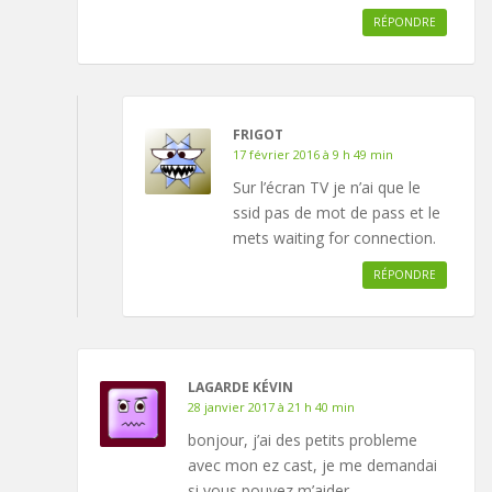
RÉPONDRE
FRIGOT
17 février 2016 à 9 h 49 min
Sur l’écran TV je n’ai que le
ssid pas de mot de pass et le
mets waiting for connection.
RÉPONDRE
LAGARDE KÉVIN
28 janvier 2017 à 21 h 40 min
bonjour, j’ai des petits probleme
avec mon ez cast, je me demandai
si vous pouvez m’aider,