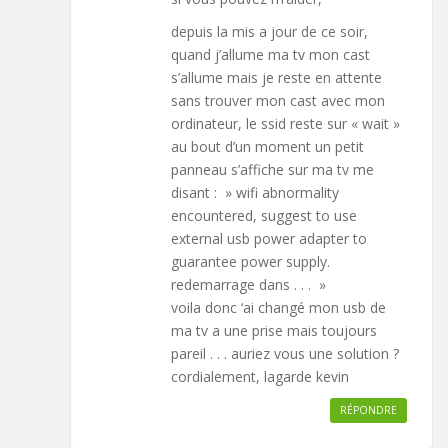
depuis la mis a jour de ce soir,
quand j’allume ma tv mon cast
s’allume mais je reste en attente
sans trouver mon cast avec mon
ordinateur, le ssid reste sur « wait »
au bout d’un moment un petit
panneau s’affiche sur ma tv me
disant : » wifi abnormality
encountered, suggest to use
external usb power adapter to
guarantee power supply.
redemarrage dans . . . »
voila donc ‘ai changé mon usb de
ma tv a une prise mais toujours
pareil . . . auriez vous une solution ?
cordialement, lagarde kevin
RÉPONDRE