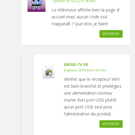
7 janvier 2016 à 22 h 34 min
Le téléviseur affiche bien la page d’
accueil mais aucun code ssd
n’apparaît ? Que dois je faire!
RÉPONDRE
DROID-TV.FR
8 janvier 2016 à 8 h 34 min
Vérifier que le récepteur WiFi
est bien branché et privilégiez
une alimentation secteur
munie d’un port USB plutôt
qu’un port USB seul pour
l’alimentation du produit.
RÉPONDRE