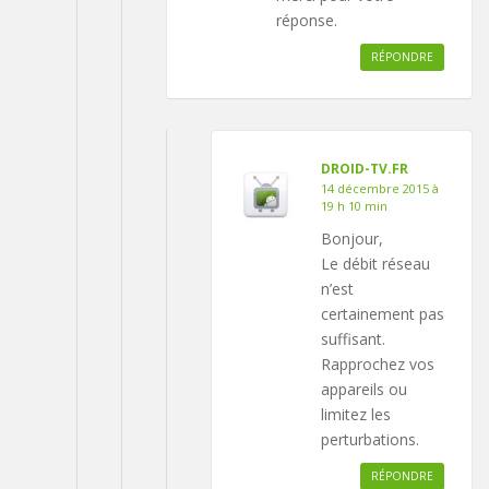
réponse.
RÉPONDRE
DROID-TV.FR
14 décembre 2015 à
19 h 10 min
Bonjour,
Le débit réseau
n’est
certainement pas
suffisant.
Rapprochez vos
appareils ou
limitez les
perturbations.
RÉPONDRE