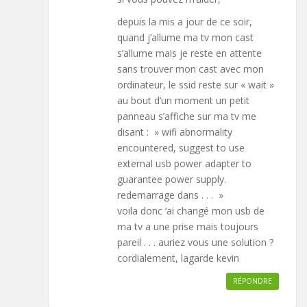
depuis la mis a jour de ce soir,
quand j’allume ma tv mon cast
s’allume mais je reste en attente
sans trouver mon cast avec mon
ordinateur, le ssid reste sur « wait »
au bout d’un moment un petit
panneau s’affiche sur ma tv me
disant : » wifi abnormality
encountered, suggest to use
external usb power adapter to
guarantee power supply.
redemarrage dans . . . »
voila donc ‘ai changé mon usb de
ma tv a une prise mais toujours
pareil . . . auriez vous une solution ?
cordialement, lagarde kevin
RÉPONDRE