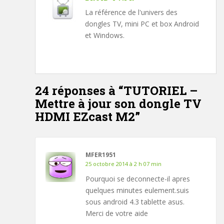
La référence de l'univers des
dongles TV, mini PC et box Android
et Windows.
24 réponses à “
TUTORIEL –
Mettre à jour son dongle TV
HDMI EZcast M2
”
MFER1951
25 octobre 2014 à 2 h 07 min
Pourquoi se deconnecte-il apres
quelques minutes eulement.suis
sous android 4.3 tablette asus.
Merci de votre aide