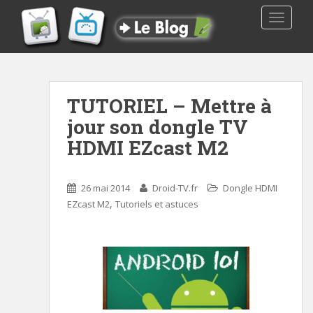
TOGGLE
TUTORIEL – Mettre à
jour son dongle TV
HDMI EZcast M2
26 mai 2014
Droid-TV.fr
Dongle HDMI
,
EZcast M2
Tutoriels et astuces