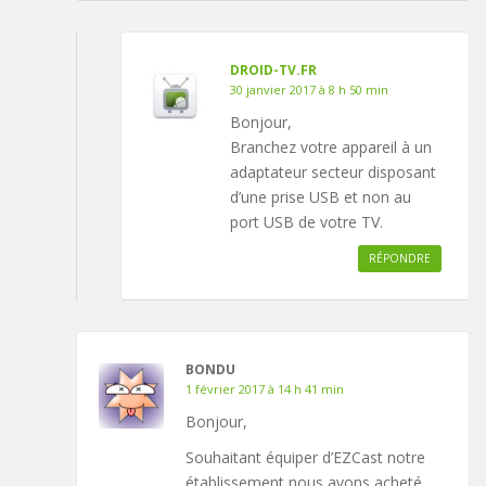
DROID-TV.FR
30 janvier 2017 à 8 h 50 min
Bonjour,
Branchez votre appareil à un
adaptateur secteur disposant
d’une prise USB et non au
port USB de votre TV.
RÉPONDRE
BONDU
1 février 2017 à 14 h 41 min
Bonjour,
Souhaitant équiper d’EZCast notre
établissement nous avons acheté