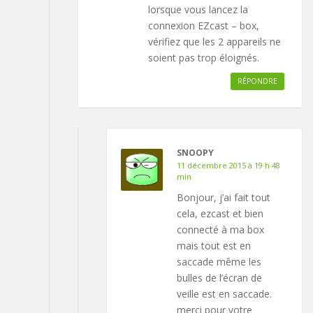
lorsque vous lancez la
connexion EZcast – box,
vérifiez que les 2 appareils ne
soient pas trop éloignés.
RÉPONDRE
SNOOPY
11 décembre 2015 à 19 h 48
min
Bonjour, j’ai fait tout
cela, ezcast et bien
connecté à ma box
mais tout est en
saccade même les
bulles de l’écran de
veille est en saccade.
merci pour votre