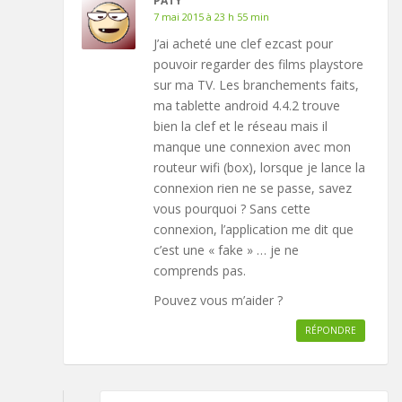
PATY
7 mai 2015 à 23 h 55 min
J’ai acheté une clef ezcast pour
pouvoir regarder des films playstore
sur ma TV. Les branchements faits,
ma tablette android 4.4.2 trouve
bien la clef et le réseau mais il
manque une connexion avec mon
routeur wifi (box), lorsque je lance la
connexion rien ne se passe, savez
vous pourquoi ? Sans cette
connexion, l’application me dit que
c’est une « fake » … je ne
comprends pas.
Pouvez vous m’aider ?
RÉPONDRE