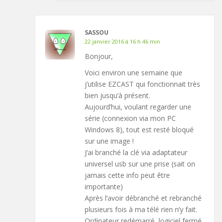
SASSOU
22 janvier 2016 à 16 h 46 min
Bonjour,
Voici environ une semaine que
j’utilise EZCAST qui fonctionnait très
bien jusqu’à présent.
Aujourd’hui, voulant regarder une
série (connexion via mon PC
Windows 8), tout est resté bloqué
sur une image !
J’ai branché la clé via adaptateur
universel usb sur une prise (sait on
jamais cette info peut être
importante)
Après l’avoir débranché et rebranché
plusieurs fois à ma télé rien n’y fait.
Ordinateur redémarré, logiciel fermé