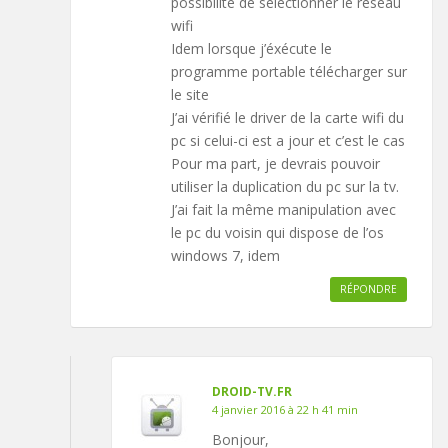
possibilité de sélectionner le réseau
wifi
Idem lorsque j’éxécute le
programme portable télécharger sur
le site
J’ai vérifié le driver de la carte wifi du
pc si celui-ci est a jour et c’est le cas
Pour ma part, je devrais pouvoir
utiliser la duplication du pc sur la tv.
J’ai fait la même manipulation avec
le pc du voisin qui dispose de l’os
windows 7, idem
RÉPONDRE
DROID-TV.FR
4 janvier 2016 à 22 h 41 min
Bonjour,