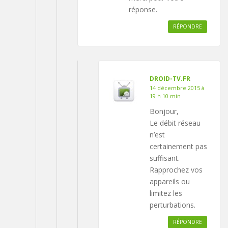
réponse.
RÉPONDRE
DROID-TV.FR
14 décembre 2015 à
19 h 10 min
Bonjour,
Le débit réseau
n’est
certainement pas
suffisant.
Rapprochez vos
appareils ou
limitez les
perturbations.
RÉPONDRE