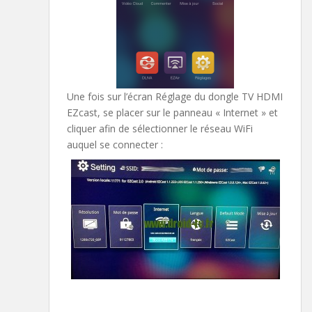
Une fois sur l’écran Réglage du dongle TV HDMI
EZcast, se placer sur le panneau « Internet » et
cliquer afin de sélectionner le réseau WiFi
auquel se connecter :