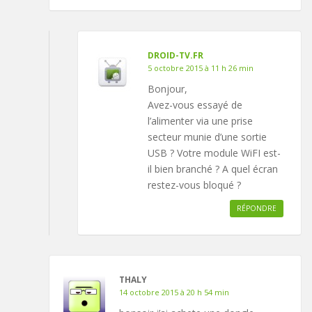
DROID-TV.FR
5 octobre 2015 à 11 h 26 min
Bonjour,
Avez-vous essayé de
l’alimenter via une prise
secteur munie d’une sortie
USB ? Votre module WiFI est-
il bien branché ? A quel écran
restez-vous bloqué ?
RÉPONDRE
THALY
14 octobre 2015 à 20 h 54 min