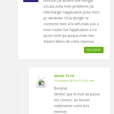
bonsoir,j’ai achete une dongle
ezcast,voila mon probleme,j’ai
telecharger l’application pour mon
pc windows 10,la dongle se
connecte bien a la wifi,mais pas a
mon router.Sur l’application il n’a
qu’un rond qui pisque,mais rien
d’autre.Merci de votre reponse.
RÉPONDRE
DROID-TV.FR
15 octobre 2015 à 15 h 02 min
Bonjour,
Vérifier que le mot de passe
est correct, au besoin
redémarrer votre box
internet.