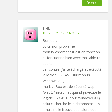
RÉPONDRE
SINN
18 février 2015 à 11 h 30 min
Bonjour,
voici mon problème:
mon tv chromecast est en fonction
et fonctionne bien avec ma tablette
apple.
par contre, j’ai téléchargé et exécuté
le logiciel EZCAST sur mon PC
Windows 8.1,
ma LiveBox est de sécurité wap
/wap2 /mixed , et quand j’exécute le
logiciel EZCAST (pour Windows 8.1)
celui ci cherche le le chromecast TV
, mais ne le trouve pas, alors que