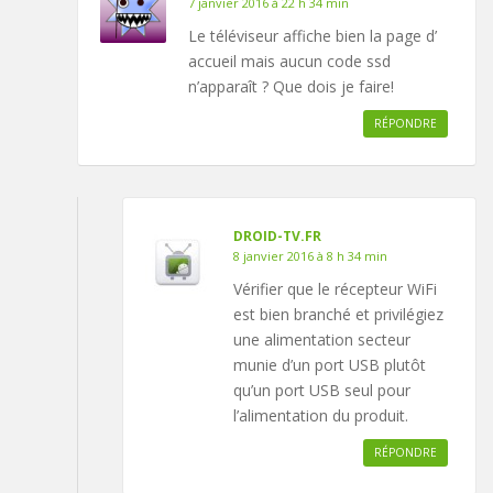
7 janvier 2016 à 22 h 34 min
Le téléviseur affiche bien la page d’
accueil mais aucun code ssd
n’apparaît ? Que dois je faire!
RÉPONDRE
DROID-TV.FR
8 janvier 2016 à 8 h 34 min
Vérifier que le récepteur WiFi
est bien branché et privilégiez
une alimentation secteur
munie d’un port USB plutôt
qu’un port USB seul pour
l’alimentation du produit.
RÉPONDRE