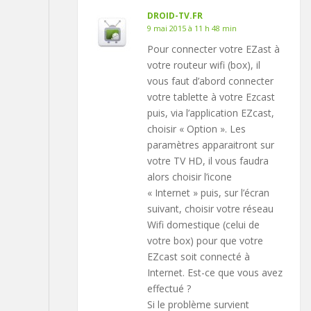
DROID-TV.FR
9 mai 2015 à 11 h 48 min
Pour connecter votre EZast à
votre routeur wifi (box), il
vous faut d’abord connecter
votre tablette à votre Ezcast
puis, via l’application EZcast,
choisir « Option ». Les
paramètres apparaitront sur
votre TV HD, il vous faudra
alors choisir l’icone
« Internet » puis, sur l’écran
suivant, choisir votre réseau
Wifi domestique (celui de
votre box) pour que votre
EZcast soit connecté à
Internet. Est-ce que vous avez
effectué ?
Si le problème survient