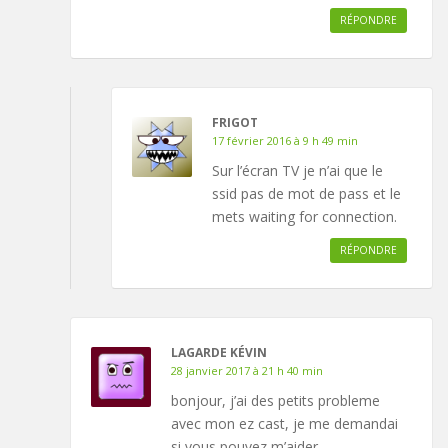
RÉPONDRE
FRIGOT
17 février 2016 à 9 h 49 min
Sur l’écran TV je n’ai que le
ssid pas de mot de pass et le
mets waiting for connection.
RÉPONDRE
LAGARDE KÉVIN
28 janvier 2017 à 21 h 40 min
bonjour, j’ai des petits probleme
avec mon ez cast, je me demandai
si vous pouvez m’aider,