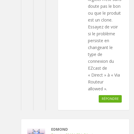
doute pas le bon
ou que le produit
est un clone.
Essayez de voir
si le problème
persiste en
changeant le
type de
connexion du
EZcast de
« Direct » à « Via
Routeur
allowed ».
RÉPONDRE
EDMOND