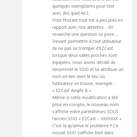
quelques exemplaires pour test
avec des Ipad Air2.
Pour l’instant tout est à peu près en
rapport avec nos attentes… En
revanche une question se pose…
Devant permettre à tout utilisateur
de ne pas se tromper d’EZCast
lorsque deux salles proches sont
équipées, nous avons décidé de
renommer le SSID et lui attribuer un
nom en lien avec le lieu où
l’utilisateur se trouve, exemple :
« EZCast Amphi B ».
Même si cette modification a été
prise en compte, le nouveau nom
s’affiche entre parenthèses SOUS
l’ancien SSID « EZCast – XXXXXXX ».
C’est là qu’arrive le problème !! Ce
nouvel SSID s’affiche bien dans