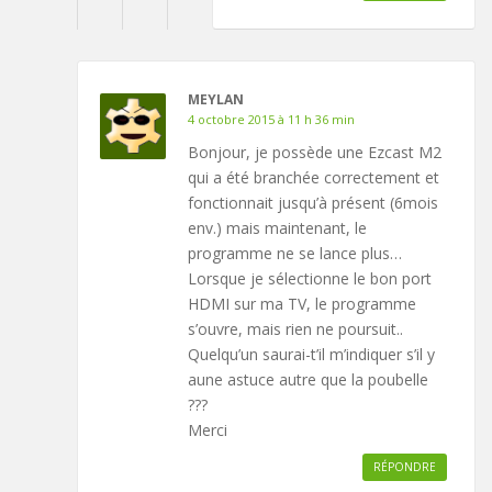
MEYLAN
4 octobre 2015 à 11 h 36 min
Bonjour, je possède une Ezcast M2
qui a été branchée correctement et
fonctionnait jusqu’à présent (6mois
env.) mais maintenant, le
programme ne se lance plus…
Lorsque je sélectionne le bon port
HDMI sur ma TV, le programme
s’ouvre, mais rien ne poursuit..
Quelqu’un saurai-t’il m’indiquer s’il y
aune astuce autre que la poubelle
???
Merci
RÉPONDRE