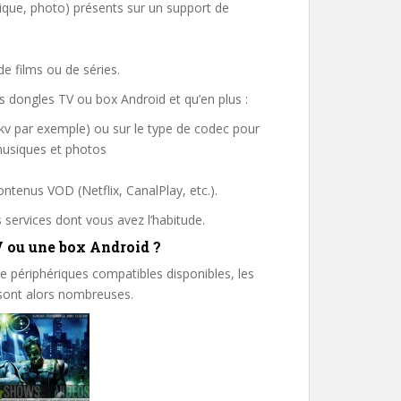
usique, photo) présents sur un support de
de films ou de séries.
s dongles TV ou box Android et qu’en plus :
u mkv par exemple) ou sur le type de codec pour
 musiques et photos
ontenus VOD (Netflix, CanalPlay, etc.).
s services dont vous avez l’habitude.
V ou une box Android ?
de périphériques compatibles disponibles, les
 sont alors nombreuses.