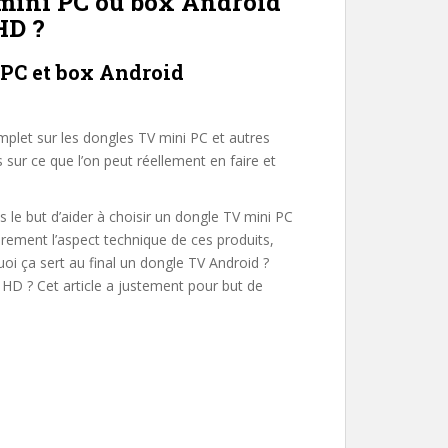
 mini PC ou box Android
HD ?
 PC et box Android
mplet sur les dongles TV mini PC et autres
s sur ce que l’on peut réellement en faire et
 le but d’aider à choisir un dongle TV mini PC
rement l’aspect technique de ces produits,
uoi ça sert au final un dongle TV Android ?
HD ? Cet article a justement pour but de