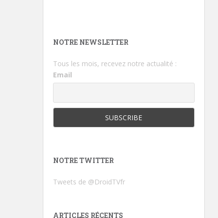
NOTRE NEWSLETTER
Tous les mois, recevez notre actualité :
Email
NOTRE TWITTER
Tweets de @DroidTVfr
ARTICLES RÉCENTS