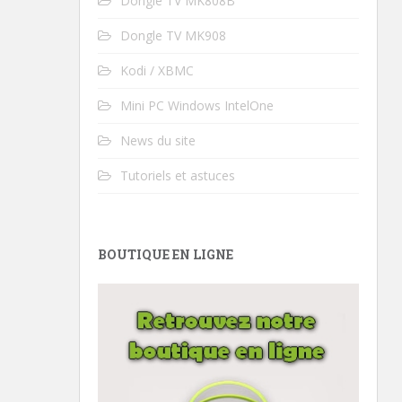
Dongle TV MK808B
Dongle TV MK908
Kodi / XBMC
Mini PC Windows IntelOne
News du site
Tutoriels et astuces
BOUTIQUE EN LIGNE