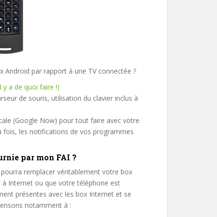
ox Android par rapport à une TV connectée ?
il y a de quoi faire !)
eur de souris, utilisation du clavier inclus à
cale (Google Now) pour tout faire avec votre
la fois, les notifications de vos programmes
urnie par mon FAI ?
 pourra remplacer véritablement votre box
r à Internet ou que votre téléphone est
ment présentes avec les box Internet et se
 pensons notamment à :