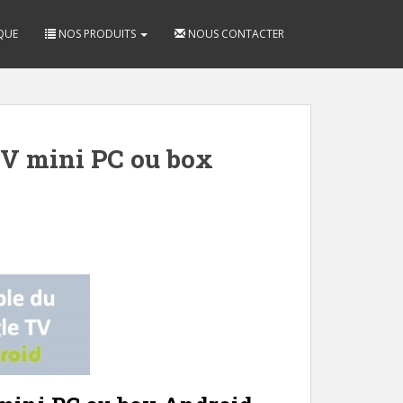
QUE
NOS PRODUITS
NOUS CONTACTER
TV mini PC ou box