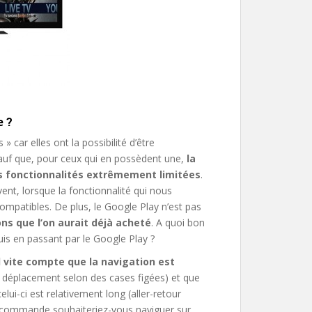
e ?
 car elles ont la possibilité d’être
 Sauf que, pour ceux qui en possèdent une,
la
les fonctionnalités extrêmement limitées
.
vent, lorsque la fonctionnalité qui nous
compatibles. De plus, le Google Play n’est pas
ns que l’on aurait déjà acheté
. A quoi bon
uis en passant par le Google Play ?
 vite compte que la navigation est
, déplacement selon des cases figées) et que
lui-ci est relativement long (aller-retour
élécommande souhaiteriez-vous naviguer sur