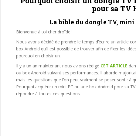
Pourquoi choisir un dongle TV
pour sa TV 
La bible du dongle TV, mini
Bienvenue à toi cher droïde !
Nous avons décidé de prendre le temps d’écrire un article co
box Android qu’il est possible de trouver afin de fixer les idée
pourquoi en choisir un.
Il y a un an maintenant nous avions rédigé
CET ARTICLE
dans
ou box Android suivant ses performances. Il aborde majoritai
mais les questions que l’on peut vraiment se poser sont : à q
Pourquoi acquérir un mini PC ou une box Android pour sa TV 
répondre à toutes ces questions.