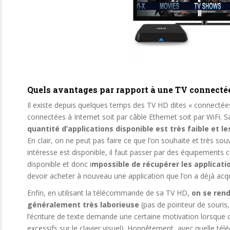
Quels avantages par rapport à une TV connecté
Il existe depuis quelques temps des TV HD dites « connectées »
connectées à Internet soit par câble Ethernet soit par WiFi.
quantité d’applications disponible est très faible et 
En clair, on ne peut pas faire ce que l’on souhaite et très sou
intéresse est disponible, il faut passer par des équipements 
disponible et donc i
mpossible de récupérer les applicatio
devoir acheter à nouveau une application que l’on a déjà acq
Enfin, en utilisant la télécommande de sa TV HD,
on se rend
généralement très laborieuse
(pas de pointeur de souris
l’écriture de texte demande une certaine motivation lorsque ce
excessifs sur le clavier visuel). Honnêtement, avec quelle t