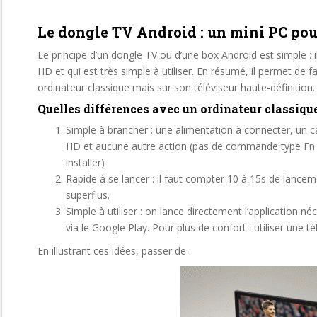
Le dongle TV Android : un mini PC po
Le principe d’un dongle TV ou d’une box Android est simple : i
HD et qui est très simple à utiliser. En résumé, il permet de 
ordinateur classique mais sur son téléviseur haute-définition.
Quelles différences avec un ordinateur classiqu
Simple à brancher : une alimentation à connecter, un câ
HD et aucune autre action (pas de commande type Fn +
installer)
Rapide à se lancer : il faut compter 10 à 15s de lanceme
superflus.
Simple à utiliser : on lance directement l’application néc
via le Google Play. Pour plus de confort : utiliser une
En illustrant ces idées, passer de :