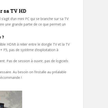
ur sa TV HD
l s’agit d’un mini PC qui se branche sur sa TV
faire une grande partie de ce que permet un
e ?
ble HDMI à relier entre le dongle TV et la TV
 F5, pas de système d’exploitation à
nt. Pas de session à ouvrir, pas de logiciels
essaire. Au besoin on l’installe au préalable
 télécommande !