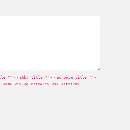
tle=""> <abbr title=""> <acronym title="">
> <em> <i> <q cite=""> <s> <strike>