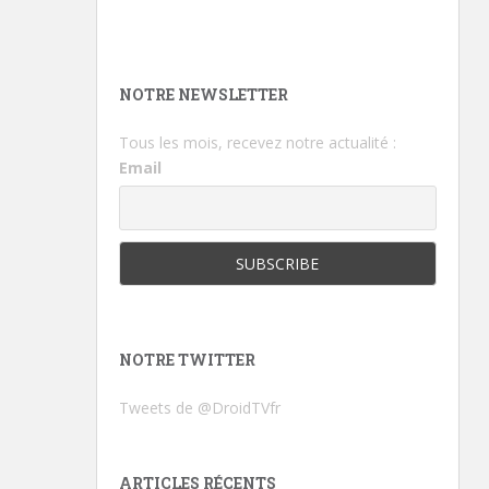
NOTRE NEWSLETTER
Tous les mois, recevez notre actualité :
Email
NOTRE TWITTER
Tweets de @DroidTVfr
ARTICLES RÉCENTS