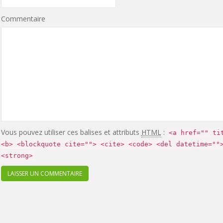
Commentaire
Vous pouvez utiliser ces balises et attributs
HTML
:
<a href="" ti
<b> <blockquote cite=""> <cite> <code> <del datetime=""
<strong>