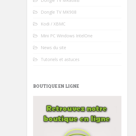
Dongle TV MK808B
Dongle TV MK908
Kodi / XBMC
Mini PC Windows IntelOne
News du site
Tutoriels et astuces
BOUTIQUE EN LIGNE