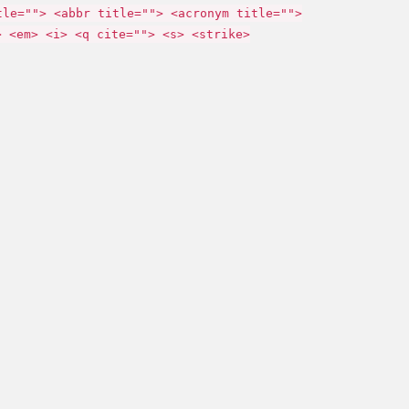
tle=""> <abbr title=""> <acronym title="">
> <em> <i> <q cite=""> <s> <strike>