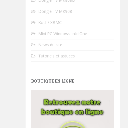
Dongle TV MK808B
Dongle TV MK908
Kodi / XBMC
Mini PC Windows IntelOne
News du site
Tutoriels et astuces
BOUTIQUE EN LIGNE