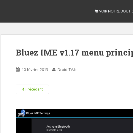
VOIR NOTRE BOUTI
Bluez IME v1.17 menu princi
10 février 2013
Droid-TV.fr
Précédent