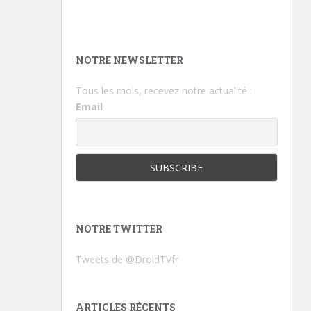
NOTRE NEWSLETTER
Tous les mois, recevez notre actualité :
Email
NOTRE TWITTER
Tweets de @DroidTVfr
ARTICLES RÉCENTS