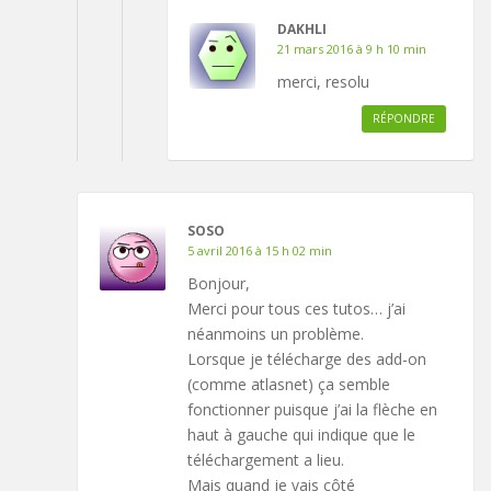
DAKHLI
21 mars 2016 à 9 h 10 min
merci, resolu
RÉPONDRE
SOSO
5 avril 2016 à 15 h 02 min
Bonjour,
Merci pour tous ces tutos… j’ai
néanmoins un problème.
Lorsque je télécharge des add-on
(comme atlasnet) ça semble
fonctionner puisque j’ai la flèche en
haut à gauche qui indique que le
téléchargement a lieu.
Mais quand je vais côté