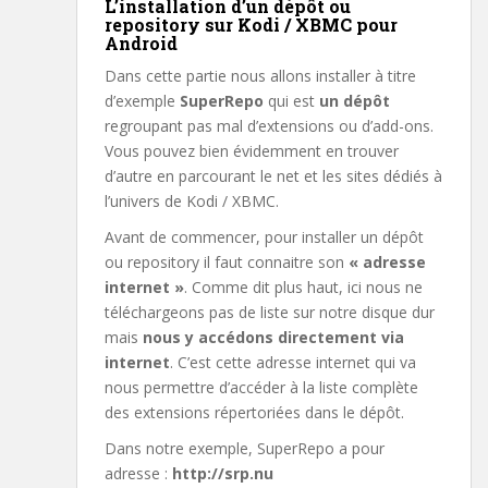
L’installation d’un dépôt ou
repository sur Kodi / XBMC pour
Android
Dans cette partie nous allons installer à titre
d’exemple
SuperRepo
qui est
un dépôt
regroupant pas mal d’extensions ou d’add-ons.
Vous pouvez bien évidemment en trouver
d’autre en parcourant le net et les sites dédiés à
l’univers de Kodi / XBMC.
Avant de commencer, pour installer un dépôt
ou repository il faut connaitre son
« adresse
internet »
. Comme dit plus haut, ici nous ne
téléchargeons pas de liste sur notre disque dur
mais
nous y accédons directement via
internet
. C’est cette adresse internet qui va
nous permettre d’accéder à la liste complète
des extensions répertoriées dans le dépôt.
Dans notre exemple, SuperRepo a pour
adresse :
http://srp.nu