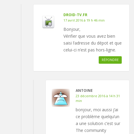
DROID-TV.FR
17 avril 2016 à 19 h 46 min
Bonjour,
Vérifier que vous avez bien
saisi l’adresse du dépot et que
celui-ci n’est pas hors-ligne.
RÉPONDRE
ANTOINE
23 décembre 2016 à 14 h 31
min
bonjour, moi aussi j’ai
ce problème quelqu’un
a une solution c’est sur
The community