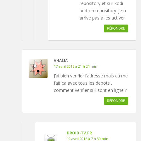
repository et sur kodi
add-on repository. je n
arrive pas a les activer
RÉPONDRE
VHALIA
17 avril 2016 à 21 h 21 min
J’ai bien verifier l’adresse mais ca me
fait ca avec tous les depots ,
comment verifier si il sont en ligne ?
RÉPONDRE
DROID-TV.FR
19 avril 2016 à 7 h 30 min