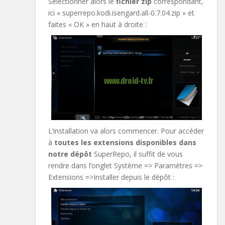
Sélectionner alors le
fichier zip
correspondant,
ici « superrepo.kodi.isengard.all-0.7.04.zip » et
faites « OK » en haut à droite :
L’installation va alors commencer. Pour accéder
à
toutes les extensions disponibles dans
notre dépôt
SuperRepo, il suffit de vous
rendre dans l’onglet Système => Paramètres =>
Extensions =>Installer depuis le dépôt :