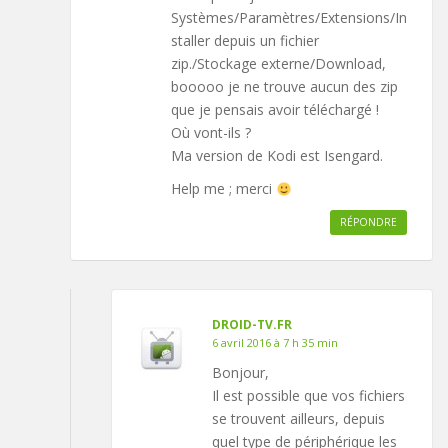
Systèmes/Paramètres/Extensions/In
staller depuis un fichier
zip./Stockage externe/Download,
booooo je ne trouve aucun des zip
que je pensais avoir téléchargé !
Où vont-ils ?
Ma version de Kodi est Isengard.
Help me ; merci
RÉPONDRE
DROID-TV.FR
6 avril 2016 à 7 h 35 min
Bonjour,
Il est possible que vos fichiers
se trouvent ailleurs, depuis
quel type de périphérique les