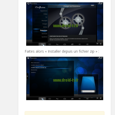
Faites alors « Installer depuis un fichier zip » :