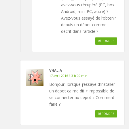
avez-vous récupéré (PC, box
Android, mini PC, autre) ?
Avez-vous essayé de l’obtenir
depuis un dépot comme
décrit dans l’article ?
RÉPONDRE
VHALIA
17 avril 2016 à 3 h 00 min
Bonjour, lorsque j’essaye d’installer
un depot ca me dit « impossible de
se connecter au depot » Comment
faire ?
RÉPONDRE