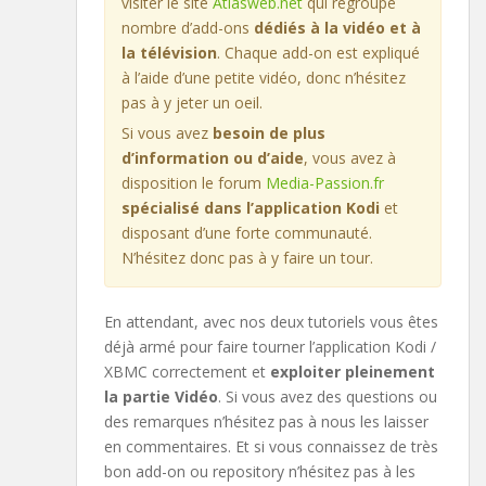
visiter le site
Atlasweb.net
qui regroupe
nombre d’add-ons
dédiés à la vidéo et à
la télévision
. Chaque add-on est expliqué
à l’aide d’une petite vidéo, donc n’hésitez
pas à y jeter un oeil.
Si vous avez
besoin de plus
d’information ou d’aide
, vous avez à
disposition le forum
Media-Passion.fr
spécialisé dans l’application Kodi
et
disposant d’une forte communauté.
N’hésitez donc pas à y faire un tour.
En attendant, avec nos deux tutoriels vous êtes
déjà armé pour faire tourner l’application Kodi /
XBMC correctement et
exploiter pleinement
la partie Vidéo
. Si vous avez des questions ou
des remarques n’hésitez pas à nous les laisser
en commentaires. Et si vous connaissez de très
bon add-on ou repository n’hésitez pas à les