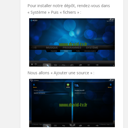
Pour installer notre dépôt, rendez-vous dans
« Système » Puis « fichiers » :
Nous allons « Ajouter une source » :