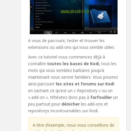
A vous de parcourir, tester et trouver les
extensions ou add-ons qui vous semble utiles
Avec ce tutoriel vous commencez déjà à
connaître
toutes les bases de Kodi
, tous les
mots qui vous semblez barbares jusqu’à
maintenant vous seront familiers. Vous pourrez
ainsi parcourir
les sites et forums sur Kodi
en sachant ce qu’est un « Repository » ou un
« add-on ». N’hésitez donc pas à
farfouiller
un
peu partout pour
dénicher
les add-ons et
repositorys incontournables sur Kodi.
A titre d’exemple, nous vous conseillons de