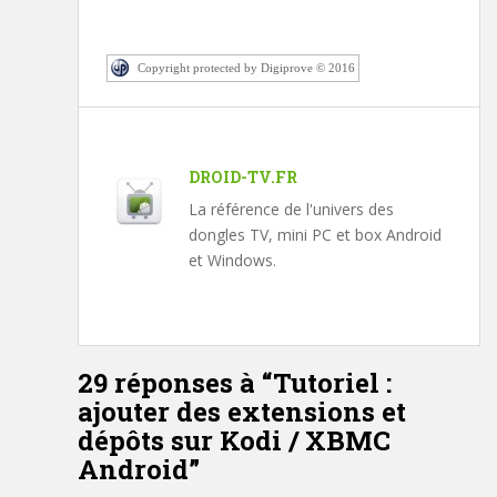
Copyright protected by Digiprove © 2016
DROID-TV.FR
La référence de l'univers des
dongles TV, mini PC et box Android
et Windows.
29 réponses à “
Tutoriel :
ajouter des extensions et
dépôts sur Kodi / XBMC
Android
”