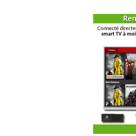
Ren
Connecté directem
smart TV à moi