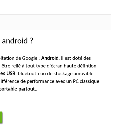
V android ?
itation de Google :
Android
. Il est doté des
être relié à tout type d'écran haute défintion
ques USB
, bluetooth ou de stockage amovible
différence de performance avec un PC classique
portable partout
..