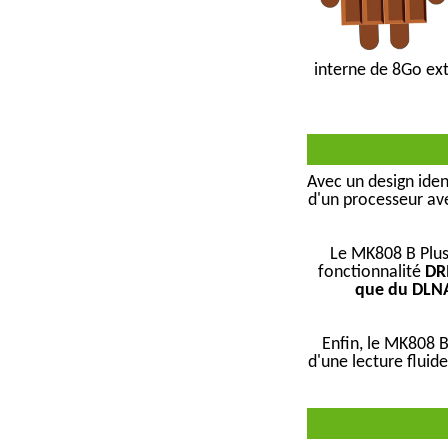
interne de 8Go ext
Avec un design ide
d'un processeur av
Le MK808 B Plus
fonctionnalité
D
que du DLN
Enfin, le MK808 
d'une lecture fluid