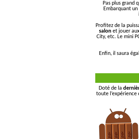
Pas plus grand 
Embarquant un 
Profitez de la pui
salon
et jouer aux
City, etc. Le mini 
Enfin, il saura ég
Doté de la
derniè
toute l’expérience 