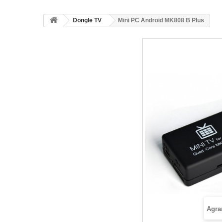
Dongle TV
Mini PC Android MK808 B Plus
Agra