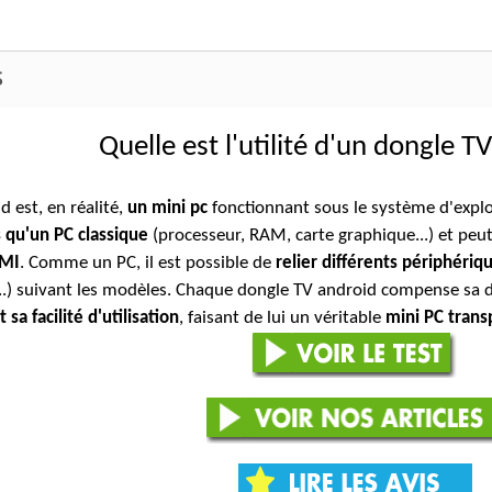
S
Quelle est l'utilité d'un dongle T
 est, en réalité,
un mini pc
fonctionnant sous le système d'explo
qu'un PC classique
(processeur, RAM, carte graphique...) et peut 
DMI
. Comme un PC, il est possible de
relier différents périphéri
...) suivant les modèles. Chaque dongle TV android compense sa 
t sa facilité d'utilisation
, faisant de lui un véritable
mini PC trans