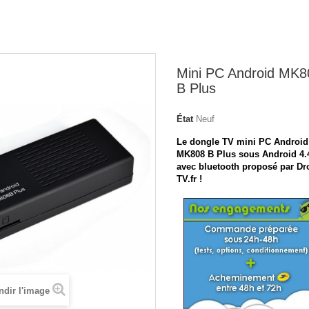
Mini PC Android MK8
B Plus
État
Neuf
Le dongle TV mini PC Android
MK808 B Plus sous Android 4.
avec bluetooth proposé par Dr
TV.fr !
ndir l'image