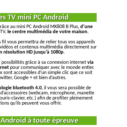
es TV mini PC Android
 grâce au mini PC Android MK808 B Plus,
d’une
 TV,
le centre multimédia de votre maison
.
fil vous permettra de relier tous vos appareils
, vidéos et contenus multimédia directement sur
n résolution HD jusqu’à 1080p
.
 possibilités grâce à sa connexion internet
via
rnet
pour communiquer avec le monde entier.
 sont accessibles d’un simple clic que ce soit
itter, Google + et bien d’autres.
ologie bluetooth 4.0
, il vous sera possible de
 d’accessoires (webcam, microphone, manette
ris-clavier, etc.) afin de profiter pleinement
ions qu’ils peuvent vous offrir.
 Android à toute épreuve