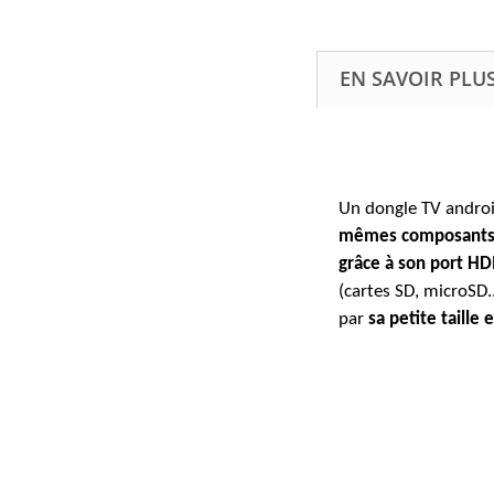
EN SAVOIR PLU
Un dongle TV android
mêmes composants 
grâce à son port H
(cartes SD, microSD
par
sa petite taille e