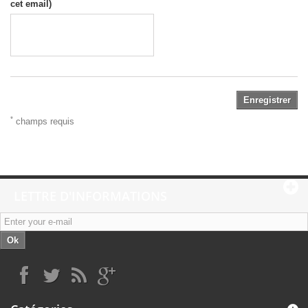
cet email)
Enregistrer
*
champs requis
LETTRE D'INFORMATIONS
Ok