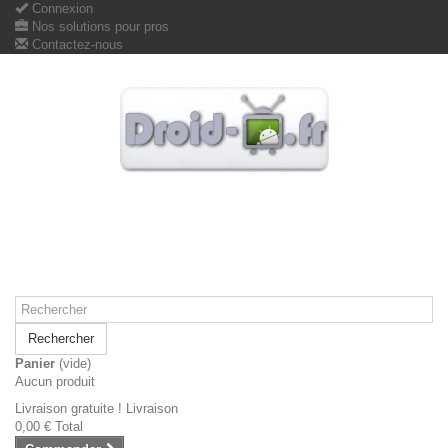
Connexion
Nos solutions pour pros
Contactez-nous
Rechercher
Panier
(vide)
Aucun produit
Livraison gratuite !
Livraison
0,00 €
Total