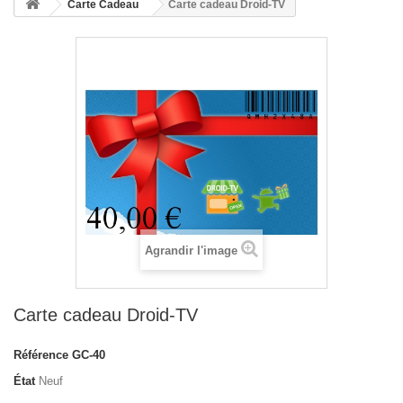
Carte Cadeau
Carte cadeau Droid-TV
Agrandir l'image
Carte cadeau Droid-TV
Référence
GC-40
État
Neuf