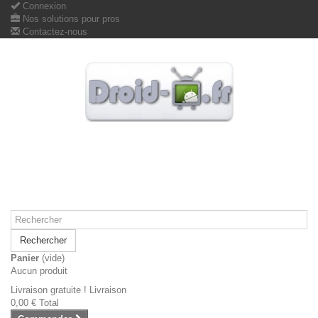
Connexion
Nos solutions pour pros
Contactez-nous
Rechercher
Panier
(vide)
Aucun produit
Livraison gratuite !
Livraison
0,00 €
Total