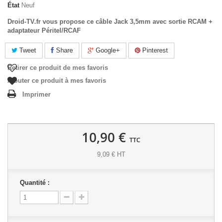
État
Neuf
Droid-TV.fr vous propose ce câble Jack 3,5mm avec sortie RCAM +
adaptateur Péritel/RCAF
Tweet
Share
Google+
Pinterest
Retirer ce produit de mes favoris
Ajouter ce produit à mes favoris
Imprimer
10,90 €
TTC
9,09 € HT
Quantité :